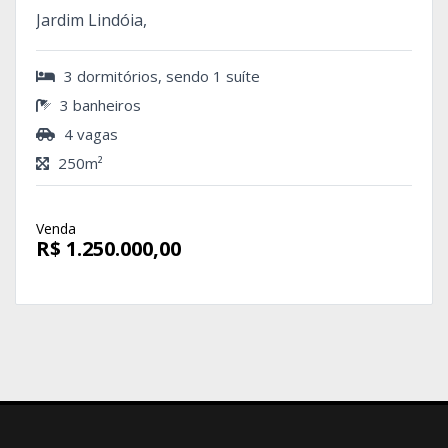
Jardim Lindóia,
3 dormitórios, sendo 1 suíte
3 banheiros
4 vagas
250m²
Venda
R$ 1.250.000,00