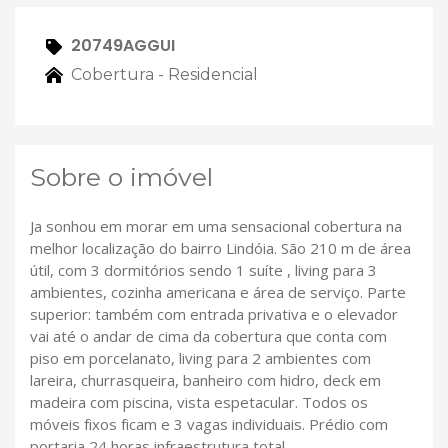
20749AGGUI
Cobertura - Residencial
Sobre o imóvel
Ja sonhou em morar em uma sensacional cobertura na
melhor localização do bairro Lindóia. São 210 m de área
útil, com 3 dormitórios sendo 1 suíte , living para 3
ambientes, cozinha americana e área de serviço. Parte
superior: também com entrada privativa e o elevador
vai até o andar de cima da cobertura que conta com
piso em porcelanato, living para 2 ambientes com
lareira, churrasqueira, banheiro com hidro, deck em
madeira com piscina, vista espetacular. Todos os
móveis fixos ficam e 3 vagas individuais. Prédio com
portaria 24 horas infraestrutura total.