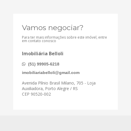
Vamos negociar?
Para ter mais informações sobre este imóvel, entre
em contato conosco
Imobiliária Belloli
(51) 99905-6218
imobiliariabelloli@gmail.com
Avenida Plínio Brasil Milano, 705 - Loja
Auxiliadora, Porto Alegre / RS
CEP 90520-002