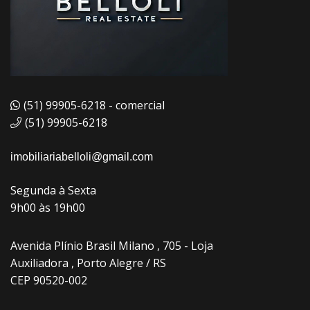
(51) 99905-6218 - comercial
(51) 99905-6218
imobiliariabelloli@gmail.com
Segunda à Sexta
9h00 às 19h00
Avenida Plínio Brasil Milano , 705 - Loja
Auxiliadora , Porto Alegre / RS
CEP 90520-002