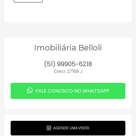
Imobiliária Belloli
(51) 99905-6218
Creci: 27168 J
FALE CONOSCO NO WHATSAPP
AGENDE UMA VISITA