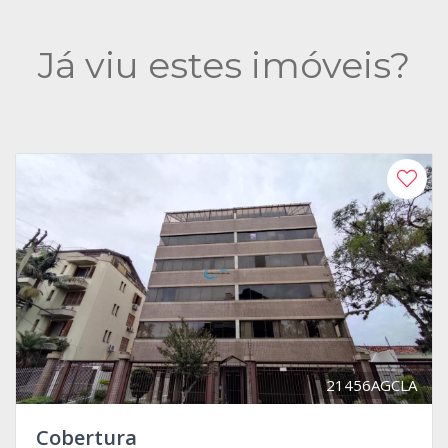
Já viu estes imóveis?
21456AGCLA
Cobertura