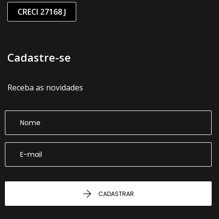
CRECI 27168 J
Cadastre-se
Receba as novidades
CADASTRAR