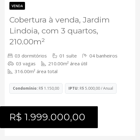
Contato
VENDA
Cobertura à venda, Jardim
Lindoia, com 3 quartos,
210.00m²
03 dormitórios
01 suíte
04 banheiros
03 vagas
210.00m² área útil
316.00m² área total
Condomínio:
R$ 1.150,00
IPTU:
R$ 5.000,00 / Anual
R$ 1.999.000,00