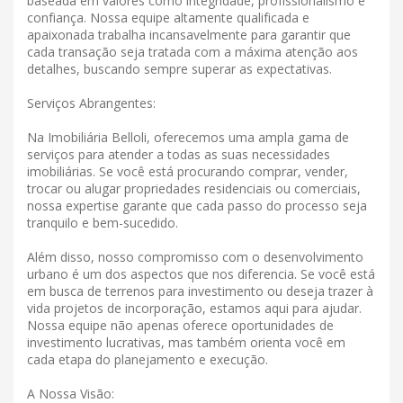
baseada em valores como integridade, profissionalismo e
confiança. Nossa equipe altamente qualificada e
apaixonada trabalha incansavelmente para garantir que
cada transação seja tratada com a máxima atenção aos
detalhes, buscando sempre superar as expectativas.
Serviços Abrangentes:
Na Imobiliária Belloli, oferecemos uma ampla gama de
serviços para atender a todas as suas necessidades
imobiliárias. Se você está procurando comprar, vender,
trocar ou alugar propriedades residenciais ou comerciais,
nossa expertise garante que cada passo do processo seja
tranquilo e bem-sucedido.
Além disso, nosso compromisso com o desenvolvimento
urbano é um dos aspectos que nos diferencia. Se você está
em busca de terrenos para investimento ou deseja trazer à
vida projetos de incorporação, estamos aqui para ajudar.
Nossa equipe não apenas oferece oportunidades de
investimento lucrativas, mas também orienta você em
cada etapa do planejamento e execução.
A Nossa Visão: