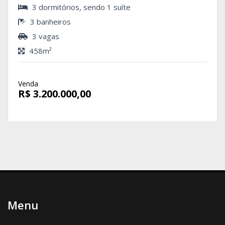
3 dormitórios, sendo 1 suíte
3 banheiros
3 vagas
458m²
Venda
R$ 3.200.000,00
Menu