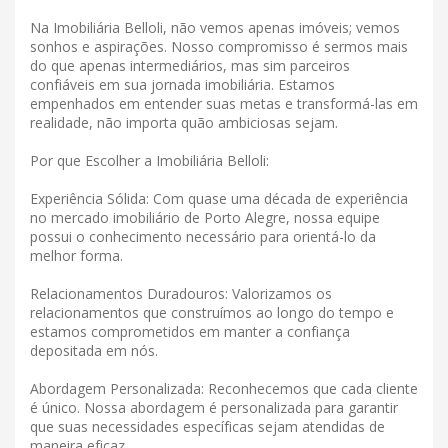
Na Imobiliária Belloli, não vemos apenas imóveis; vemos
sonhos e aspirações. Nosso compromisso é sermos mais
do que apenas intermediários, mas sim parceiros
confiáveis ​​em sua jornada imobiliária. Estamos
empenhados em entender suas metas e transformá-las em
realidade, não importa quão ambiciosas sejam.
Por que Escolher a Imobiliária Belloli:
Experiência Sólida: Com quase uma década de experiência
no mercado imobiliário de Porto Alegre, nossa equipe
possui o conhecimento necessário para orientá-lo da
melhor forma.
Relacionamentos Duradouros: Valorizamos os
relacionamentos que construímos ao longo do tempo e
estamos comprometidos em manter a confiança
depositada em nós.
Abordagem Personalizada: Reconhecemos que cada cliente
é único. Nossa abordagem é personalizada para garantir
que suas necessidades específicas sejam atendidas de
maneira eficaz.