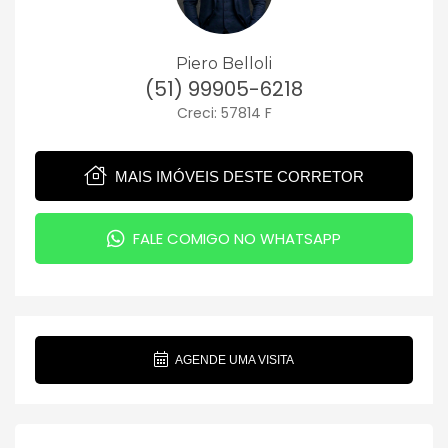
Piero Belloli
(51) 99905-6218
Creci: 57814 F
MAIS IMÓVEIS DESTE CORRETOR
FALE COMIGO NO WHATSAPP
AGENDE UMA VISITA