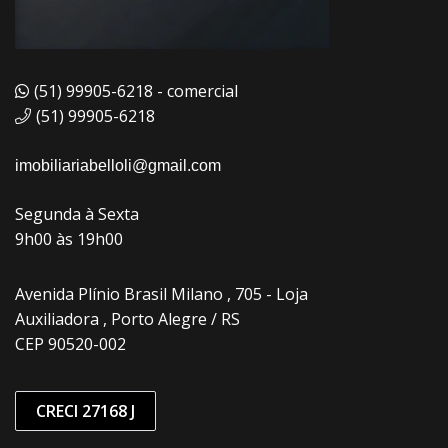
(51) 99905-6218 - comercial
(51) 99905-6218
imobiliariabelloli@gmail.com
Segunda à Sexta
9h00 às 19h00
Avenida Plínio Brasil Milano , 705 - Loja
Auxiliadora , Porto Alegre / RS
CEP 90520-002
CRECI 27168 J