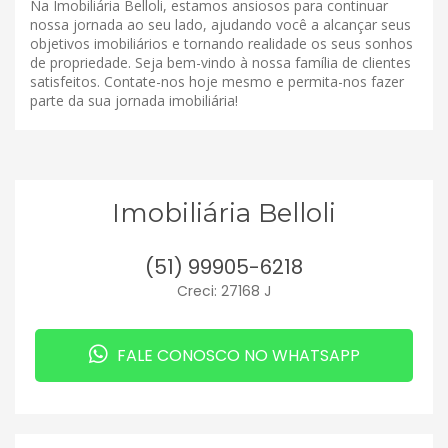
Na Imobiliária Belloli, estamos ansiosos para continuar
nossa jornada ao seu lado, ajudando você a alcançar seus
objetivos imobiliários e tornando realidade os seus sonhos
de propriedade. Seja bem-vindo à nossa família de clientes
satisfeitos. Contate-nos hoje mesmo e permita-nos fazer
parte da sua jornada imobiliária!
Imobiliária Belloli
(51) 99905-6218
Creci: 27168 J
FALE CONOSCO NO WHATSAPP