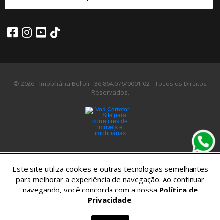
© 2026 - Imobiliária Belloli -
36.864.076/0001-02 -
Todos os Direitos
Reservados.
Este site utiliza cookies e outras tecnologias semelhantes
para melhorar a experiência de navegação. Ao continuar
navegando, você concorda com a nossa
Política de
Privacidade
.
Home
Imóveis
Contato
Menu