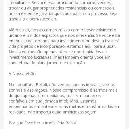
imobiliárias. Se você está procurando comprar, vender,
trocar ou alugar propriedades residenciais ou comerciais,
nossa expertise garante que cada passo do processo seja
tranquilo e bem-sucedido.
Além disso, nosso compromisso com o desenvolvimento
urbano é um dos aspectos que nos diferencia. Se você está
em busca de terrenos para investimento ou deseja trazer à
vida projetos de incorporação, estamos aqui para ajudar.
Nossa equipe não apenas oferece oportunidades de
investimento lucrativas, mas também orienta você em
cada etapa do planejamento e execução.
A Nossa Visão:
Na Imobiliária Belloli, não vemos apenas imóveis; vemos
sonhos e aspirações. Nosso compromisso é sermos mais
do que apenas intermediários, mas sim parceiros
confiáveis ​​em sua jornada imobiliária. Estamos
empenhados em entender suas metas e transformá-las em
realidade, não importa quão ambiciosas sejam.
Por que Escolher a Imobiliária Belloli: