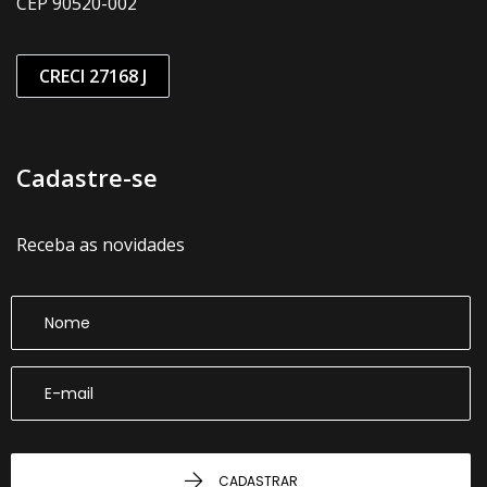
CEP 90520-002
CRECI 27168 J
Cadastre-se
Receba as novidades
CADASTRAR