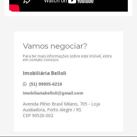
Vamos negociar?
Para ter mais informações sobre este imóvel, entre
em contato conosco
Imobiliária Belloli
(51) 99905-6218
imobiliariabelloli@gmail.com
Avenida Plínio Brasil Milano, 705 - Loja
Auxiliadora, Porto Alegre / RS
CEP 90520-002