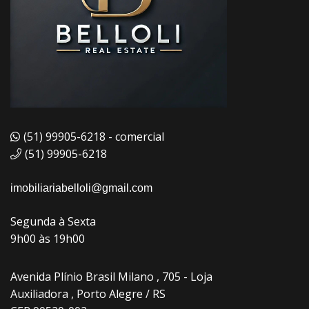
(51) 99905-6218 - comercial
(51) 99905-6218
imobiliariabelloli@gmail.com
Segunda à Sexta
9h00 às 19h00
Avenida Plínio Brasil Milano , 705 - Loja
Auxiliadora , Porto Alegre / RS