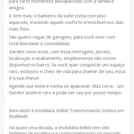
para curtir momentos inesquecíveis com a família e
amigos.
E tem mais: o banheiro da suíte conta com piso
aquecido, trazendo aquele conforto irresistível nos dias
mais frios.
São quatro vagas de garagem, para você viver com
total liberdade e comodidade.
Garden como esse, com essa metragem, piscina,
localização e acabamento, simplesmente não existe
disponível no bairro. Se você quer conquistar um espaço
raro, exclusivo e cheio de vida para chamar de seu, essa
é a sua chance.
Agende sua visita e venha se apaixonar. Mas corra… um
Garden assim é raro e pode ser seu por pouco tempo.
Bem-vindo à Imobiliária Belloli: Transformando Sonhos em
Realidade
Há quase uma década, a Imobiliária Belloli tem sido
sinônimo de excelência e comprometimento no mercado