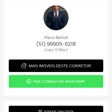
Piero Belloli
(51) 99905-6218
Creci: 57814 F
MAIS IMÓVEIS DESTE CORRETOR
FALE COMIGO NO WHATSAPP
AGENDE UMA VISITA