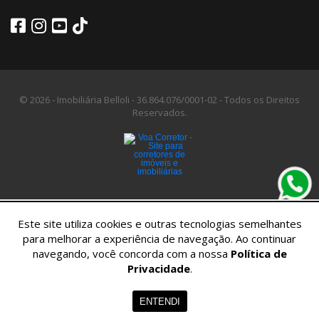
© 2026 - Imobiliária Belloli -
36.864.076/0001-02 -
Todos os Direitos
Reservados.
Este site utiliza cookies e outras tecnologias semelhantes
para melhorar a experiência de navegação. Ao continuar
navegando, você concorda com a nossa
Política de
Privacidade
.
Home
Imóveis
Contato
Menu
ENTENDI