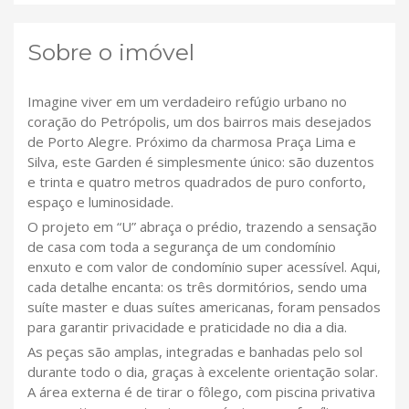
Sobre o imóvel
Imagine viver em um verdadeiro refúgio urbano no
coração do Petrópolis, um dos bairros mais desejados
de Porto Alegre. Próximo da charmosa Praça Lima e
Silva, este Garden é simplesmente único: são duzentos
e trinta e quatro metros quadrados de puro conforto,
espaço e luminosidade.
O projeto em “U” abraça o prédio, trazendo a sensação
de casa com toda a segurança de um condomínio
enxuto e com valor de condomínio super acessível. Aqui,
cada detalhe encanta: os três dormitórios, sendo uma
suíte master e duas suítes americanas, foram pensados
para garantir privacidade e praticidade no dia a dia.
As peças são amplas, integradas e banhadas pelo sol
durante todo o dia, graças à excelente orientação solar.
A área externa é de tirar o fôlego, com piscina privativa