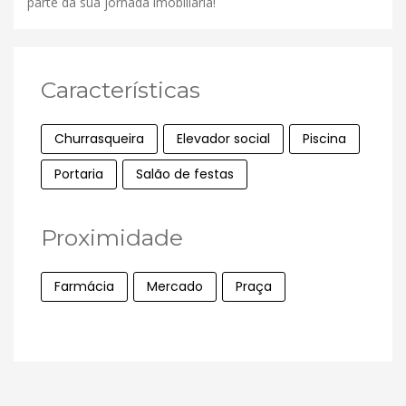
parte da sua jornada imobiliária!
Características
Churrasqueira
Elevador social
Piscina
Portaria
Salão de festas
Proximidade
Farmácia
Mercado
Praça