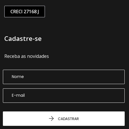
CRECI 27168 J
Cadastre-se
Receba as novidades
CADASTRAR