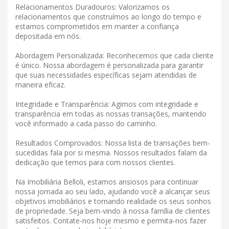
Relacionamentos Duradouros: Valorizamos os
relacionamentos que construímos ao longo do tempo e
estamos comprometidos em manter a confiança
depositada em nós.
Abordagem Personalizada: Reconhecemos que cada cliente
é único. Nossa abordagem é personalizada para garantir
que suas necessidades específicas sejam atendidas de
maneira eficaz.
Integridade e Transparência: Agimos com integridade e
transparência em todas as nossas transações, mantendo
você informado a cada passo do caminho.
Resultados Comprovados: Nossa lista de transações bem-
sucedidas fala por si mesma. Nossos resultados falam da
dedicação que temos para com nossos clientes.
Na Imobiliária Belloli, estamos ansiosos para continuar
nossa jornada ao seu lado, ajudando você a alcançar seus
objetivos imobiliários e tornando realidade os seus sonhos
de propriedade. Seja bem-vindo à nossa família de clientes
satisfeitos. Contate-nos hoje mesmo e permita-nos fazer