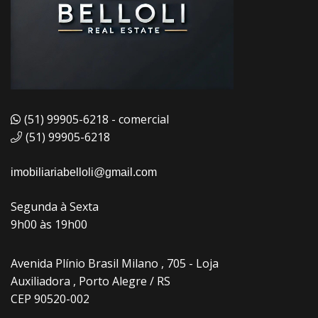
(51) 99905-6218 - comercial
(51) 99905-6218
imobiliariabelloli@gmail.com
Segunda à Sexta
9h00 às 19h00
Avenida Plínio Brasil Milano , 705 - Loja
Auxiliadora , Porto Alegre / RS
CEP 90520-002