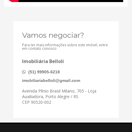
Vamos negociar?
Para ter mais informações sobre este imóvel, entre
em contato conosco
Imobiliária Belloli
(51) 99905-6218
imobiliariabelloli@gmail.com
Avenida Plínio Brasil Milano, 705 - Loja
Auxiliadora, Porto Alegre / RS
CEP 90520-002