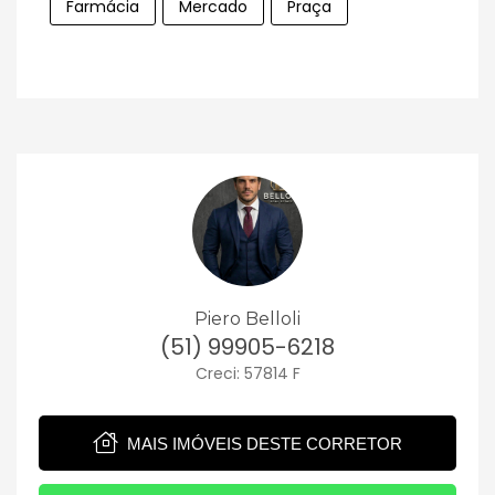
Farmácia
Mercado
Praça
Piero Belloli
(51) 99905-6218
Creci: 57814 F
MAIS IMÓVEIS DESTE CORRETOR