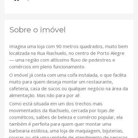
Sobre o imóvel
Imagina uma loja com 90 metros quadrados, muito bem
localizada na Rua Riachuelo, no centro de Porto Alegre
— uma região com altíssimo fluxo de pedestres e
comércios em pleno funcionamento.
O imóvel já conta com uma coifa instalada, o que facilita
muito para quem deseja montar um restaurante,
cafeteria, casa de sucos ou qualquer negócio na área da
alimentação. Mas não para por aí!
Como está situada em um dos trechos mais
movimentados da Riachuelo, cercada por lojas de
cosméticos, salões de beleza e comércio popular, ela
também é perfeita para quem quer montar uma
barbearia estilosa, uma loja de maquiagem, bijuterias,
roupas ou até uma unidade de atendimento de serviços