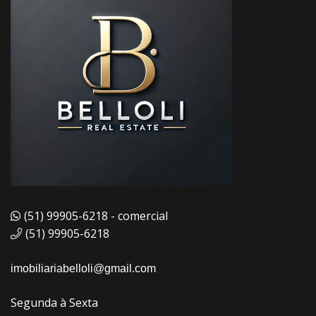
(51) 99905-6218 - comercial
(51) 99905-6218
imobiliariabelloli@gmail.com
Segunda à Sexta