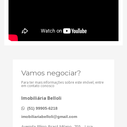
Vamos negociar?
Para ter mais informações sobre este imóvel, entre
em contato conosco
Imobiliária Belloli
(51) 99905-6218
imobiliariabelloli@gmail.com
Avenida Plínio Brasil Milano, 705 - Loja