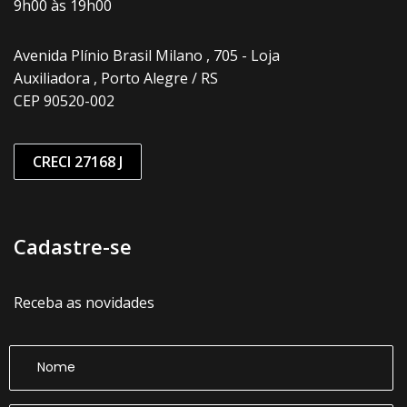
9h00 às 19h00
Avenida Plínio Brasil Milano , 705 - Loja
Auxiliadora , Porto Alegre / RS
CEP 90520-002
CRECI 27168 J
Cadastre-se
Receba as novidades