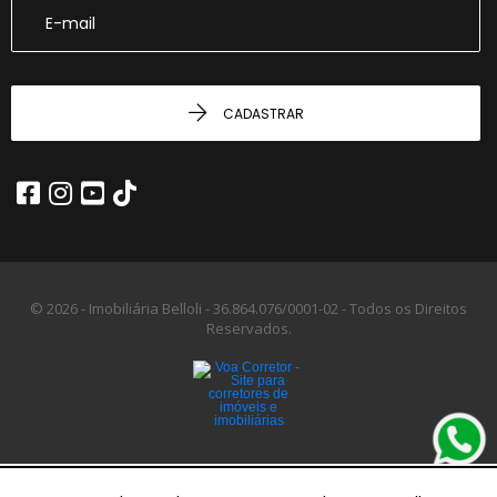
CADASTRAR
© 2026 - Imobiliária Belloli -
36.864.076/0001-02 -
Todos os Direitos
Reservados.