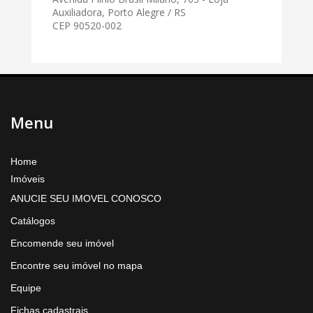
Auxiliadora, Porto Alegre / RS
CEP 90520-002
Menu
Home
Imóveis
ANUCIE SEU IMOVEL CONOSCO
Catálogos
Encomende seu imóvel
Encontre seu imóvel no mapa
Equipe
Fichas cadastrais