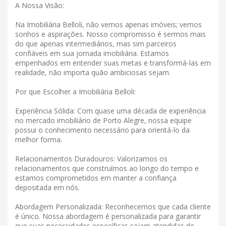
A Nossa Visão:
Na Imobiliária Belloli, não vemos apenas imóveis; vemos
sonhos e aspirações. Nosso compromisso é sermos mais
do que apenas intermediários, mas sim parceiros
confiáveis ​​em sua jornada imobiliária. Estamos
empenhados em entender suas metas e transformá-las em
realidade, não importa quão ambiciosas sejam.
Por que Escolher a Imobiliária Belloli:
Experiência Sólida: Com quase uma década de experiência
no mercado imobiliário de Porto Alegre, nossa equipe
possui o conhecimento necessário para orientá-lo da
melhor forma.
Relacionamentos Duradouros: Valorizamos os
relacionamentos que construímos ao longo do tempo e
estamos comprometidos em manter a confiança
depositada em nós.
Abordagem Personalizada: Reconhecemos que cada cliente
é único. Nossa abordagem é personalizada para garantir
que suas necessidades específicas sejam atendidas de