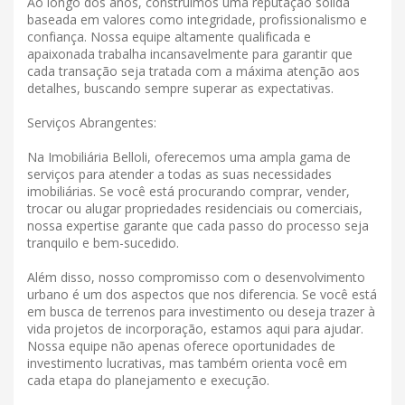
Ao longo dos anos, construímos uma reputação sólida
baseada em valores como integridade, profissionalismo e
confiança. Nossa equipe altamente qualificada e
apaixonada trabalha incansavelmente para garantir que
cada transação seja tratada com a máxima atenção aos
detalhes, buscando sempre superar as expectativas.
Serviços Abrangentes:
Na Imobiliária Belloli, oferecemos uma ampla gama de
serviços para atender a todas as suas necessidades
imobiliárias. Se você está procurando comprar, vender,
trocar ou alugar propriedades residenciais ou comerciais,
nossa expertise garante que cada passo do processo seja
tranquilo e bem-sucedido.
Além disso, nosso compromisso com o desenvolvimento
urbano é um dos aspectos que nos diferencia. Se você está
em busca de terrenos para investimento ou deseja trazer à
vida projetos de incorporação, estamos aqui para ajudar.
Nossa equipe não apenas oferece oportunidades de
investimento lucrativas, mas também orienta você em
cada etapa do planejamento e execução.