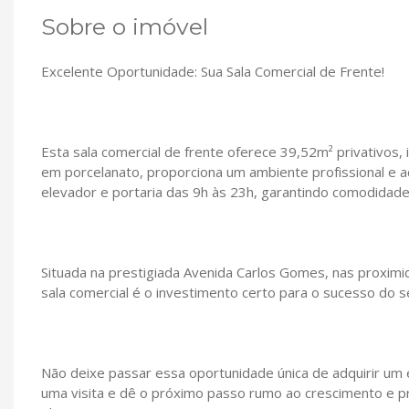
Sobre o imóvel
Excelente Oportunidade: Sua Sala Comercial de Frente!
Esta sala comercial de frente oferece 39,52m² privativos,
em porcelanato, proporciona um ambiente profissional e ac
elevador e portaria das 9h às 23h, garantindo comodidade
Situada na prestigiada Avenida Carlos Gomes, nas proximid
sala comercial é o investimento certo para o sucesso do
Não deixe passar essa oportunidade única de adquirir u
uma visita e dê o próximo passo rumo ao crescimento e pr