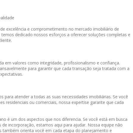
ealidade
o de excelência e comprometimento no mercado imobiliário de
, temos dedicado nossos esforços a oferecer soluções completas e
liente.
a em valores como integridade, profissionalismo e confiança.
cansavelmente para garantir que cada transação seja tratada com a
xpectativas.
s para atender a todas as suas necessidades imobiliárias. Se você
es residenciais ou comerciais, nossa expertise garante que cada
o é um dos aspectos que nos diferencia. Se você está em busca
os de incorporação, estamos aqui para ajudar. Nossa equipe não
mas também orienta você em cada etapa do planejamento e