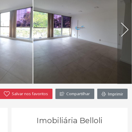
Salvar nos favoritos
Compartilhar
Imprimir
Imobiliária Belloli