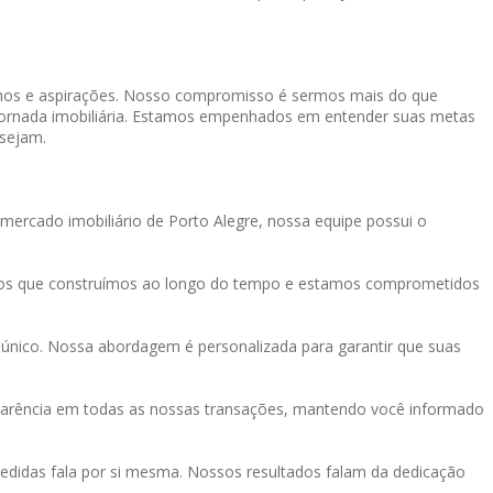
onhos e aspirações. Nosso compromisso é sermos mais do que
a jornada imobiliária. Estamos empenhados em entender suas metas
 sejam.
mercado imobiliário de Porto Alegre, nossa equipe possui o
tos que construímos ao longo do tempo e estamos comprometidos
único. Nossa abordagem é personalizada para garantir que suas
sparência em todas as nossas transações, mantendo você informado
didas fala por si mesma. Nossos resultados falam da dedicação