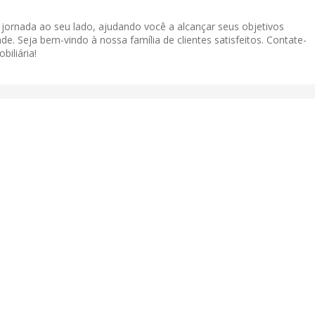
a jornada ao seu lado, ajudando você a alcançar seus objetivos
de. Seja bem-vindo à nossa família de clientes satisfeitos. Contate-
iliária!