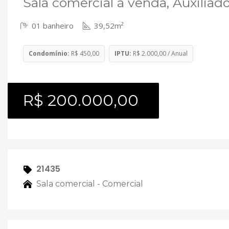
Sala comercial à venda, Auxiliad
01 banheiro
39,52m²
Condomínio:
R$ 450,00
IPTU:
R$ 2.000,00 / Anual
R$ 200.000,00
21435
Sala comercial - Comercial