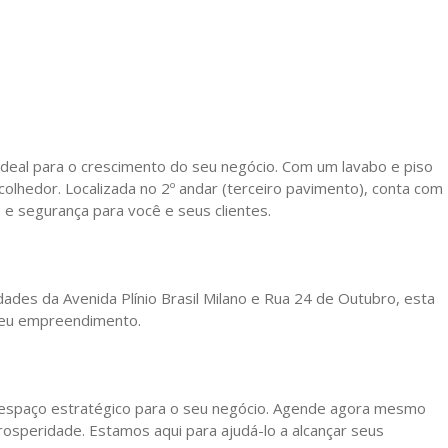
 ideal para o crescimento do seu negócio. Com um lavabo e piso
olhedor. Localizada no 2º andar (terceiro pavimento), conta com
 e segurança para você e seus clientes.
ades da Avenida Plínio Brasil Milano e Rua 24 de Outubro, esta
 seu empreendimento.
m espaço estratégico para o seu negócio. Agende agora mesmo
osperidade. Estamos aqui para ajudá-lo a alcançar seus