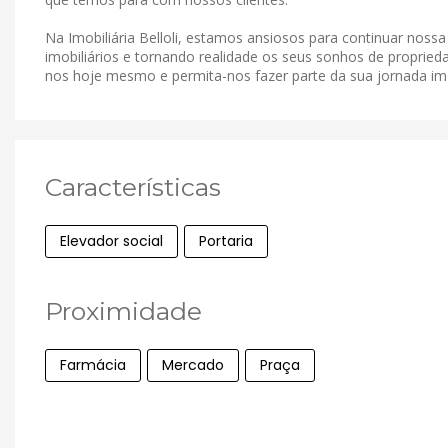
Na Imobiliária Belloli, estamos ansiosos para continuar noss
imobiliários e tornando realidade os seus sonhos de proprieda
nos hoje mesmo e permita-nos fazer parte da sua jornada imob
Características
Elevador social
Portaria
Proximidade
Farmácia
Mercado
Praça