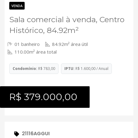
Contato
VENDA
Sala comercial à venda, Centro
Histórico, 84.92m²
01 banheiro
84.92m² área útil
110.00m² área total
Condomínio:
R$ 783,00
IPTU:
R$ 1.600,00 / Anual
R$ 379.000,00
21116AGGUI