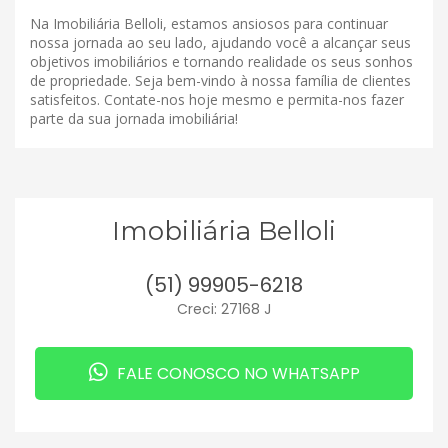
Na Imobiliária Belloli, estamos ansiosos para continuar
nossa jornada ao seu lado, ajudando você a alcançar seus
objetivos imobiliários e tornando realidade os seus sonhos
de propriedade. Seja bem-vindo à nossa família de clientes
satisfeitos. Contate-nos hoje mesmo e permita-nos fazer
parte da sua jornada imobiliária!
Imobiliária Belloli
(51) 99905-6218
Creci: 27168 J
FALE CONOSCO NO WHATSAPP