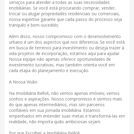
serviços para atender a todas as suas necessidades
imobiliárias. Se você está procurando comprar, vender,
trocar ou alugar propriedades residenciais ou comerciais,
nossa expertise garante que cada passo do processo seja
tranquilo e bem-sucedido.
Além disso, nosso compromisso com o desenvolvimento
urbano é um dos aspectos que nos diferencia. Se você está
em busca de terrenos para investimento ou deseja trazer à
vida projetos de incorporação, estamos aqui para ajudar.
Nossa equipe não apenas oferece oportunidades de
investimento lucrativas, mas também orienta você em
cada etapa do planejamento e execução.
A Nossa Visão:
Na Imobiliária Belloli, não vemos apenas imóveis; vemos
sonhos e aspirações. Nosso compromisso é sermos mais
do que apenas intermediários, mas sim parceiros
confiáveis ​​em sua jornada imobiliária. Estamos
empenhados em entender suas metas e transformá-las em
realidade, não importa quão ambiciosas sejam.
Por que Escolher a Imobiliária Belloli: