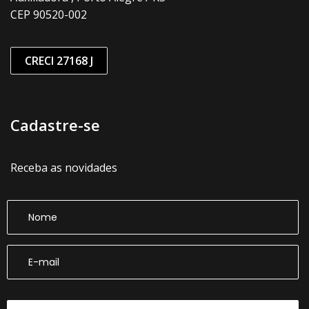
CEP 90520-002
CRECI 27168 J
Cadastre-se
Receba as novidades