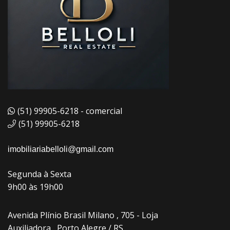
(51) 99905-6218 - comercial
(51) 99905-6218
imobiliariabelloli@gmail.com
Segunda à Sexta
9h00 às 19h00
Avenida Plínio Brasil Milano , 705 - Loja
Auxiliadora , Porto Alegre / RS