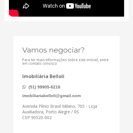
Vamos negociar?
Para ter mais informações sobre este imóvel, entre
em contato conosco
Imobiliária Belloli
(51) 99905-6218
imobiliariabelloli@gmail.com
Avenida Plínio Brasil Milano, 705 - Loja
Auxiliadora, Porto Alegre / RS
CEP 90520-002