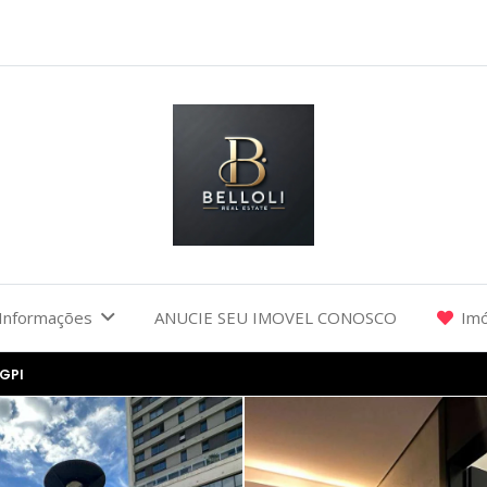
Informações
ANUCIE SEU IMOVEL CONOSCO
Imó
AGPI