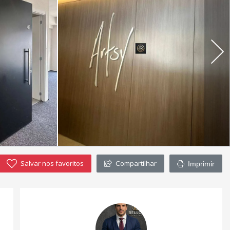
Salvar nos favoritos
Compartilhar
Imprimir