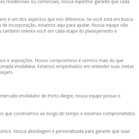
es residenciais ou comerciais, nossa expertise garante que cada
o é um dos aspectos que nos diferencia. Se você está em busca
os de incorporação, estamos aqui para ajudar. Nossa equipe não
mas também orienta você em cada etapa do planejamento e
onhos e aspirações. Nosso compromisso é sermos mais do que
a jornada imobiliária. Estamos empenhados em entender suas metas
 sejam.
mercado imobiliário de Porto Alegre, nossa equipe possui o
tos que construímos ao longo do tempo e estamos comprometidos
único. Nossa abordagem é personalizada para garantir que suas