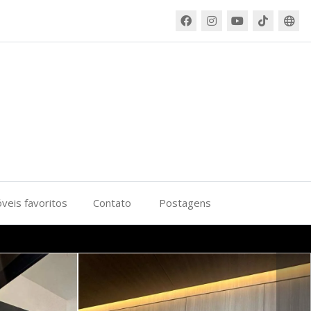
veis favoritos
Contato
Postagens