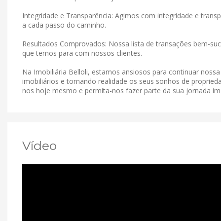
Integridade e Transparência: Agimos com integridade e tran
a cada passo do caminho.
Resultados Comprovados: Nossa lista de transações bem-suce
que temos para com nossos clientes.
Na Imobiliária Belloli, estamos ansiosos para continuar noss
imobiliários e tornando realidade os seus sonhos de proprieda
nos hoje mesmo e permita-nos fazer parte da sua jornada imob
Vídeo