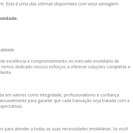
. Esta é uma das últimas disponíveis com essa vantagem.
unidade.
ealidade
o de excelência e comprometimento no mercado imobiliário de
, temos dedicado nossos esforços a oferecer soluções completas e
liente.
a em valores como integridade, profissionalismo e confiança.
cansavelmente para garantir que cada transação seja tratada com a
xpectativas.
s para atender a todas as suas necessidades imobiliárias. Se você