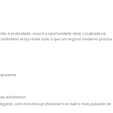
ilo e praticidade, essa é a oportunidade ideal. Localizada na
no condomínio Artsy reúne tudo o que um negócio moderno precisa
imponente
onais autônomos
gante, com estrutura profissional e no bairro mais pulsante de