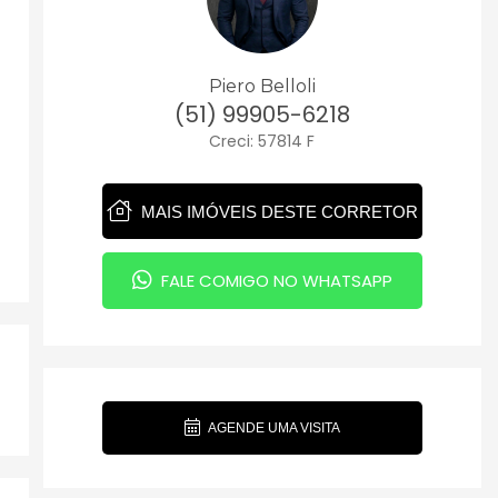
Piero Belloli
(51) 99905-6218
Creci: 57814 F
MAIS IMÓVEIS DESTE CORRETOR
FALE COMIGO NO WHATSAPP
AGENDE UMA VISITA