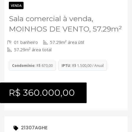
Contato
VENDA
Sala comercial à venda,
MOINHOS DE VENTO, 57.29m²
01 banheiro
57.29m² área útil
57.29m² área total
Condomínio:
R$ 670,00
IPTU:
R$ 1.500,00 / Anual
R$ 360.000,00
21307AGHE