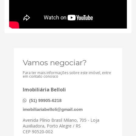
Vamos negociar?
Para ter mais informações sobre este imóvel, entre
em contato conosco
Imobiliária Belloli
(51) 99905-6218
imobiliariabelloli@gmail.com
Avenida Plínio Brasil Milano, 705 - Loja
Auxiliadora, Porto Alegre / RS
CEP 90520-002