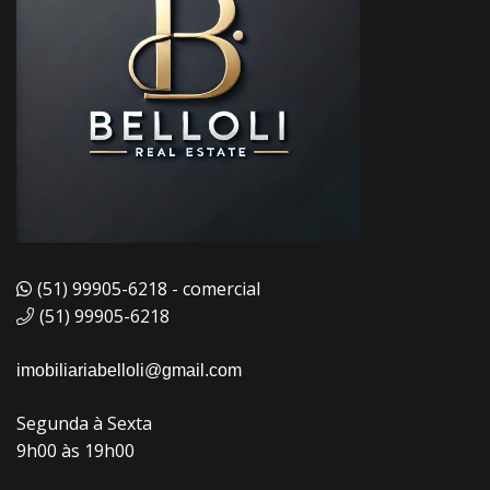
(51) 99905-6218 - comercial
(51) 99905-6218
imobiliariabelloli@gmail.com
Segunda à Sexta
9h00 às 19h00