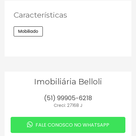
Características
Mobiliado
Imobiliária Belloli
(51) 99905-6218
Creci: 27168 J
FALE CONOSCO NO WHATSAPP