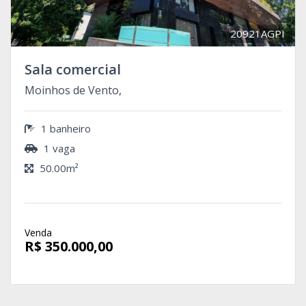
20921AGPI
Sala comercial
Moinhos de Vento,
1 banheiro
1 vaga
50.00m²
Venda
R$ 350.000,00