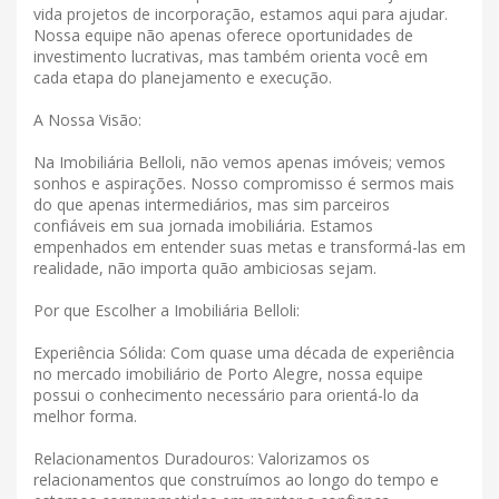
vida projetos de incorporação, estamos aqui para ajudar.
Nossa equipe não apenas oferece oportunidades de
investimento lucrativas, mas também orienta você em
cada etapa do planejamento e execução.
A Nossa Visão:
Na Imobiliária Belloli, não vemos apenas imóveis; vemos
sonhos e aspirações. Nosso compromisso é sermos mais
do que apenas intermediários, mas sim parceiros
confiáveis ​​em sua jornada imobiliária. Estamos
empenhados em entender suas metas e transformá-las em
realidade, não importa quão ambiciosas sejam.
Por que Escolher a Imobiliária Belloli:
Experiência Sólida: Com quase uma década de experiência
no mercado imobiliário de Porto Alegre, nossa equipe
possui o conhecimento necessário para orientá-lo da
melhor forma.
Relacionamentos Duradouros: Valorizamos os
relacionamentos que construímos ao longo do tempo e