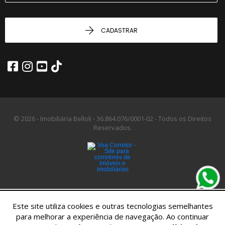
CADASTRAR
© 2026 - Imobiliária Belloli -
36.864.076/0001-02 -
Todos os Direitos
Reservados.
Este site utiliza cookies e outras tecnologias semelhantes
para melhorar a experiência de navegação. Ao continuar