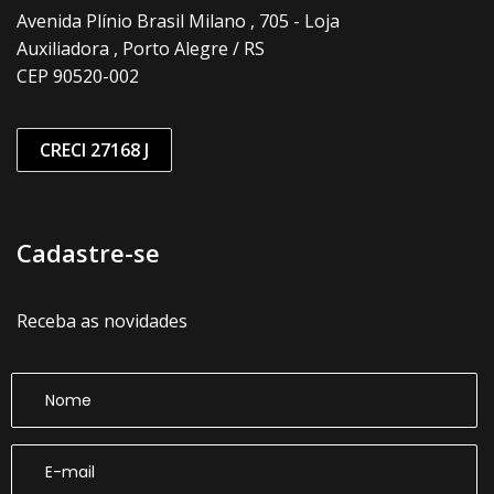
Avenida Plínio Brasil Milano , 705 - Loja
Auxiliadora , Porto Alegre / RS
CEP 90520-002
CRECI 27168 J
Cadastre-se
Receba as novidades