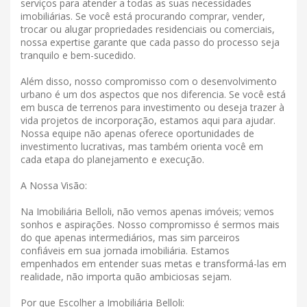
serviços para atender a todas as suas necessidades
imobiliárias. Se você está procurando comprar, vender,
trocar ou alugar propriedades residenciais ou comerciais,
nossa expertise garante que cada passo do processo seja
tranquilo e bem-sucedido.
Além disso, nosso compromisso com o desenvolvimento
urbano é um dos aspectos que nos diferencia. Se você está
em busca de terrenos para investimento ou deseja trazer à
vida projetos de incorporação, estamos aqui para ajudar.
Nossa equipe não apenas oferece oportunidades de
investimento lucrativas, mas também orienta você em
cada etapa do planejamento e execução.
A Nossa Visão:
Na Imobiliária Belloli, não vemos apenas imóveis; vemos
sonhos e aspirações. Nosso compromisso é sermos mais
do que apenas intermediários, mas sim parceiros
confiáveis ​​em sua jornada imobiliária. Estamos
empenhados em entender suas metas e transformá-las em
realidade, não importa quão ambiciosas sejam.
Por que Escolher a Imobiliária Belloli: