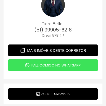
Piero Belloli
(51) 99905-6218
Creci: 57814 F
MAIS IMÓVEIS DESTE CORRETOR
FALE COMIGO NO WHATSAPP
AGENDE UMA VISITA