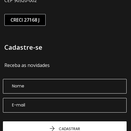
CEP 90520-002
CRECI 27168 J
Cadastre-se
Receba as novidades
CADASTRAR