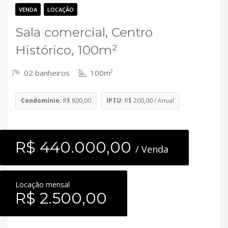
Contato
VENDA
LOCAÇÃO
Sala comercial, Centro
Histórico, 100m²
02 banheiros
100m²
Condomínio:
R$ 800,00
IPTU:
R$ 200,00 / Anual
R$ 440.000,00
/ Venda
Locação mensal
R$ 2.500,00