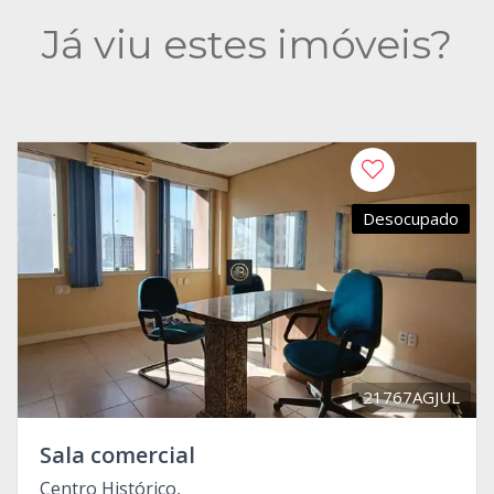
Já viu estes imóveis?
Desocupado
21767AGJUL
Sala comercial
Centro Histórico,