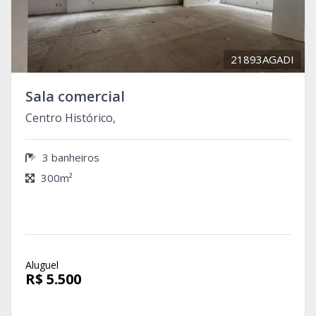
21893AGADI
Sala comercial
Centro Histórico,
3 banheiros
300m²
Aluguel
R$ 5.500