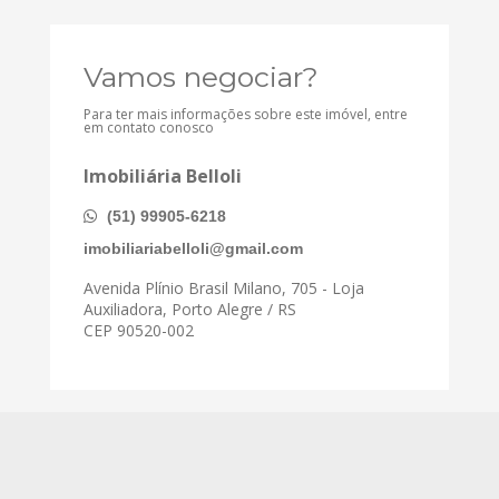
Vamos negociar?
Para ter mais informações sobre este imóvel, entre
em contato conosco
Imobiliária Belloli
(51) 99905-6218
imobiliariabelloli@gmail.com
Avenida Plínio Brasil Milano, 705 - Loja
Auxiliadora, Porto Alegre / RS
CEP 90520-002