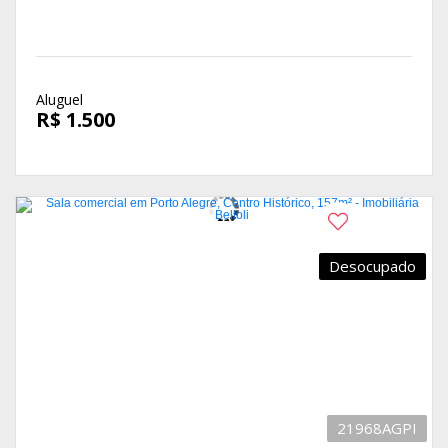
Aluguel
R$ 1.500
Desocupado
21968AGPI