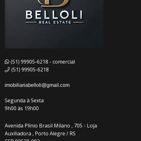
(51) 99905-6218 - comercial
(51) 99905-6218
imobiliariabelloli@gmail.com
Segunda à Sexta
9h00 às 19h00
Avenida Plínio Brasil Milano , 705 - Loja
Auxiliadora , Porto Alegre / RS