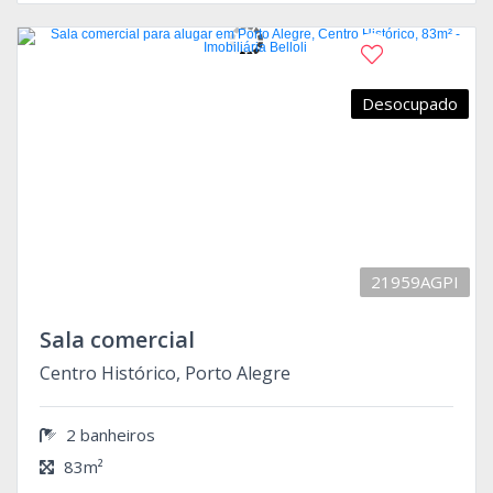
Desocupado
21959AGPI
Sala comercial
Centro Histórico, Porto Alegre
2 banheiros
83m²