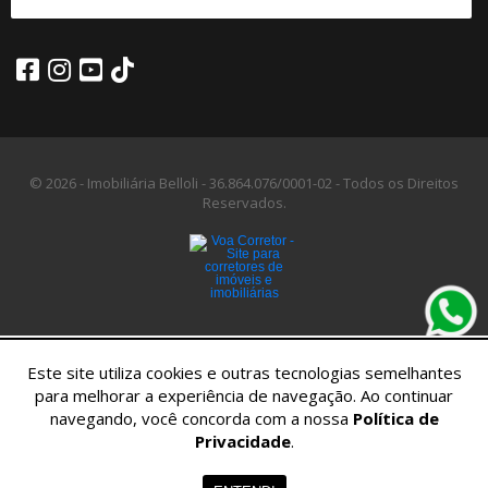
© 2026 - Imobiliária Belloli -
36.864.076/0001-02 -
Todos os Direitos
Reservados.
Este site utiliza cookies e outras tecnologias semelhantes
para melhorar a experiência de navegação. Ao continuar
navegando, você concorda com a nossa
Política de
Privacidade
.
Home
Imóveis
Contato
Menu