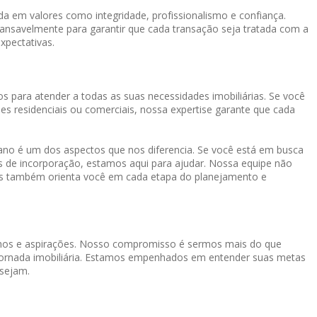
a em valores como integridade, profissionalismo e confiança.
cansavelmente para garantir que cada transação seja tratada com a
xpectativas.
s para atender a todas as suas necessidades imobiliárias. Se você
es residenciais ou comerciais, nossa expertise garante que cada
o é um dos aspectos que nos diferencia. Se você está em busca
os de incorporação, estamos aqui para ajudar. Nossa equipe não
mas também orienta você em cada etapa do planejamento e
onhos e aspirações. Nosso compromisso é sermos mais do que
a jornada imobiliária. Estamos empenhados em entender suas metas
 sejam.