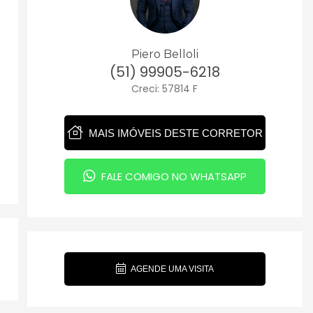
Piero Belloli
(51) 99905-6218
Creci: 57814 F
MAIS IMÓVEIS DESTE CORRETOR
FALE COMIGO NO WHATSAPP
AGENDE UMA VISITA