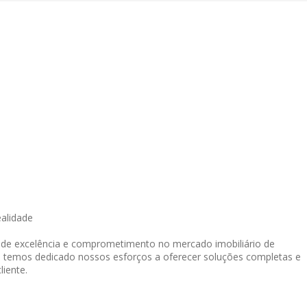
ealidade
o de excelência e comprometimento no mercado imobiliário de
, temos dedicado nossos esforços a oferecer soluções completas e
liente.