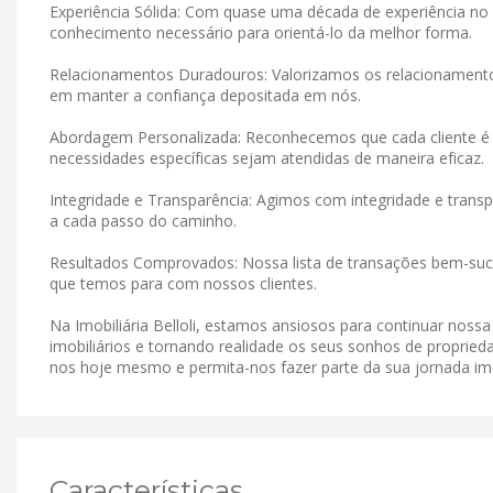
Experiência Sólida: Com quase uma década de experiência no 
conhecimento necessário para orientá-lo da melhor forma.
Relacionamentos Duradouros: Valorizamos os relacionamen
em manter a confiança depositada em nós.
Abordagem Personalizada: Reconhecemos que cada cliente é 
necessidades específicas sejam atendidas de maneira eficaz.
Integridade e Transparência: Agimos com integridade e tran
a cada passo do caminho.
Resultados Comprovados: Nossa lista de transações bem-suce
que temos para com nossos clientes.
Na Imobiliária Belloli, estamos ansiosos para continuar noss
imobiliários e tornando realidade os seus sonhos de proprieda
nos hoje mesmo e permita-nos fazer parte da sua jornada imob
Características