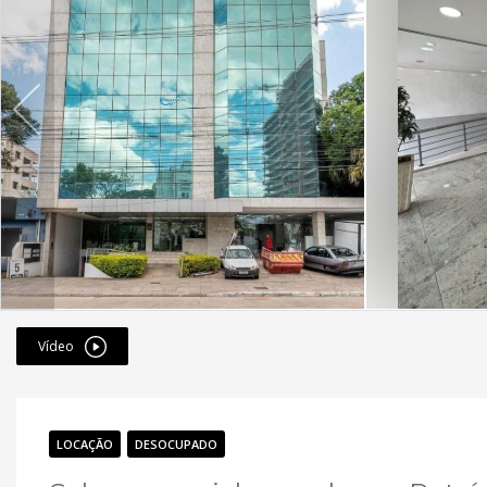
Vídeo
LOCAÇÃO
DESOCUPADO