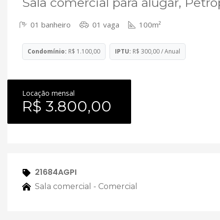
Sala comercial para alugar, Petró
01 banheiro
01 vaga
100m²
Condomínio:
R$ 1.100,00
IPTU:
R$ 300,00 / Anual
Locação mensal
R$ 3.800,00
21684AGPI
Sala comercial - Comercial