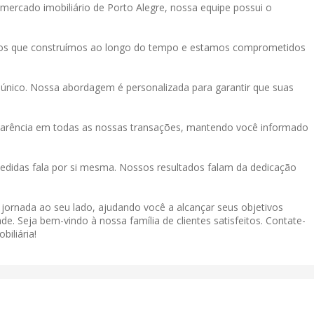
mercado imobiliário de Porto Alegre, nossa equipe possui o
tos que construímos ao longo do tempo e estamos comprometidos
único. Nossa abordagem é personalizada para garantir que suas
sparência em todas as nossas transações, mantendo você informado
didas fala por si mesma. Nossos resultados falam da dedicação
a jornada ao seu lado, ajudando você a alcançar seus objetivos
de. Seja bem-vindo à nossa família de clientes satisfeitos. Contate-
iliária!