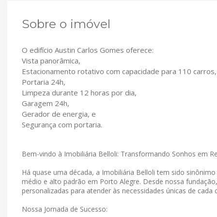
Sobre o imóvel
O edifício Austin Carlos Gomes oferece:
Vista panorâmica,
Estacionamento rotativo com capacidade para 110 carros,
Portaria 24h,
Limpeza durante 12 horas por dia,
Garagem 24h,
Gerador de energia, e
Segurança com portaria.
Bem-vindo à Imobiliária Belloli: Transformando Sonhos em R
Há quase uma década, a Imobiliária Belloli tem sido sinônim
médio e alto padrão em Porto Alegre. Desde nossa fundação
personalizadas para atender às necessidades únicas de cada c
Nossa Jornada de Sucesso: