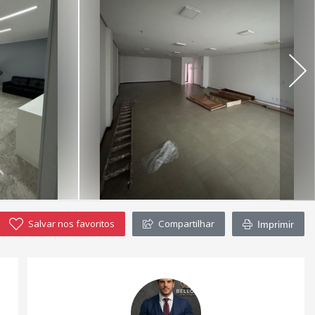
Salvar nos favoritos
Compartilhar
Imprimir