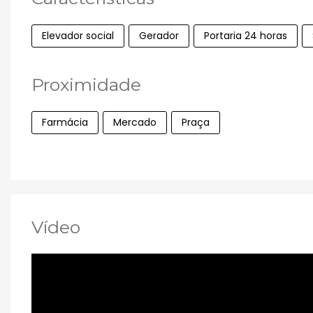
Elevador social
Gerador
Portaria 24 horas
Proximidade
Farmácia
Mercado
Praça
Vídeo