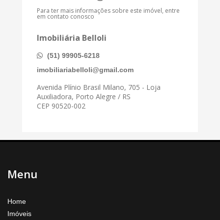
Para ter mais informações sobre este imóvel, entre
em contato conosco
Imobiliária Belloli
(51) 99905-6218
imobiliariabelloli@gmail.com
Avenida Plínio Brasil Milano, 705 - Loja
Auxiliadora, Porto Alegre / RS
CEP 90520-002
Menu
Home
Imóveis