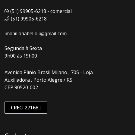
(51) 99905-6218 - comercial
(51) 99905-6218
imobiliariabelloli@gmail.com
Segunda à Sexta
9h00 às 19h00
Avenida Plínio Brasil Milano , 705 - Loja
Auxiliadora , Porto Alegre / RS
CEP 90520-002
CRECI 27168 J