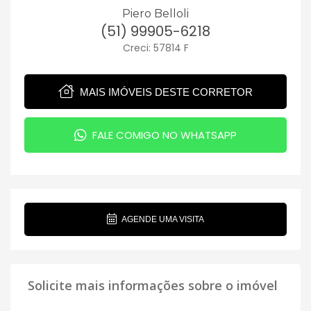
Piero Belloli
(51) 99905-6218
Creci: 57814 F
MAIS IMÓVEIS DESTE CORRETOR
FALE COMIGO NO WHATSAPP
AGENDE UMA VISITA
Solicite mais informações sobre o imóvel