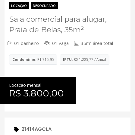
Contato
LOCAÇÃO
DESOCUPADO
Sala comercial para alugar,
Praia de Belas, 35m²
01 banheiro
01 vaga
35m² área total
Condomínio:
R$ 715,95
IPTU:
R$ 1.285,77 / Anual
Locação mensal
R$ 3.800,00
21414AGCLA