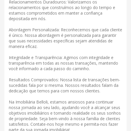
Relacionamentos Duradouros: Valorizamos os
relacionamentos que construímos ao longo do tempo e
estamos comprometidos em manter a confiança
depositada em nós.
Abordagem Personalizada: Reconhecemos que cada cliente
é único. Nossa abordagem é personalizada para garantir
que suas necessidades específicas sejam atendidas de
maneira eficaz.
Integridade e Transparência: Agimos com integridade e
transparência em todas as nossas transações, mantendo
você informado a cada passo do caminho.
Resultados Comprovados: Nossa lista de transações bem-
sucedidas fala por si mesma. Nossos resultados falam da
dedicação que temos para com nossos clientes.
Na Imobiliária Belloli, estamos ansiosos para continuar
nossa jornada ao seu lado, ajudando você a alcançar seus
objetivos imobiliários e tornando realidade os seus sonhos
de propriedade. Seja bem-vindo à nossa família de clientes
satisfeitos. Contate-nos hoje mesmo e permita-nos fazer
parte da sua jornada imobiliária!