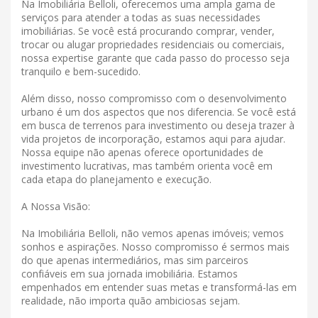
Na Imobiliária Belloli, oferecemos uma ampla gama de
serviços para atender a todas as suas necessidades
imobiliárias. Se você está procurando comprar, vender,
trocar ou alugar propriedades residenciais ou comerciais,
nossa expertise garante que cada passo do processo seja
tranquilo e bem-sucedido.
Além disso, nosso compromisso com o desenvolvimento
urbano é um dos aspectos que nos diferencia. Se você está
em busca de terrenos para investimento ou deseja trazer à
vida projetos de incorporação, estamos aqui para ajudar.
Nossa equipe não apenas oferece oportunidades de
investimento lucrativas, mas também orienta você em
cada etapa do planejamento e execução.
A Nossa Visão:
Na Imobiliária Belloli, não vemos apenas imóveis; vemos
sonhos e aspirações. Nosso compromisso é sermos mais
do que apenas intermediários, mas sim parceiros
confiáveis ​​em sua jornada imobiliária. Estamos
empenhados em entender suas metas e transformá-las em
realidade, não importa quão ambiciosas sejam.