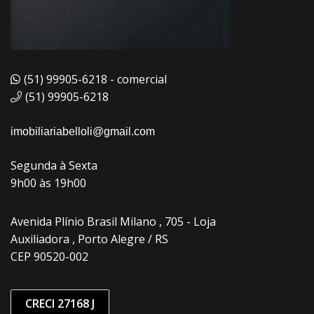
(51) 99905-6218 - comercial
(51) 99905-6218
imobiliariabelloli@gmail.com
Segunda à Sexta
9h00 às 19h00
Avenida Plínio Brasil Milano , 705 - Loja
Auxiliadora , Porto Alegre / RS
CEP 90520-002
CRECI 27168 J