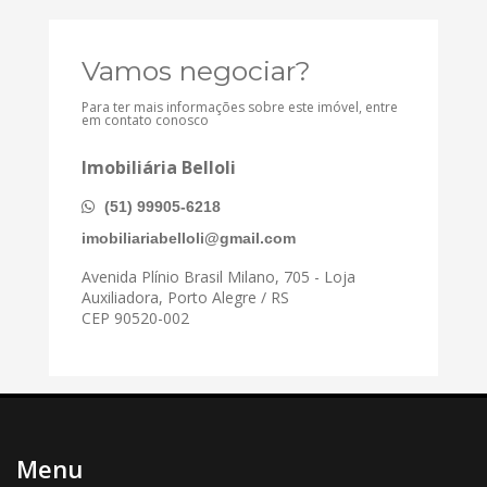
Vamos negociar?
Para ter mais informações sobre este imóvel, entre
em contato conosco
Imobiliária Belloli
(51) 99905-6218
imobiliariabelloli@gmail.com
Avenida Plínio Brasil Milano, 705 - Loja
Auxiliadora, Porto Alegre / RS
CEP 90520-002
Menu