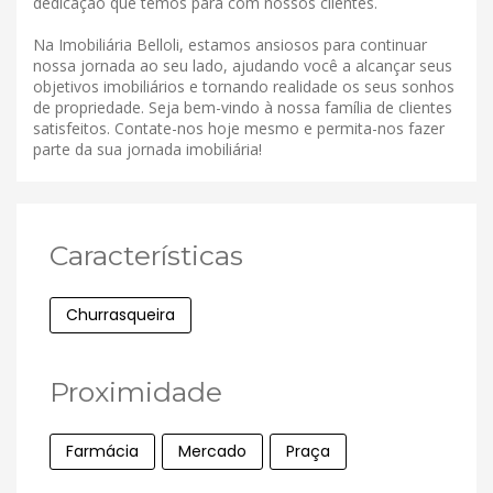
dedicação que temos para com nossos clientes.
Na Imobiliária Belloli, estamos ansiosos para continuar
nossa jornada ao seu lado, ajudando você a alcançar seus
objetivos imobiliários e tornando realidade os seus sonhos
de propriedade. Seja bem-vindo à nossa família de clientes
satisfeitos. Contate-nos hoje mesmo e permita-nos fazer
parte da sua jornada imobiliária!
Características
Churrasqueira
Proximidade
Farmácia
Mercado
Praça