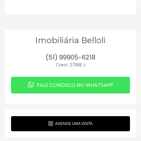
Imobiliária Belloli
(51) 99905-6218
Creci: 27168 J
FALE CONOSCO NO WHATSAPP
AGENDE UMA VISITA