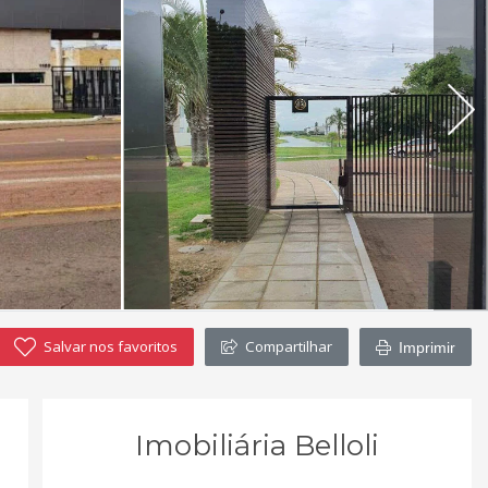
Salvar nos favoritos
Compartilhar
Imprimir
Imobiliária Belloli