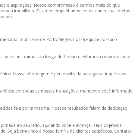
onhos e aspirações. Nosso compromisso é sermos mais do que
a jornada imobiliária. Estamos empenhados em entender suas metas
 sejam.
mercado imobiliário de Porto Alegre, nossa equipe possui o
tos que construímos ao longo do tempo e estamos comprometidos
único. Nossa abordagem é personalizada para garantir que suas
sparência em todas as nossas transações, mantendo você informado
didas fala por si mesma. Nossos resultados falam da dedicação
a jornada ao seu lado, ajudando você a alcançar seus objetivos
de. Seja bem-vindo à nossa família de clientes satisfeitos. Contate-