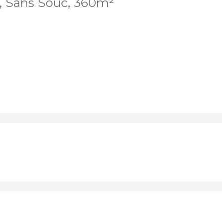
, Sans Souc, 360m²