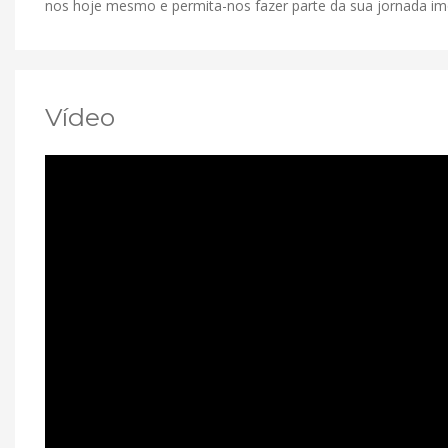
nos hoje mesmo e permita-nos fazer parte da sua jornada imob
Vídeo