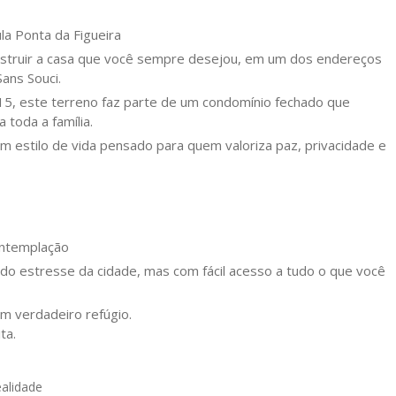
la Ponta da Figueira
nstruir a casa que você sempre desejou, em um dos endereços
Sans Souci.
 15, este terreno faz parte de um condomínio fechado que
toda a família.
m estilo de vida pensado para quem valoriza paz, privacidade e
ontemplação
 do estresse da cidade, mas com fácil acesso a tudo o que você
m verdadeiro refúgio.
ta.
ealidade