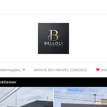
Informações
ANUCIE SEU IMOVEL CONOSCO
Imó
21821AGADI