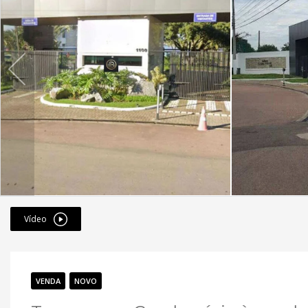
Vídeo
VENDA
NOVO