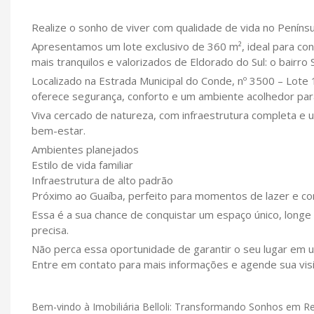
Realize o sonho de viver com qualidade de vida no Penínsu
Apresentamos um lote exclusivo de 360 m², ideal para co
mais tranquilos e valorizados de Eldorado do Sul: o bairro 
Localizado na Estrada Municipal do Conde, nº 3500 – Lote
oferece segurança, conforto e um ambiente acolhedor para 
Viva cercado de natureza, com infraestrutura completa e u
bem-estar.
Ambientes planejados
Estilo de vida familiar
Infraestrutura de alto padrão
Próximo ao Guaíba, perfeito para momentos de lazer e c
Essa é a sua chance de conquistar um espaço único, longe
precisa.
Não perca essa oportunidade de garantir o seu lugar em u
Entre em contato para mais informações e agende sua visi
Bem-vindo à Imobiliária Belloli: Transformando Sonhos em R