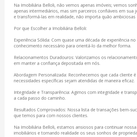
Na Imobiliária Belloli, não vemos apenas imóveis; vemos s
apenas intermediários, mas sim parceiros confiáveis ​​em su
e transformá-las em realidade, não importa quão ambiciosas
Por que Escolher a Imobiliária Belloli:
Experiência Sólida: Com quase uma década de experiência no 
conhecimento necessário para orientá-lo da melhor forma.
Relacionamentos Duradouros: Valorizamos os relacionamen
em manter a confiança depositada em nós.
Abordagem Personalizada: Reconhecemos que cada cliente é 
necessidades específicas sejam atendidas de maneira eficaz.
Integridade e Transparência: Agimos com integridade e tran
a cada passo do caminho.
Resultados Comprovados: Nossa lista de transações bem-suce
que temos para com nossos clientes.
Na Imobiliária Belloli, estamos ansiosos para continuar noss
imobiliários e tornando realidade os seus sonhos de proprieda