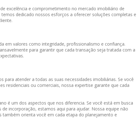
o de excelência e comprometimento no mercado imobiliário de
, temos dedicado nossos esforços a oferecer soluções completas e
liente.
a em valores como integridade, profissionalismo e confiança.
cansavelmente para garantir que cada transação seja tratada com a
xpectativas.
s para atender a todas as suas necessidades imobiliárias. Se você
es residenciais ou comerciais, nossa expertise garante que cada
o é um dos aspectos que nos diferencia. Se você está em busca
os de incorporação, estamos aqui para ajudar. Nossa equipe não
mas também orienta você em cada etapa do planejamento e