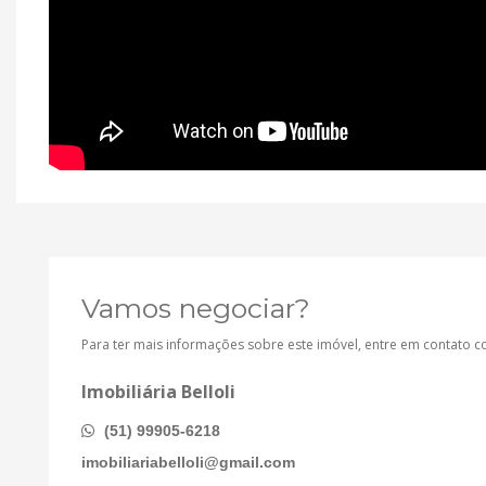
Vamos negociar?
Para ter mais informações sobre este imóvel, entre em contato 
Imobiliária Belloli
(51) 99905-6218
imobiliariabelloli@gmail.com