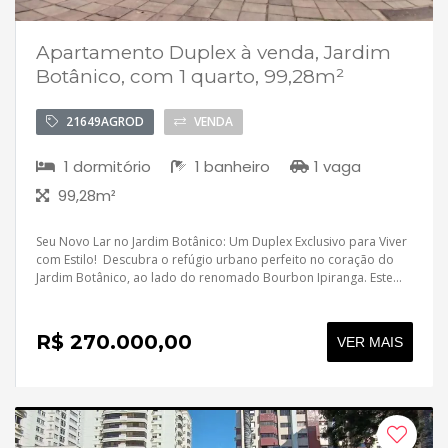
Contato
Apartamento Duplex à venda, Jardim
Botânico, com 1 quarto, 99,28m²
21649AGROD
VENDA
1 dormitório
1 banheiro
1 vaga
99,28m²
Seu Novo Lar no Jardim Botânico: Um Duplex Exclusivo para Viver
com Estilo! Descubra o refúgio urbano perfeito no coração do
Jardim Botânico, ao lado do renomado Bourbon Ipiranga. Este...
R$ 270.000,00
VER MAIS