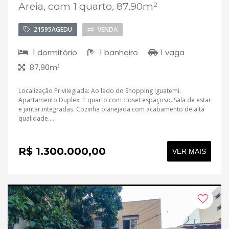
Areia, com 1 quarto, 87,90m²
21595AGEDU
VENDA
1 dormitório
1 banheiro
1 vaga
87,90m²
Localização Privilegiada: Ao lado do Shopping Iguatemi.
Apartamento Duplex: 1 quarto com closet espaçoso. Sala de estar
e jantar integradas. Cozinha planejada com acabamento de alta
qualidade....
R$ 1.300.000,00
VER MAIS