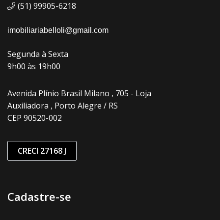
(51) 99905-6218
imobiliariabelloli@gmail.com
Segunda à Sexta
9h00 às 19h00
Avenida Plínio Brasil Milano , 705 - Loja
Auxiliadora , Porto Alegre / RS
CEP 90520-002
CRECI 27168 J
Cadastre-se