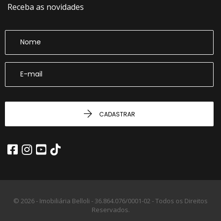
Receba as novidades
CADASTRAR
© 2026 - Imobiliária Belloli -
36.864.076/0001-02 -
Todos os Direitos
Reservados.