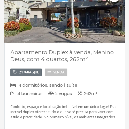
Apartamento Duplex à venda, Menino
Deus, com 4 quartos, 262m²
21768AGJUL
VENDA
4 dormitórios, sendo 1 suíte
4 banheiros
2 vagas
262m²
Conforto, espaço e localização imbatível em um único lugar! Este
incrível duplex oferece tudo o que você precisa para viver com
estilo e praticidade. No primeiro nível, os ambientes integrados...