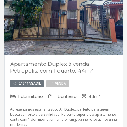
Apartamento Duplex à venda,
Petrópolis, com 1 quarto, 44m²
21511AGADIL
VENDA
1 dormitório
1 banheiro
44m²
Apresentamos este fantástico AP Duplex, perfeito para quem
busca conforto e versatilidade. Na parte superior, o apartamento
conta com 1 dormitório, um amplo living, banheiro social, cozinha
moderna...