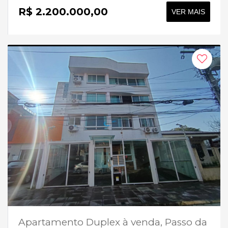
R$ 2.200.000,00
VER MAIS
Apartamento Duplex à venda, Passo da