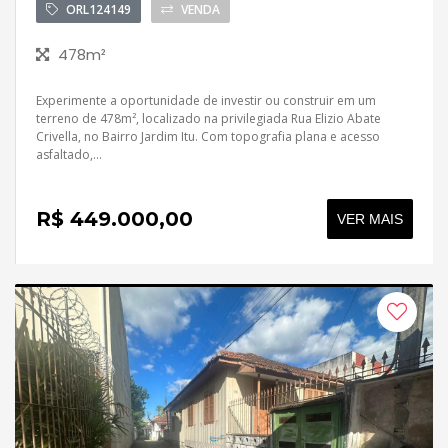
ORL124149
VENDA
478m²
Experimente a oportunidade de investir ou construir em um
terreno de 478m², localizado na privilegiada Rua Elizio Abate
Crivella, no Bairro Jardim Itu. Com topografia plana e acesso
asfaltado,...
R$ 449.000,00
VER MAIS