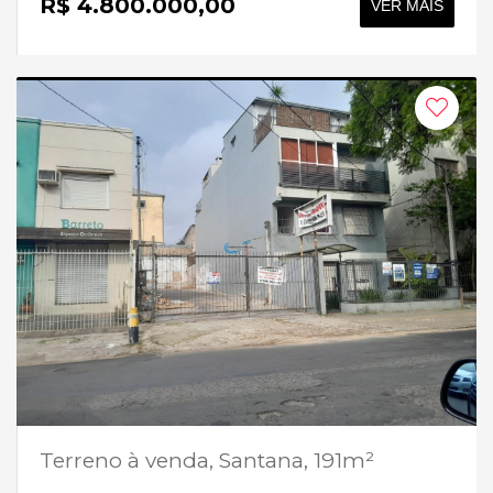
R$ 4.800.000,00
VER MAIS
Terreno à venda, Santana, 191m²