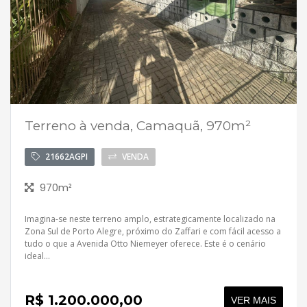
Terreno à venda, Camaquã, 970m²
21662AGPI
VENDA
970m²
Imagina-se neste terreno amplo, estrategicamente localizado na
Zona Sul de Porto Alegre, próximo do Zaffari e com fácil acesso a
tudo o que a Avenida Otto Niemeyer oferece. Este é o cenário
ideal...
R$ 1.200.000,00
VER MAIS