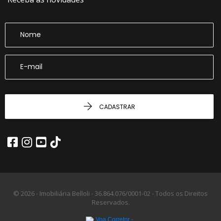
CADASTRAR
© 2026 - Imobiliária Belloli -
36.864.076/0001-02 -
Todos os Direitos
Reservados.