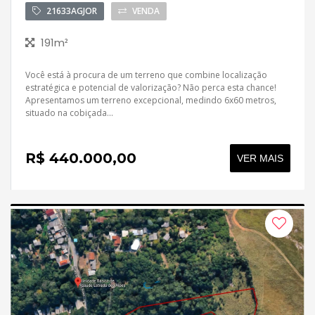
21633AGJOR
VENDA
191m²
Você está à procura de um terreno que combine localização
estratégica e potencial de valorização? Não perca esta chance!
Apresentamos um terreno excepcional, medindo 6x60 metros,
situado na cobiçada...
R$ 440.000,00
VER MAIS