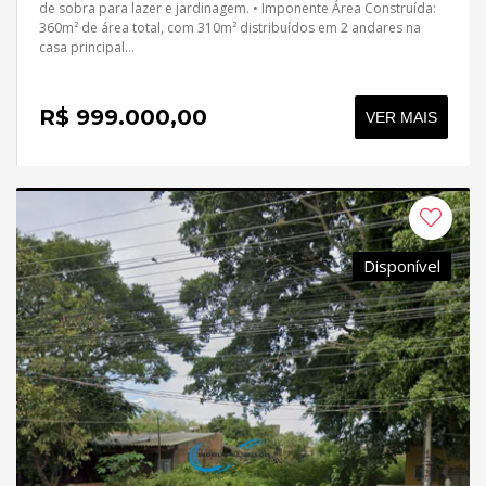
de sobra para lazer e jardinagem. • Imponente Área Construída:
360m² de área total, com 310m² distribuídos em 2 andares na
casa principal...
R$ 999.000,00
VER MAIS
Disponível