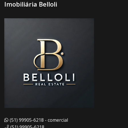
Imobiliária Belloli
(51) 99905-6218 - comercial
(51) 99905-6218