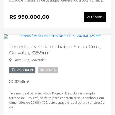
Contato
situado em uma área de destaque, oferecendo a você a chance...
R$ 990.000,00
VER MAIS
Terreno à venda no bairro Santa Cruz,
Gravatai, 3259m²
Santa Cruz, Gravataí/RS
21973AGPI
VENDA
3259m²
Terreno Ideal para Seu Novo Projeto Descubra um amplo
terreno de 3.259 m², perfeito para concretizar seus sonhos. Com
dimensões de 29,90 x 109, este espaço é ideal para a construção
de...