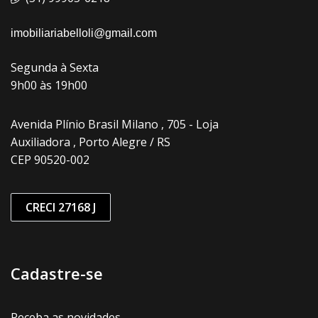
imobiliariabelloli@gmail.com
Segunda à Sexta
9h00 às 19h00
Avenida Plínio Brasil Milano , 705 - Loja
Auxiliadora , Porto Alegre / RS
CEP 90520-002
CRECI 27168 J
Cadastre-se
Receba as novidades