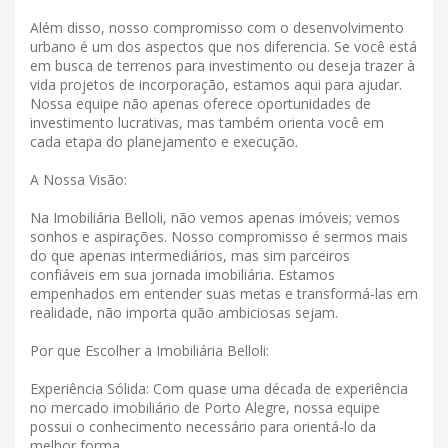
Além disso, nosso compromisso com o desenvolvimento
urbano é um dos aspectos que nos diferencia. Se você está
em busca de terrenos para investimento ou deseja trazer à
vida projetos de incorporação, estamos aqui para ajudar.
Nossa equipe não apenas oferece oportunidades de
investimento lucrativas, mas também orienta você em
cada etapa do planejamento e execução.
A Nossa Visão:
Na Imobiliária Belloli, não vemos apenas imóveis; vemos
sonhos e aspirações. Nosso compromisso é sermos mais
do que apenas intermediários, mas sim parceiros
confiáveis ​​em sua jornada imobiliária. Estamos
empenhados em entender suas metas e transformá-las em
realidade, não importa quão ambiciosas sejam.
Por que Escolher a Imobiliária Belloli:
Experiência Sólida: Com quase uma década de experiência
no mercado imobiliário de Porto Alegre, nossa equipe
possui o conhecimento necessário para orientá-lo da
melhor forma.