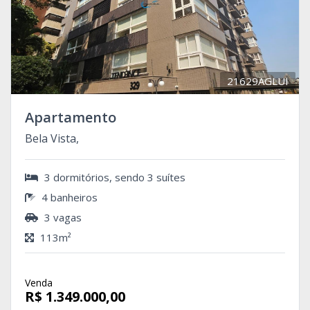
21629AGLUI
Apartamento
Bela Vista,
3 dormitórios, sendo 3 suítes
4 banheiros
3 vagas
113m²
Venda
R$ 1.349.000,00