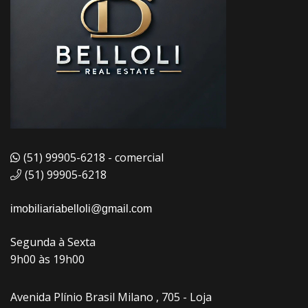
(51) 99905-6218 - comercial
(51) 99905-6218
imobiliariabelloli@gmail.com
Segunda à Sexta
9h00 às 19h00
Avenida Plínio Brasil Milano , 705 - Loja