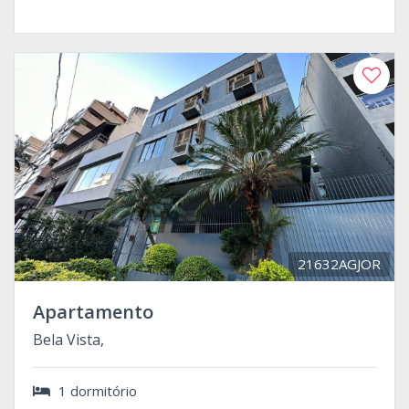
21632AGJOR
Apartamento
Bela Vista,
1 dormitório