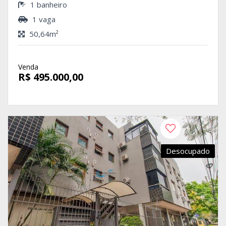
1 banheiro
1 vaga
50,64m²
Venda
R$ 495.000,00
Desocupado