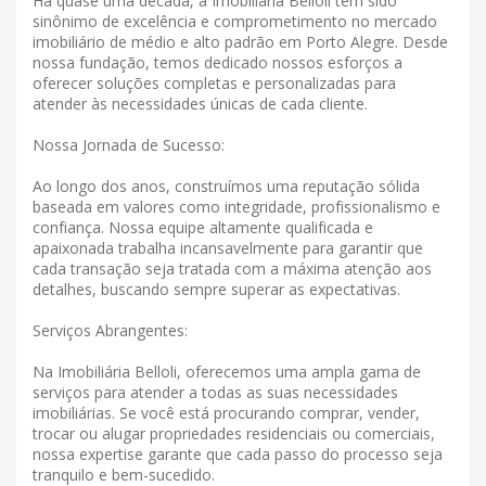
Há quase uma década, a Imobiliária Belloli tem sido
sinônimo de excelência e comprometimento no mercado
imobiliário de médio e alto padrão em Porto Alegre. Desde
nossa fundação, temos dedicado nossos esforços a
oferecer soluções completas e personalizadas para
atender às necessidades únicas de cada cliente.
Nossa Jornada de Sucesso:
Ao longo dos anos, construímos uma reputação sólida
baseada em valores como integridade, profissionalismo e
confiança. Nossa equipe altamente qualificada e
apaixonada trabalha incansavelmente para garantir que
cada transação seja tratada com a máxima atenção aos
detalhes, buscando sempre superar as expectativas.
Serviços Abrangentes:
Na Imobiliária Belloli, oferecemos uma ampla gama de
serviços para atender a todas as suas necessidades
imobiliárias. Se você está procurando comprar, vender,
trocar ou alugar propriedades residenciais ou comerciais,
nossa expertise garante que cada passo do processo seja
tranquilo e bem-sucedido.