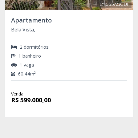
21665AGGUI
Apartamento
Bela Vista,
2 dormitórios
1 banheiro
1 vaga
60,44m²
Venda
R$ 599.000,00