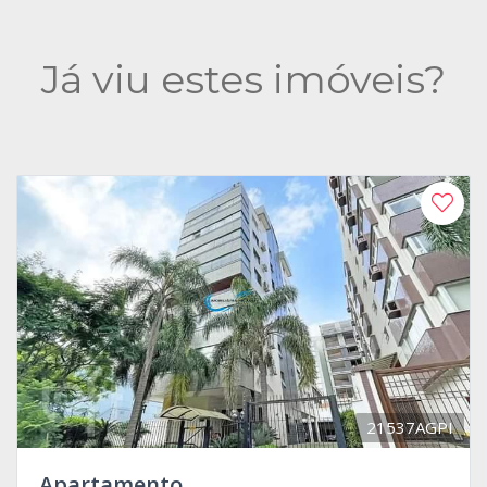
Já viu estes imóveis?
21537AGPI
Apartamento