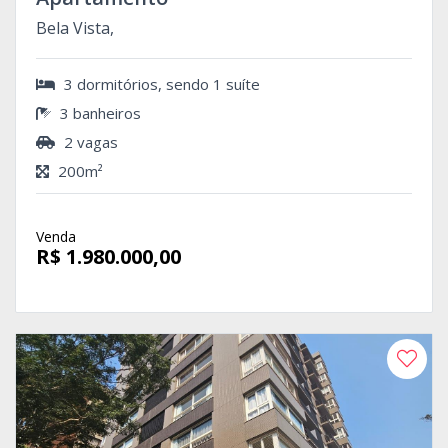
Bela Vista,
3 dormitórios, sendo 1 suíte
3 banheiros
2 vagas
200m²
Venda
R$ 1.980.000,00