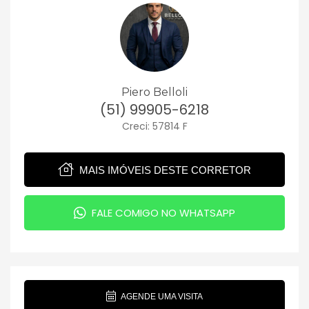
Piero Belloli
(51) 99905-6218
Creci: 57814 F
MAIS IMÓVEIS DESTE CORRETOR
FALE COMIGO NO WHATSAPP
AGENDE UMA VISITA