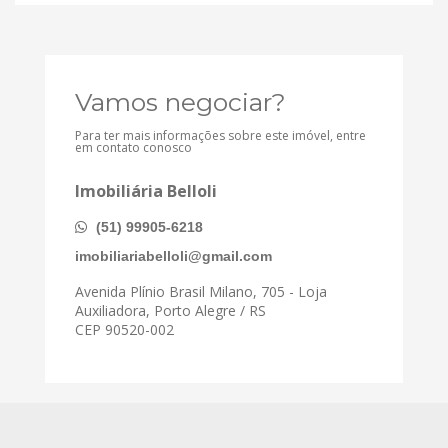
Vamos negociar?
Para ter mais informações sobre este imóvel, entre
em contato conosco
Imobiliária Belloli
(51) 99905-6218
imobiliariabelloli@gmail.com
Avenida Plínio Brasil Milano, 705 - Loja
Auxiliadora, Porto Alegre / RS
CEP 90520-002