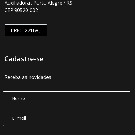
Auxiliadora , Porto Alegre / RS
CEP 90520-002
CRECI 27168 J
Cadastre-se
Receba as novidades