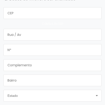
Contato
CONSULTA CEP