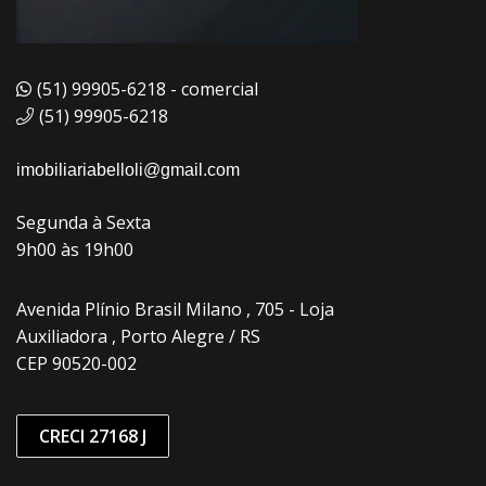
(51) 99905-6218 - comercial
(51) 99905-6218
imobiliariabelloli@gmail.com
Segunda à Sexta
9h00 às 19h00
Avenida Plínio Brasil Milano , 705 - Loja
Auxiliadora , Porto Alegre / RS
CEP 90520-002
CRECI 27168 J