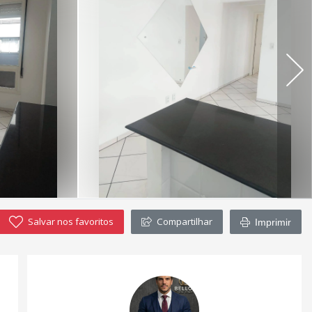
Salvar nos favoritos
Compartilhar
Imprimir