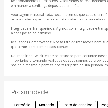
Relacionamentos Duradouros: Valorizamos os relacionamen
em manter a confiança depositada em nós.
Abordagem Personalizada: Reconhecemos que cada cliente é 
necessidades específicas sejam atendidas de maneira eficaz.
Integridade e Transparência: Agimos com integridade e tran
a cada passo do caminho.
Resultados Comprovados: Nossa lista de transações bem-suce
que temos para com nossos clientes.
Na Imobiliária Belloli, estamos ansiosos para continuar noss
imobiliários e tornando realidade os seus sonhos de proprieda
nos hoje mesmo e permita-nos fazer parte da sua jornada imob
Proximidade
Farmácia
Mercado
Posto de gasolina
Pra