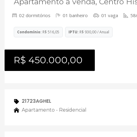
Apartamento à venda, Centro His
02 dormitórios
01 banheiro
01 vaga
58
Condomínio:
R$ 516,05
IPTU:
R$ 930,00 / Anual
R$ 450.000,00
21723AGHEL
Apartamento - Residencial