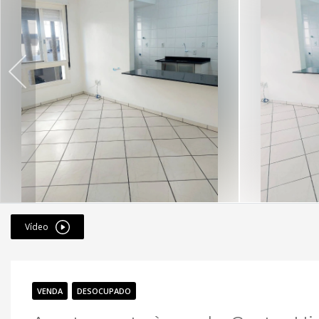
Vídeo
VENDA
DESOCUPADO