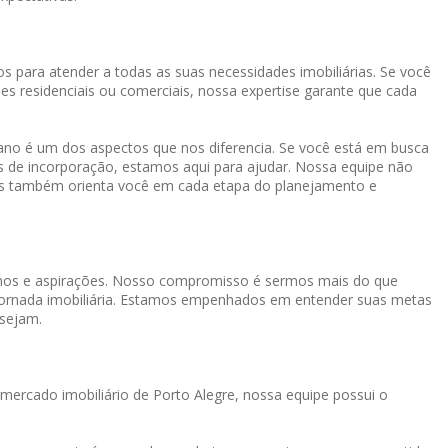
s para atender a todas as suas necessidades imobiliárias. Se você
es residenciais ou comerciais, nossa expertise garante que cada
o é um dos aspectos que nos diferencia. Se você está em busca
os de incorporação, estamos aqui para ajudar. Nossa equipe não
mas também orienta você em cada etapa do planejamento e
onhos e aspirações. Nosso compromisso é sermos mais do que
a jornada imobiliária. Estamos empenhados em entender suas metas
 sejam.
mercado imobiliário de Porto Alegre, nossa equipe possui o