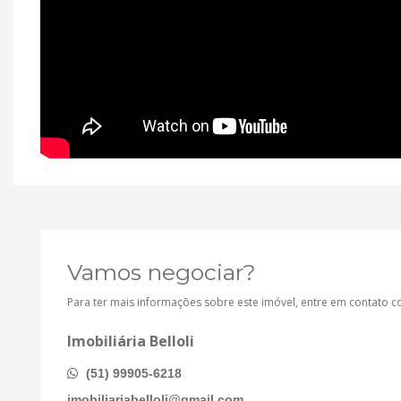
Vamos negociar?
Para ter mais informações sobre este imóvel, entre em contato 
Imobiliária Belloli
(51) 99905-6218
imobiliariabelloli@gmail.com