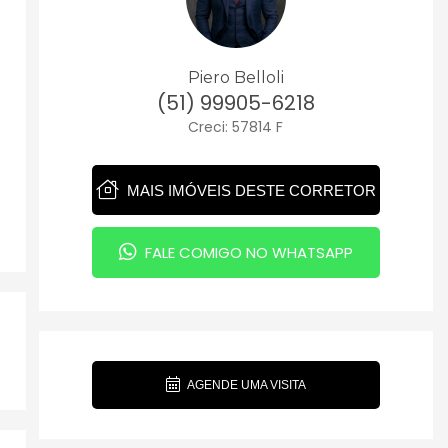
Piero Belloli
(51) 99905-6218
Creci: 57814 F
MAIS IMÓVEIS DESTE CORRETOR
FALE COMIGO NO WHATSAPP
AGENDE UMA VISITA