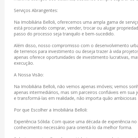
Serviços Abrangentes:
Na Imobiliária Belloli, oferecemos uma ampla gama de serviço
está procurando comprar, vender, trocar ou alugar propriedad
passo do processo seja tranquilo e bem-sucedido.
Além disso, nosso compromisso com o desenvolvimento urban
de terrenos para investimento ou deseja trazer à vida projet
apenas oferece oportunidades de investimento lucrativas, 
execução.
A Nossa Visão:
Na Imobiliária Belloli, não vemos apenas imóveis; vemos s
apenas intermediários, mas sim parceiros confiáveis ​​em su
e transformá-las em realidade, não importa quão ambiciosas
Por que Escolher a Imobiliária Belloli:
Experiência Sólida: Com quase uma década de experiência no 
conhecimento necessário para orientá-lo da melhor forma.