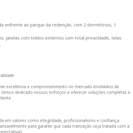
da enfrente ao parque da redenção, com 2 dormitórios, 1
o, janelas com toldos externos com total privacidade, telas
.
ealidade
o de excelência e comprometimento no mercado imobiliário de
, temos dedicado nossos esforços a oferecer soluções completas e
liente.
a em valores como integridade, profissionalismo e confiança.
cansavelmente para garantir que cada transação seja tratada com a
xpectativas.