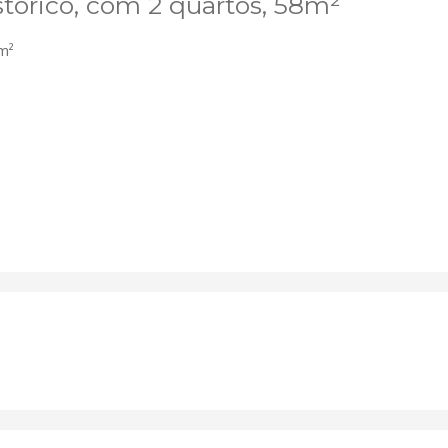
tórico, com 2 quartos, 58m²
m²