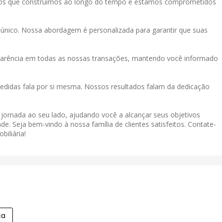
tos que construímos ao longo do tempo e estamos comprometidos
único. Nossa abordagem é personalizada para garantir que suas
sparência em todas as nossas transações, mantendo você informado
didas fala por si mesma. Nossos resultados falam da dedicação
a jornada ao seu lado, ajudando você a alcançar seus objetivos
de. Seja bem-vindo à nossa família de clientes satisfeitos. Contate-
iliária!
ça