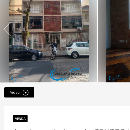
Vídeo
VENDA