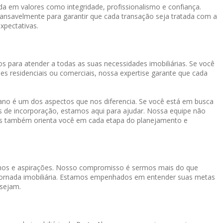
a em valores como integridade, profissionalismo e confiança.
cansavelmente para garantir que cada transação seja tratada com a
xpectativas.
s para atender a todas as suas necessidades imobiliárias. Se você
es residenciais ou comerciais, nossa expertise garante que cada
o é um dos aspectos que nos diferencia. Se você está em busca
os de incorporação, estamos aqui para ajudar. Nossa equipe não
mas também orienta você em cada etapa do planejamento e
onhos e aspirações. Nosso compromisso é sermos mais do que
a jornada imobiliária. Estamos empenhados em entender suas metas
 sejam.