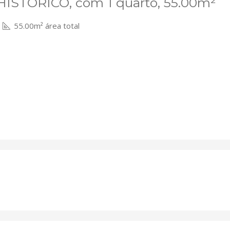
ISTÓRICO, com 1 quarto, 55.00m²
55.00m² área total