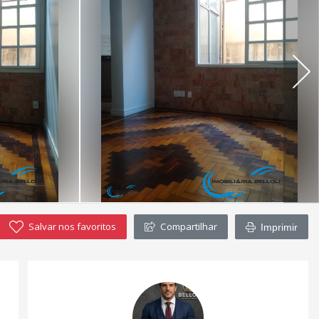
Salvar nos favoritos
Compartilhar
Imprimir