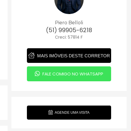
Piero Belloli
(51) 99905-6218
Creci: 57814 F
MAIS IMÓVEIS DESTE CORRETOR
FALE COMIGO NO WHATSAPP
AGENDE UMA VISITA