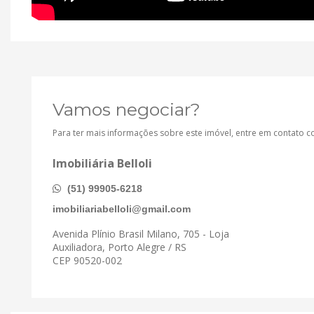
Vamos negociar?
Para ter mais informações sobre este imóvel, entre em contato 
Imobiliária Belloli
(51) 99905-6218
imobiliariabelloli@gmail.com
Avenida Plínio Brasil Milano, 705 - Loja
Auxiliadora, Porto Alegre / RS
CEP 90520-002