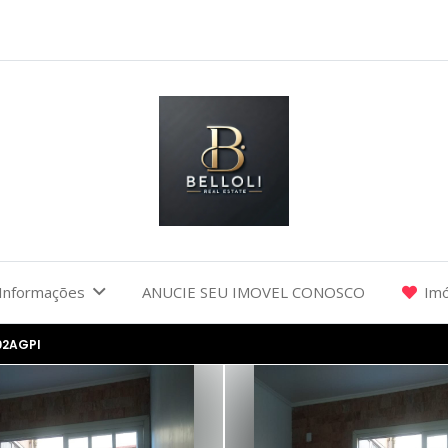
Informações
ANUCIE SEU IMOVEL CONOSCO
Imó
02AGPI