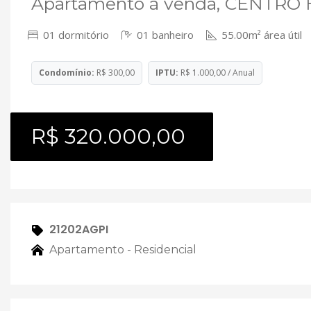
Apartamento à venda, CENTRO H
01 dormitório
01 banheiro
55.00m² área útil
Condomínio:
R$ 300,00
IPTU:
R$ 1.000,00 / Anual
R$ 320.000,00
21202AGPI
Apartamento - Residencial