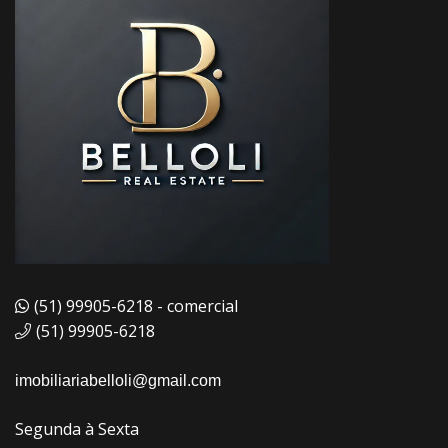
(51) 99905-6218 - comercial
(51) 99905-6218
imobiliariabelloli@gmail.com
Segunda à Sexta