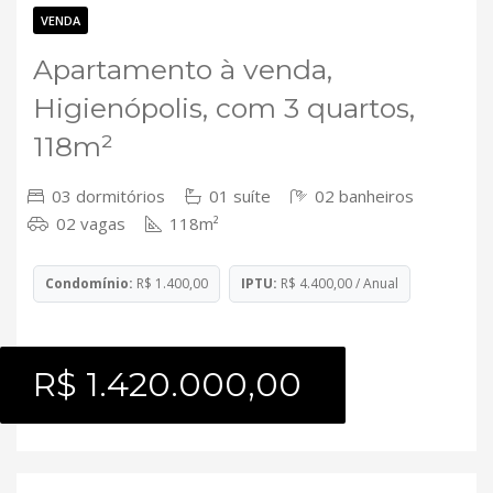
Contato
VENDA
Apartamento à venda,
Higienópolis, com 3 quartos,
118m²
03 dormitórios
01 suíte
02 banheiros
02 vagas
118m²
Condomínio:
R$ 1.400,00
IPTU:
R$ 4.400,00 / Anual
R$ 1.420.000,00