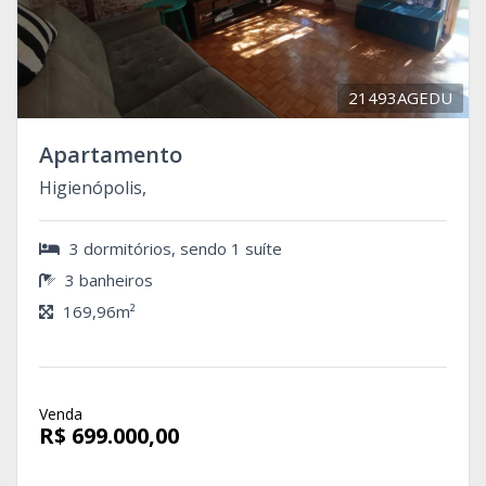
21493AGEDU
Apartamento
Higienópolis,
3 dormitórios, sendo 1 suíte
3 banheiros
169,96m²
Venda
R$ 699.000,00