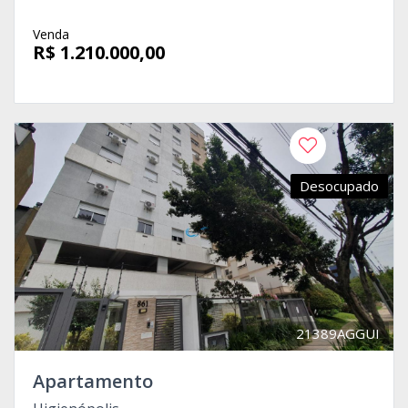
Venda
R$ 1.210.000,00
Desocupado
21389AGGUI
Apartamento