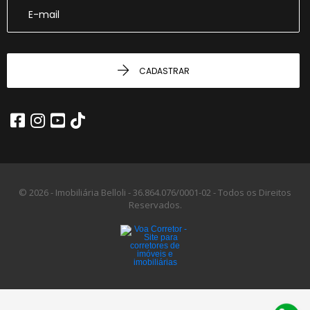
CADASTRAR
© 2026 - Imobiliária Belloli -
36.864.076/0001-02 -
Todos os Direitos
Reservados.