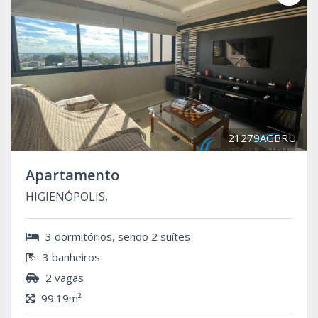
21279AGBRU
Apartamento
HIGIENÓPOLIS,
3 dormitórios, sendo 2 suítes
3 banheiros
2 vagas
99.19m²