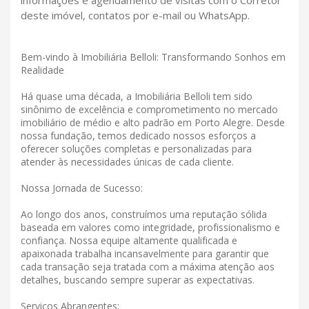
informações e agendamento de visitas com o Corretor
deste imóvel, contatos por e-mail ou WhatsApp.
Bem-vindo à Imobiliária Belloli: Transformando Sonhos em
Realidade
Há quase uma década, a Imobiliária Belloli tem sido
sinônimo de excelência e comprometimento no mercado
imobiliário de médio e alto padrão em Porto Alegre. Desde
nossa fundação, temos dedicado nossos esforços a
oferecer soluções completas e personalizadas para
atender às necessidades únicas de cada cliente.
Nossa Jornada de Sucesso:
Ao longo dos anos, construímos uma reputação sólida
baseada em valores como integridade, profissionalismo e
confiança. Nossa equipe altamente qualificada e
apaixonada trabalha incansavelmente para garantir que
cada transação seja tratada com a máxima atenção aos
detalhes, buscando sempre superar as expectativas.
Serviços Abrangentes: