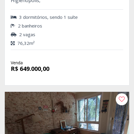
Higienópolis,
3 dormitórios, sendo 1 suíte
2 banheiros
2 vagas
76,32m²
Venda
R$ 649.000,00