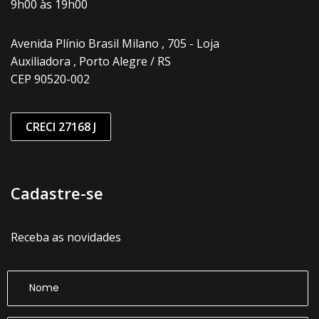
9h00 às 19h00
Avenida Plínio Brasil Milano , 705 - Loja
Auxiliadora , Porto Alegre / RS
CEP 90520-002
CRECI 27168 J
Cadastre-se
Receba as novidades