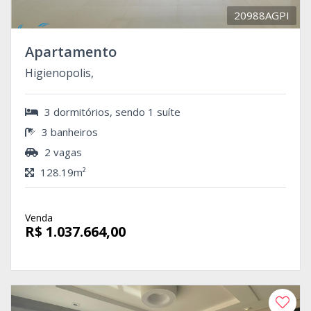
20988AGPI
Apartamento
Higienopolis,
3 dormitórios, sendo 1 suíte
3 banheiros
2 vagas
128.19m²
Venda
R$ 1.037.664,00