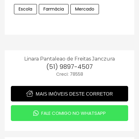
Escola
Farmácia
Mercado
Linara Pantaleao de Freitas Janczura
(51) 9897-4507
Creci: 78558
MAIS IMÓVEIS DESTE CORRETOR
FALE COMIGO NO WHATSAPP