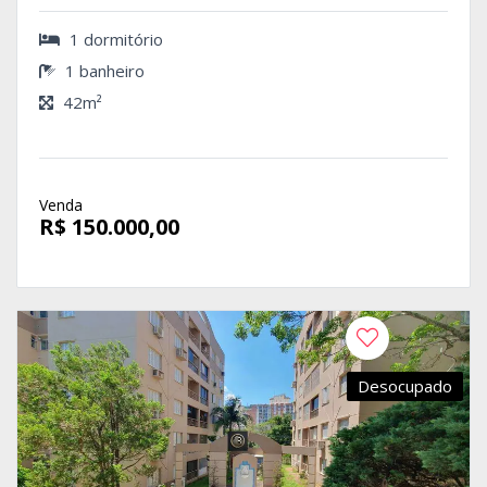
1 dormitório
1 banheiro
42m²
Venda
R$ 150.000,00
Desocupado