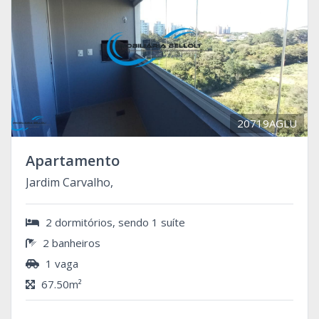
20719AGLU
Apartamento
Jardim Carvalho,
2 dormitórios, sendo 1 suíte
2 banheiros
1 vaga
67.50m²