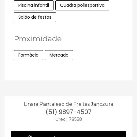
Piscina infantil
Quadra poliesportiva
Salão de festas
Proximidade
Farmácia
Mercado
Linara Pantaleao de Freitas Janczura
(51) 9897-4507
Creci: 78558