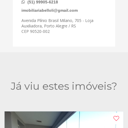
(51) 99905-6218
imobiliariabelloli@gmail.com
Avenida Plínio Brasil Milano, 705 - Loja
Auxiliadora, Porto Alegre / RS
CEP 90520-002
Já viu estes imóveis?