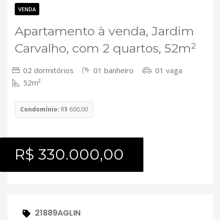
Contato
VENDA
Apartamento à venda, Jardim
Carvalho, com 2 quartos, 52m²
02 dormitórios
01 banheiro
01 vaga
52m²
Condomínio:
R$ 600,00
R$ 330.000,00
21889AGLIN