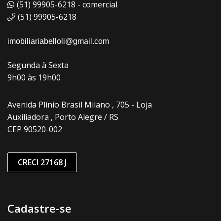
(51) 99905-6218 - comercial
(51) 99905-6218
imobiliariabelloli@gmail.com
Segunda à Sexta
9h00 às 19h00
Avenida Plínio Brasil Milano , 705 - Loja
Auxiliadora , Porto Alegre / RS
CEP 90520-002
CRECI 27168 J
Cadastre-se