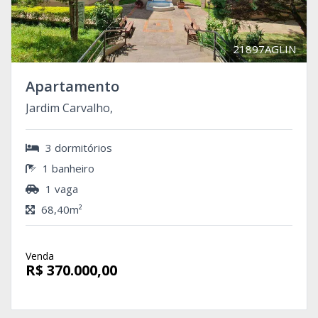
21897AGLIN
Apartamento
Jardim Carvalho,
3 dormitórios
1 banheiro
1 vaga
68,40m²
Venda
R$ 370.000,00