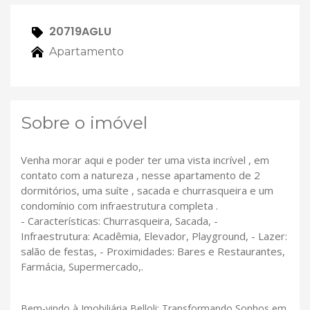
20719AGLU
Apartamento
Sobre o imóvel
Venha morar aqui e poder ter uma vista incrível , em
contato com a natureza , nesse apartamento de 2
dormitórios, uma suíte , sacada e churrasqueira e um
condomínio com infraestrutura completa .
- Características: Churrasqueira, Sacada, -
Infraestrutura: Acadêmia, Elevador, Playground, - Lazer:
salão de festas, - Proximidades: Bares e Restaurantes,
Farmácia, Supermercado,.
Bem-vindo à Imobiliária Belloli: Transformando Sonhos em