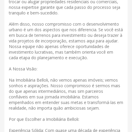
trocar ou alugar propriedades residenciais ou comerciais,
nossa expertise garante que cada passo do processo seja
tranquilo e bem-sucedido.
Além disso, nosso compromisso com o desenvolvimento
urbano é um dos aspectos que nos diferencia. Se você está
em busca de terrenos para investimento ou deseja trazer à
vida projetos de incorporação, estamos aqui para ajudar.
Nossa equipe não apenas oferece oportunidades de
investimento lucrativas, mas também orienta você em
cada etapa do planejamento e execução.
A Nossa Visão:
Na Imobiliária Belloli, não vemos apenas imóveis; vemos
sonhos e aspirações. Nosso compromisso é sermos mais
do que apenas intermediários, mas sim parceiros
confiáveis ​​em sua jornada imobiliária. Estamos
empenhados em entender suas metas e transformá-las em
realidade, não importa quão ambiciosas sejam.
Por que Escolher a Imobiliária Belloli:
Experiência Sólida: Com quase uma década de experiência