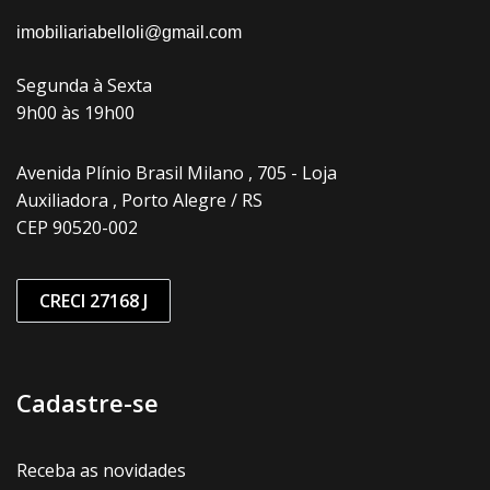
imobiliariabelloli@gmail.com
Segunda à Sexta
9h00 às 19h00
Avenida Plínio Brasil Milano , 705 - Loja
Auxiliadora , Porto Alegre / RS
CEP 90520-002
CRECI 27168 J
Cadastre-se
Receba as novidades