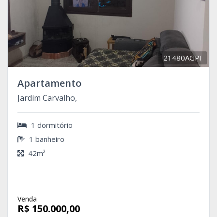
21480AGPI
Apartamento
Jardim Carvalho,
1 dormitório
1 banheiro
42m²
Venda
R$ 150.000,00