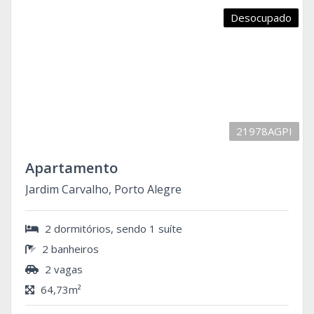
Desocupado
21978AGPI
Apartamento
Jardim Carvalho, Porto Alegre
2 dormitórios, sendo 1 suíte
2 banheiros
2 vagas
64,73m²