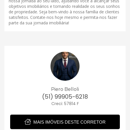
nossa jornada ao seu lado, ajudando você a alcançar seus
objetivos imobiliários e tornando realidade os seus sonhos
de propriedade. Seja bem-vindo à nossa família de clientes
satisfeitos. Contate-nos hoje mesmo e permita-nos fazer
parte da sua jornada imobiliária!
Piero Belloli
(51) 99905-6218
Creci: 57814 F
MAIS IMÓVEIS DESTE CORRETOR