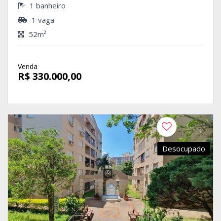
1 banheiro
1 vaga
52m²
Venda
R$ 330.000,00
Desocupado