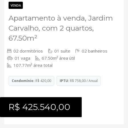
Contato
VENDA
Apartamento à venda, Jardim
Carvalho, com 2 quartos,
67.50m²
02 dormitórios
01 suíte
02 banheiros
01 vaga
67.50m² área útil
107.77m² área total
Condomínio:
R$ 420,00
IPTU:
R$ 758,00 / Anual
R$ 425.540,00