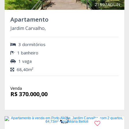
21897AGLIN
Apartamento
Jardim Carvalho,
3 dormitórios
1 banheiro
1 vaga
68,40m²
Venda
R$ 370.000,00