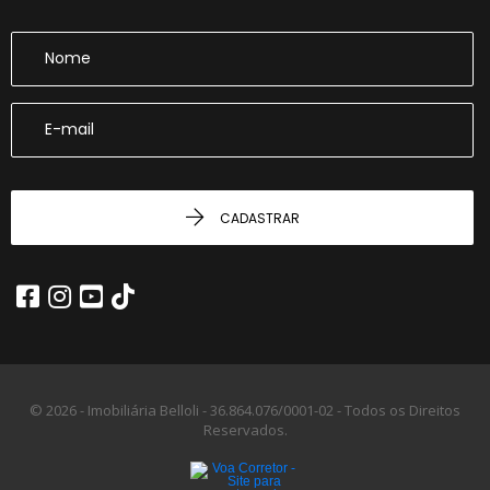
CADASTRAR
© 2026 - Imobiliária Belloli -
36.864.076/0001-02 -
Todos os Direitos
Reservados.