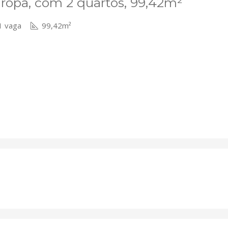
ropa, com 2 quartos, 99,42m²
 vaga
99,42m²