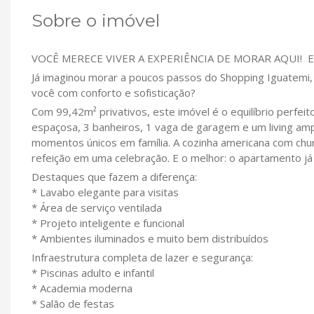
Sobre o imóvel
VOCÊ MERECE VIVER A EXPERIÊNCIA DE MORAR AQUI! Em
Já imaginou morar a poucos passos do Shopping Iguatem
você com conforto e sofisticação?
Com 99,42m² privativos, este imóvel é o equilíbrio perfeit
espaçosa, 3 banheiros, 1 vaga de garagem e um living ampl
momentos únicos em família. A cozinha americana com chu
refeição em uma celebração. E o melhor: o apartamento já 
Destaques que fazem a diferença:
* Lavabo elegante para visitas
* Área de serviço ventilada
* Projeto inteligente e funcional
* Ambientes iluminados e muito bem distribuídos
Infraestrutura completa de lazer e segurança:
* Piscinas adulto e infantil
* Academia moderna
* Salão de festas