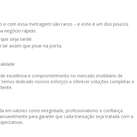
ção e com essa metragem são raros – e este é um dos poucos
ha negócio rápido.
que seja tarde.
lar assim que pisar na porta.
ealidade
o de excelência e comprometimento no mercado imobiliário de
, temos dedicado nossos esforços a oferecer soluções completas e
liente.
a em valores como integridade, profissionalismo e confiança.
cansavelmente para garantir que cada transação seja tratada com a
xpectativas.