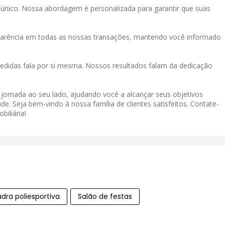
único. Nossa abordagem é personalizada para garantir que suas
sparência em todas as nossas transações, mantendo você informado
didas fala por si mesma. Nossos resultados falam da dedicação
a jornada ao seu lado, ajudando você a alcançar seus objetivos
de. Seja bem-vindo à nossa família de clientes satisfeitos. Contate-
iliária!
dra poliesportiva
Salão de festas