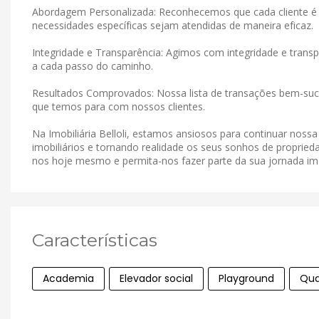
Abordagem Personalizada: Reconhecemos que cada cliente é 
necessidades específicas sejam atendidas de maneira eficaz.
Integridade e Transparência: Agimos com integridade e tran
a cada passo do caminho.
Resultados Comprovados: Nossa lista de transações bem-suce
que temos para com nossos clientes.
Na Imobiliária Belloli, estamos ansiosos para continuar noss
imobiliários e tornando realidade os seus sonhos de proprieda
nos hoje mesmo e permita-nos fazer parte da sua jornada imob
Características
Academia
Elevador social
Playground
Qua