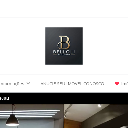
Informações
ANUCIE SEU IMOVEL CONOSCO
Imó
GJULI