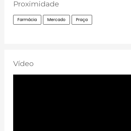
Proximidade
Farmácia
Mercado
Praça
Vídeo