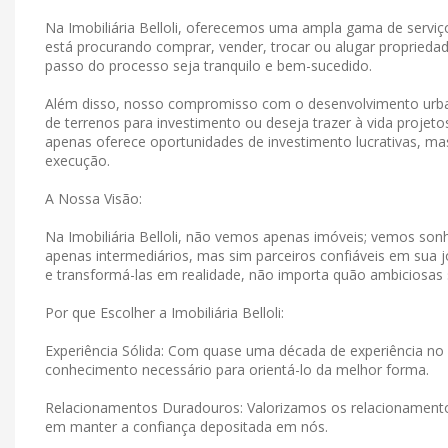
Na Imobiliária Belloli, oferecemos uma ampla gama de serviço
está procurando comprar, vender, trocar ou alugar propriedad
passo do processo seja tranquilo e bem-sucedido.
Além disso, nosso compromisso com o desenvolvimento urban
de terrenos para investimento ou deseja trazer à vida projet
apenas oferece oportunidades de investimento lucrativas, 
execução.
A Nossa Visão:
Na Imobiliária Belloli, não vemos apenas imóveis; vemos s
apenas intermediários, mas sim parceiros confiáveis ​​em su
e transformá-las em realidade, não importa quão ambiciosas
Por que Escolher a Imobiliária Belloli:
Experiência Sólida: Com quase uma década de experiência no 
conhecimento necessário para orientá-lo da melhor forma.
Relacionamentos Duradouros: Valorizamos os relacionamen
em manter a confiança depositada em nós.