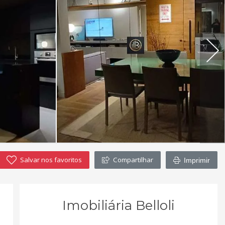
Salvar nos favoritos
Compartilhar
Imprimir
Imobiliária Belloli