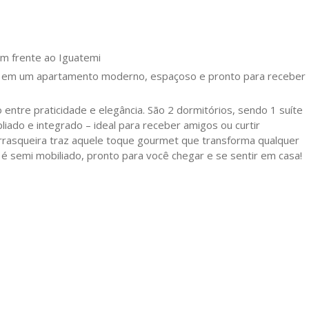
 frente ao Iguatemi
i, em um apartamento moderno, espaçoso e pronto para receber
o entre praticidade e elegância. São 2 dormitórios, sendo 1 suíte
iado e integrado – ideal para receber amigos ou curtir
rrasqueira traz aquele toque gourmet que transforma qualquer
é semi mobiliado, pronto para você chegar e se sentir em casa!