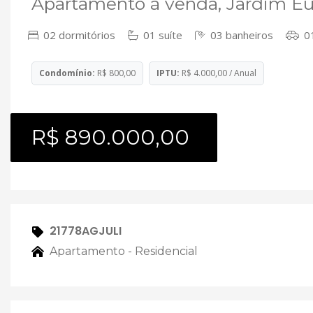
Apartamento à venda, Jardim Eu
02 dormitórios
01 suíte
03 banheiros
01
Condomínio:
R$ 800,00
IPTU:
R$ 4.000,00 / Anual
R$ 890.000,00
21778AGJULI
Apartamento - Residencial