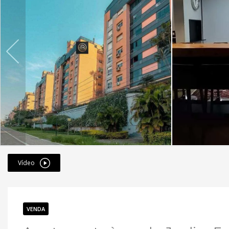
Vídeo
VENDA