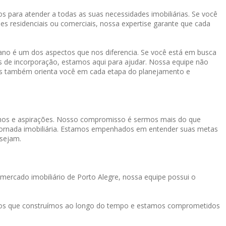
s para atender a todas as suas necessidades imobiliárias. Se você
es residenciais ou comerciais, nossa expertise garante que cada
o é um dos aspectos que nos diferencia. Se você está em busca
os de incorporação, estamos aqui para ajudar. Nossa equipe não
mas também orienta você em cada etapa do planejamento e
onhos e aspirações. Nosso compromisso é sermos mais do que
a jornada imobiliária. Estamos empenhados em entender suas metas
 sejam.
mercado imobiliário de Porto Alegre, nossa equipe possui o
tos que construímos ao longo do tempo e estamos comprometidos