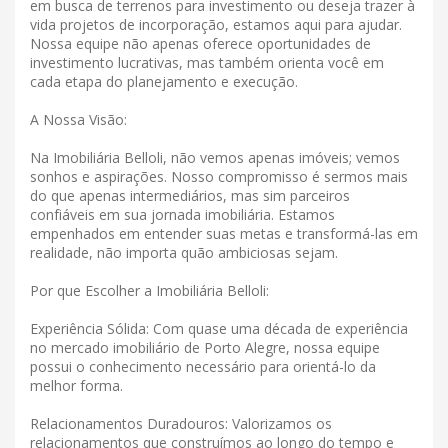
em busca de terrenos para investimento ou deseja trazer à
vida projetos de incorporação, estamos aqui para ajudar.
Nossa equipe não apenas oferece oportunidades de
investimento lucrativas, mas também orienta você em
cada etapa do planejamento e execução.
A Nossa Visão:
Na Imobiliária Belloli, não vemos apenas imóveis; vemos
sonhos e aspirações. Nosso compromisso é sermos mais
do que apenas intermediários, mas sim parceiros
confiáveis ​​em sua jornada imobiliária. Estamos
empenhados em entender suas metas e transformá-las em
realidade, não importa quão ambiciosas sejam.
Por que Escolher a Imobiliária Belloli:
Experiência Sólida: Com quase uma década de experiência
no mercado imobiliário de Porto Alegre, nossa equipe
possui o conhecimento necessário para orientá-lo da
melhor forma.
Relacionamentos Duradouros: Valorizamos os
relacionamentos que construímos ao longo do tempo e