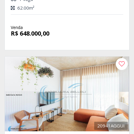
62.00m²
Venda
R$ 648.000,00
20941AGGUI