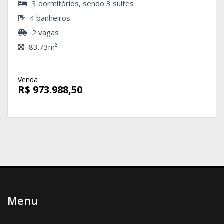
3 dormitórios, sendo 3 suítes
4 banheiros
2 vagas
83.73m²
Venda
R$ 973.988,50
Menu