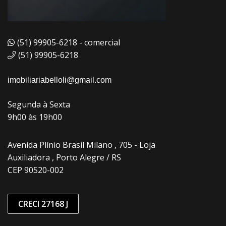
(51) 99905-6218 - comercial
(51) 99905-6218
imobiliariabelloli@gmail.com
Segunda à Sexta
9h00 às 19h00
Avenida Plínio Brasil Milano , 705 - Loja
Auxiliadora , Porto Alegre / RS
CEP 90520-002
CRECI 27168 J