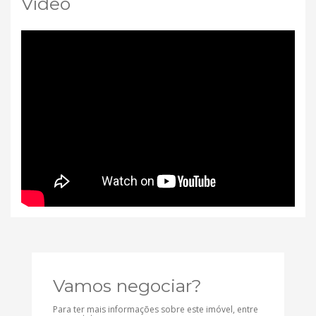
Vídeo
Vamos negociar?
Para ter mais informações sobre este imóvel, entre