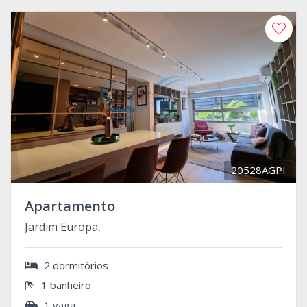
20528AGPI
Apartamento
Jardim Europa,
2 dormitórios
1 banheiro
1 vaga