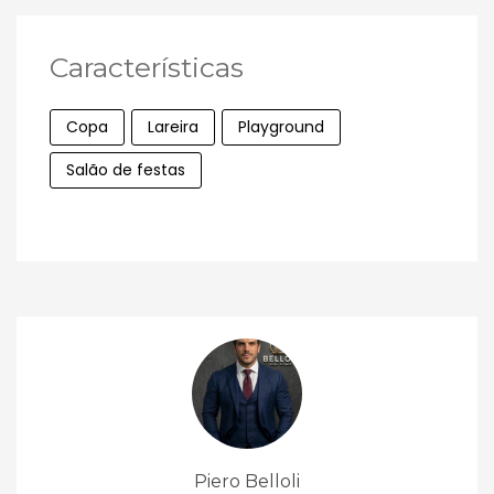
Características
Copa
Lareira
Playground
Salão de festas
Piero Belloli