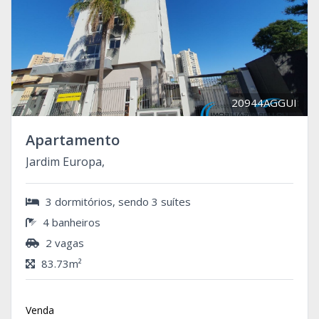
20944AGGUI
Apartamento
Jardim Europa,
3 dormitórios, sendo 3 suítes
4 banheiros
2 vagas
83.73m²
Venda