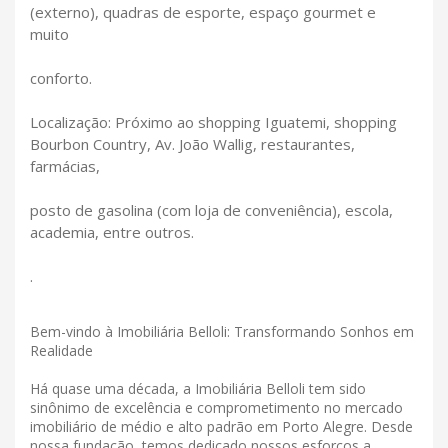
(externo), quadras de esporte, espaço gourmet e
muito
conforto.
Localização: Próximo ao shopping Iguatemi, shopping
Bourbon Country, Av. João Wallig, restaurantes,
farmácias,
posto de gasolina (com loja de conveniência), escola,
academia, entre outros.
.
Bem-vindo à Imobiliária Belloli: Transformando Sonhos em
Realidade
Há quase uma década, a Imobiliária Belloli tem sido
sinônimo de excelência e comprometimento no mercado
imobiliário de médio e alto padrão em Porto Alegre. Desde
nossa fundação, temos dedicado nossos esforços a