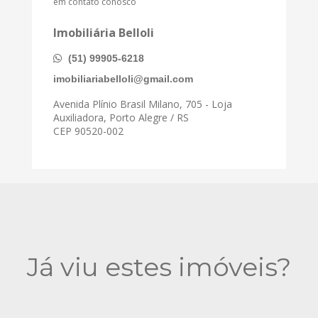
em contato conosco
Imobiliária Belloli
(51) 99905-6218
imobiliariabelloli@gmail.com
Avenida Plínio Brasil Milano, 705 - Loja
Auxiliadora, Porto Alegre / RS
CEP 90520-002
Já viu estes imóveis?