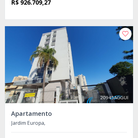
R$ 926.709,27
20945AGGUI
Apartamento
Jardim Europa,