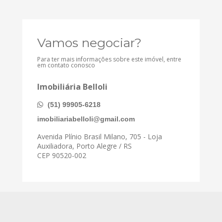
Vamos negociar?
Para ter mais informações sobre este imóvel, entre
em contato conosco
Imobiliária Belloli
(51) 99905-6218
imobiliariabelloli@gmail.com
Avenida Plínio Brasil Milano, 705 - Loja
Auxiliadora, Porto Alegre / RS
CEP 90520-002