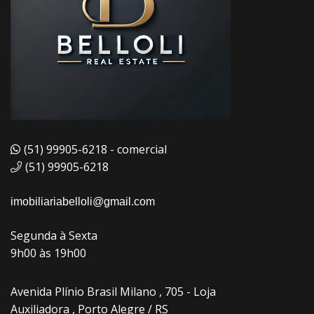
(51) 99905-6218 - comercial
(51) 99905-6218
imobiliariabelloli@gmail.com
Segunda à Sexta
9h00 às 19h00
Avenida Plínio Brasil Milano , 705 - Loja
Auxiliadora , Porto Alegre / RS