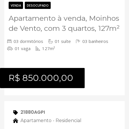
Contato
VENDA
DESOCUPADO
Apartamento à venda, Moinhos
de Vento, com 3 quartos, 127m²
03 dormitórios
01 suíte
03 banheiros
01 vaga
127m²
R$ 850.000,00
21880AGPI
Apartamento - Residencial