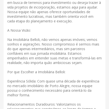
em busca de terrenos para investimento ou deseja trazer à
vida projetos de incorporação, estamos aqui para ajudar.
Nossa equipe não apenas oferece oportunidades de
investimento lucrativas, mas também orienta você em
cada etapa do planejamento e execução.
A Nossa Visão:
Na Imobiliária Belloli, não vemos apenas imóveis; vemos
sonhos e aspirações. Nosso compromisso é sermos mais
do que apenas intermediários, mas sim parceiros
confiáveis ​​em sua jornada imobiliária. Estamos
empenhados em entender suas metas e transformá-las em
realidade, não importa quão ambiciosas sejam.
Por que Escolher a Imobiliária Belloli:
Experiência Sólida: Com quase uma década de experiência
no mercado imobiliário de Porto Alegre, nossa equipe
possui o conhecimento necessário para orientá-lo da
melhor forma.
Relacionamentos Duradouros: Valorizamos os
relacionamentos que construímos ao longo do tempo e