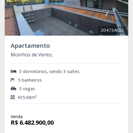
20473AGLI
Apartamento
Moinhos de Vento,
3 dormitórios, sendo 3 suítes
5 banheiros
3 vagas
435.68m²
Venda
R$ 6.482.900,00