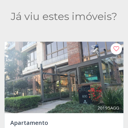
Já viu estes imóveis?
20195AGG
Apartamento