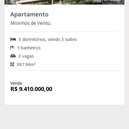
Apartamento
Moinhos de Vento,
3 dormitórios, sendo 3 suítes
5 banheiros
3 vagas
387.96m²
Venda
R$ 9.410.000,00