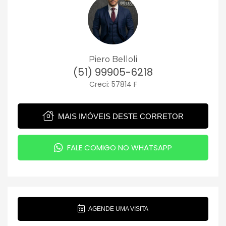
Piero Belloli
(51) 99905-6218
Creci: 57814 F
MAIS IMÓVEIS DESTE CORRETOR
FALE COMIGO NO WHATSAPP
AGENDE UMA VISITA