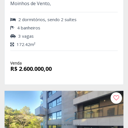
Moinhos de Vento,
2 dormitórios, sendo 2 suítes
4 banheiros
3 vagas
172.42m²
Venda
R$ 2.600.000,00