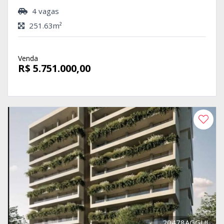
4 vagas
251.63m²
Venda
R$ 5.751.000,00
20478AGGUI