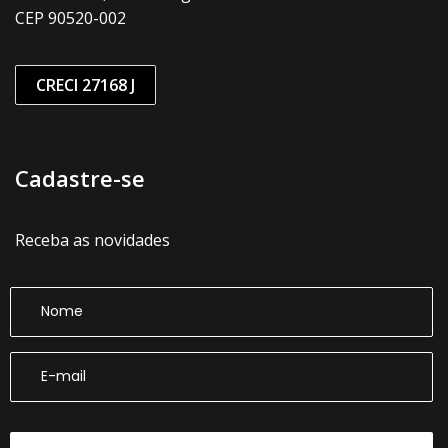
CEP 90520-002
CRECI 27168 J
Cadastre-se
Receba as novidades