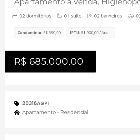
Apartamento à venda, Higienopol
02 dormitórios
01 suíte
02 banheiros
02
Condomínio:
R$ 390,00
IPTU:
R$ 900,00 / Anual
R$ 685.000,00
20316AGPI
Apartamento - Residencial