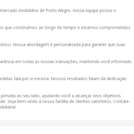
mercado imobiliário de Porto Alegre, nossa equipe possui o
tos que construímos ao longo do tempo e estamos comprometidos
único. Nossa abordagem é personalizada para garantir que suas
sparência em todas as nossas transações, mantendo você informado
didas fala por si mesma. Nossos resultados falam da dedicação
a jornada ao seu lado, ajudando você a alcançar seus objetivos
de. Seja bem-vindo à nossa família de clientes satisfeitos. Contate-
iliária!