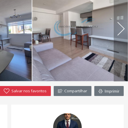
Salvar nos favoritos
Compartilhar
Imprimir