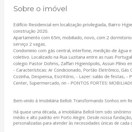
Sobre o imóvel
Edifício Residencial em localização privilegiada, Bairro Hig
construção 2020.
Apartamento com 65m, mobiliado, novo, com 2 dormitorios 
serviço 2 vagas.
Condominio com gás central, interfone, medição de água e g
coletivo. Localizado na Rua Luzitana entre as ruas Portug
colegio Pastor Dohms, Zaffari Higienópolis, Assun Plínio en
- Características: Ar Condicionado, Portão Eletrônico, Gás
Cozinha, Despensa, Escritório, - Lazer: salão de festas, -
Center, Supermercado, nn - PONTOS FORTES: MOBILIA
Bem-vindo à Imobiliária Belloli: Transformando Sonhos em R
Há quase uma década, a Imobiliária Belloli tem sido sinônim
médio e alto padrão em Porto Alegre. Desde nossa fundação
personalizadas para atender às necessidades únicas de cada c