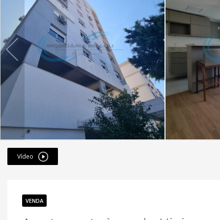
Vídeo
VENDA