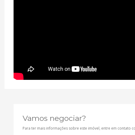
Vamos negociar?
Para ter mais informações sobre este imóvel, entre em contato 