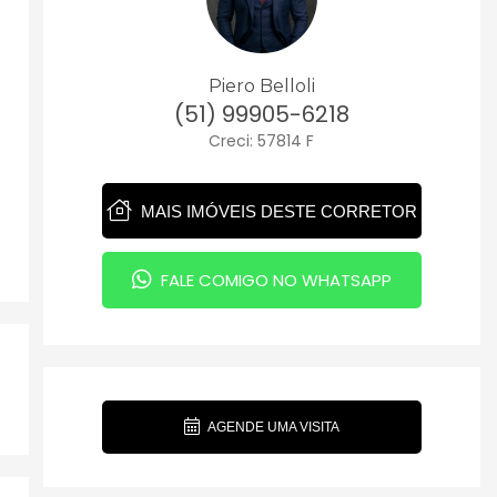
Piero Belloli
(51) 99905-6218
Creci: 57814 F
MAIS IMÓVEIS DESTE CORRETOR
FALE COMIGO NO WHATSAPP
AGENDE UMA VISITA