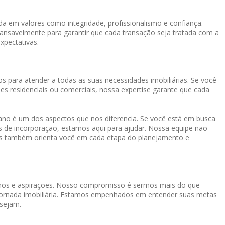
a em valores como integridade, profissionalismo e confiança.
cansavelmente para garantir que cada transação seja tratada com a
xpectativas.
s para atender a todas as suas necessidades imobiliárias. Se você
es residenciais ou comerciais, nossa expertise garante que cada
o é um dos aspectos que nos diferencia. Se você está em busca
os de incorporação, estamos aqui para ajudar. Nossa equipe não
mas também orienta você em cada etapa do planejamento e
onhos e aspirações. Nosso compromisso é sermos mais do que
a jornada imobiliária. Estamos empenhados em entender suas metas
 sejam.