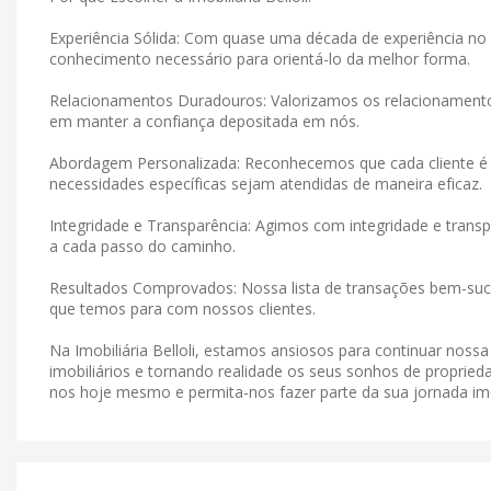
Experiência Sólida: Com quase uma década de experiência no 
conhecimento necessário para orientá-lo da melhor forma.
Relacionamentos Duradouros: Valorizamos os relacionamen
em manter a confiança depositada em nós.
Abordagem Personalizada: Reconhecemos que cada cliente é 
necessidades específicas sejam atendidas de maneira eficaz.
Integridade e Transparência: Agimos com integridade e tran
a cada passo do caminho.
Resultados Comprovados: Nossa lista de transações bem-suce
que temos para com nossos clientes.
Na Imobiliária Belloli, estamos ansiosos para continuar noss
imobiliários e tornando realidade os seus sonhos de proprieda
nos hoje mesmo e permita-nos fazer parte da sua jornada imob