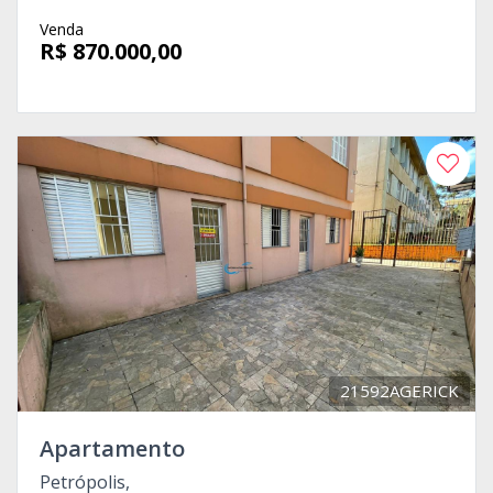
Venda
R$ 870.000,00
21592AGERICK
Apartamento
Petrópolis,