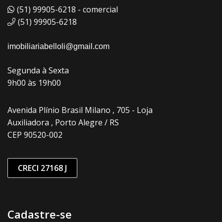
(51) 99905-6218 - comercial
(51) 99905-6218
imobiliariabelloli@gmail.com
Segunda à Sexta
9h00 às 19h00
Avenida Plínio Brasil Milano , 705 - Loja
Auxiliadora , Porto Alegre / RS
CEP 90520-002
CRECI 27168 J
Cadastre-se