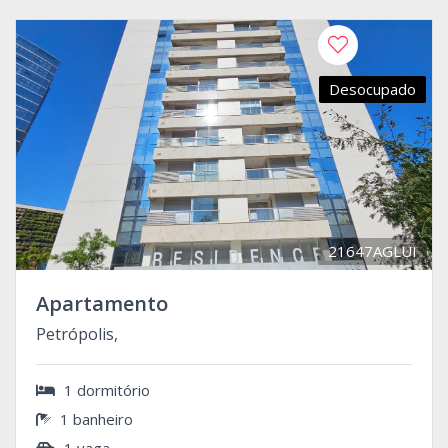
Desocupado
21647AGLUI
Apartamento
Petrópolis,
1 dormitório
1 banheiro