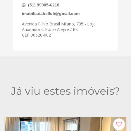
(51) 99905-6218
imobiliariabelloli@gmail.com
Avenida Plínio Brasil Milano, 705 - Loja
Auxiliadora, Porto Alegre / RS
CEP 90520-002
Já viu estes imóveis?