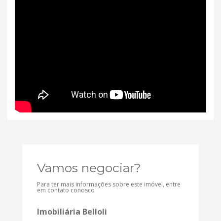
Vamos negociar?
Para ter mais informações sobre este imóvel, entre
em contato conosco
Imobiliária Belloli