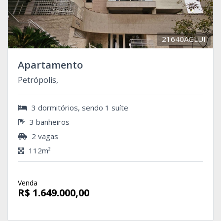
21640AGLUI
Apartamento
Petrópolis,
3 dormitórios, sendo 1 suíte
3 banheiros
2 vagas
112m²
Venda
R$ 1.649.000,00