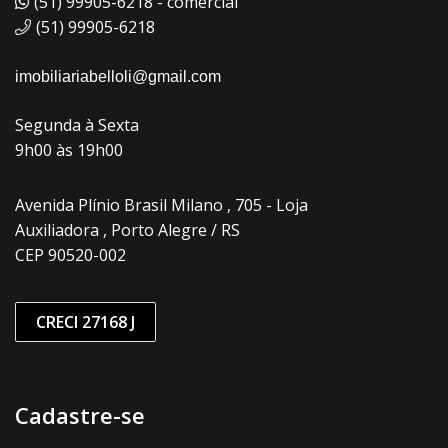
(51) 99905-6218 - comercial
(51) 99905-6218
imobiliariabelloli@gmail.com
Segunda à Sexta
9h00 às 19h00
Avenida Plínio Brasil Milano , 705 - Loja
Auxiliadora , Porto Alegre / RS
CEP 90520-002
CRECI 27168 J
Cadastre-se