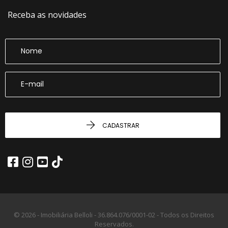
Receba as novidades
CADASTRAR
© 2026 - Imobiliária Belloli -
36.864.076/0001-02 -
Todos os Direitos
Reservados.