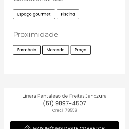
Espaço gourmet
Piscina
Proximidade
Farmácia
Mercado
Praça
Linara Pantaleao de Freitas Janczura
(51) 9897-4507
Creci: 78558
MAIS IMÓVEIS DESTE CORRETOR