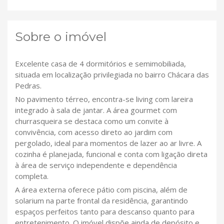
Sobre o imóvel
Excelente casa de 4 dormitórios e semimobiliada,
situada em localização privilegiada no bairro Chácara das
Pedras.
No pavimento térreo, encontra-se living com lareira
integrado à sala de jantar. A área gourmet com
churrasqueira se destaca como um convite à
convivência, com acesso direto ao jardim com
pergolado, ideal para momentos de lazer ao ar livre. A
cozinha é planejada, funcional e conta com ligação direta
à área de serviço independente e dependência
completa.
A área externa oferece pátio com piscina, além de
solarium na parte frontal da residência, garantindo
espaços perfeitos tanto para descanso quanto para
entretenimento. O imóvel dispõe ainda de depósito e