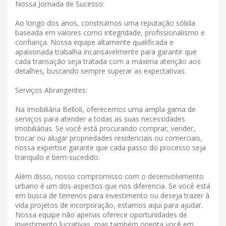
Nossa Jornada de Sucesso:
Ao longo dos anos, construímos uma reputação sólida
baseada em valores como integridade, profissionalismo e
confiança. Nossa equipe altamente qualificada e
apaixonada trabalha incansavelmente para garantir que
cada transação seja tratada com a máxima atenção aos
detalhes, buscando sempre superar as expectativas.
Serviços Abrangentes:
Na Imobiliária Belloli, oferecemos uma ampla gama de
serviços para atender a todas as suas necessidades
imobiliárias. Se você está procurando comprar, vender,
trocar ou alugar propriedades residenciais ou comerciais,
nossa expertise garante que cada passo do processo seja
tranquilo e bem-sucedido.
Além disso, nosso compromisso com o desenvolvimento
urbano é um dos aspectos que nos diferencia. Se você está
em busca de terrenos para investimento ou deseja trazer à
vida projetos de incorporação, estamos aqui para ajudar.
Nossa equipe não apenas oferece oportunidades de
investimento lucrativas, mas também orienta você em