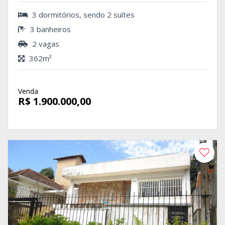
3 dormitórios, sendo 2 suítes
3 banheiros
2 vagas
362m²
Venda
R$ 1.900.000,00