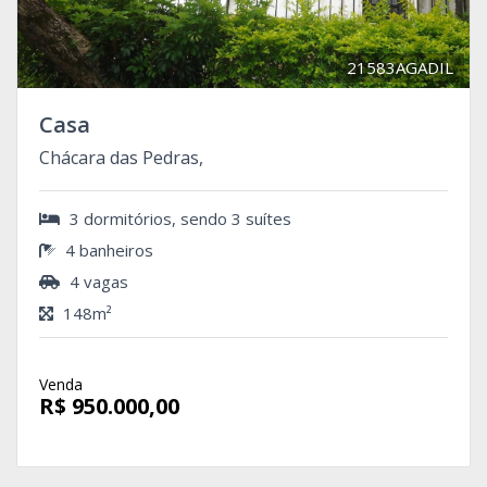
21583AGADIL
Casa
Chácara das Pedras,
3 dormitórios, sendo 3 suítes
4 banheiros
4 vagas
148m²
Venda
R$ 950.000,00