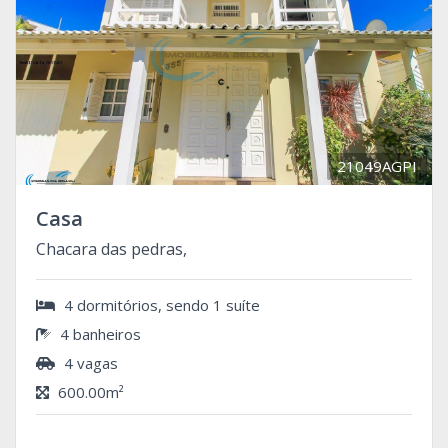
21049AGPI
Casa
Chacara das pedras,
4 dormitórios, sendo 1 suíte
4 banheiros
4 vagas
600.00m²