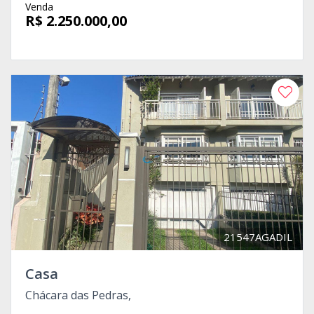
Venda
R$ 2.250.000,00
21547AGADIL
Casa
Chácara das Pedras,