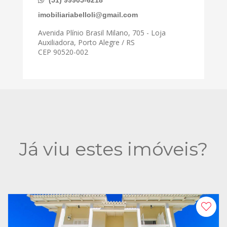
(51) 99905-6218
imobiliariabelloli@gmail.com
Avenida Plínio Brasil Milano, 705 - Loja
Auxiliadora, Porto Alegre / RS
CEP 90520-002
Já viu estes imóveis?