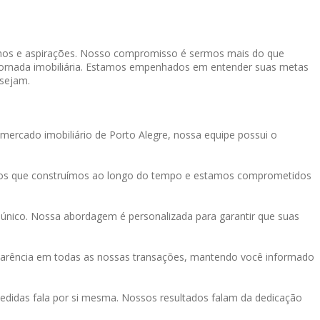
onhos e aspirações. Nosso compromisso é sermos mais do que
a jornada imobiliária. Estamos empenhados em entender suas metas
 sejam.
mercado imobiliário de Porto Alegre, nossa equipe possui o
tos que construímos ao longo do tempo e estamos comprometidos
único. Nossa abordagem é personalizada para garantir que suas
sparência em todas as nossas transações, mantendo você informado
didas fala por si mesma. Nossos resultados falam da dedicação