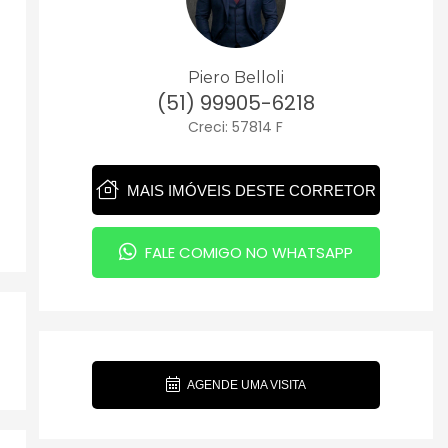
Piero Belloli
(51) 99905-6218
Creci: 57814 F
MAIS IMÓVEIS DESTE CORRETOR
FALE COMIGO NO WHATSAPP
AGENDE UMA VISITA