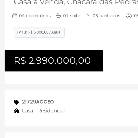
Casa à venda, Chácara das Pedra
04 dormitórios
01 suíte
03 banheiros
03
IPTU:
R$ 6.000,00 / Anual
R$ 2.990.000,00
21729AGGEO
Casa - Residencial