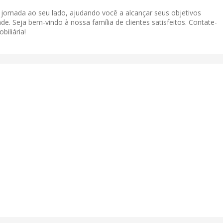
a jornada ao seu lado, ajudando você a alcançar seus objetivos
de. Seja bem-vindo à nossa família de clientes satisfeitos. Contate-
iliária!