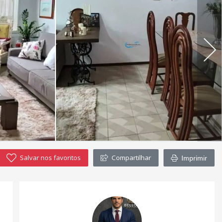
Salvar nos favoritos
Compartilhar
Imprimir