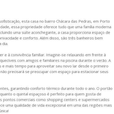
ofisticação, esta casa no bairro Chácara das Pedras, em Porto
 cidade, essa propriedade oferece tudo que uma família moderna
ncluindo uma suíte aconchegante, a casa proporciona espaço de
rivacidade e conforto. Além disso, são três banheiros bem
 dia.
r e à convivência familiar. Imagine-se relaxando em frente à
quecíveis com amigos e familiares na piscina durante o verão. A
s e mais tempo para aproveitar seu novo lar desde o primeiro
não precisará se preocupar com espaço para estacionar seus
ntes, garantindo conforto térmico durante todo o ano. O portão
 enquanto o quintal espaçoso é perfeito para quem gosta de
es pontos comerciais como shopping centers e supermercados
erece uma qualidade de vida excepcional em uma das regiões mais
nica!