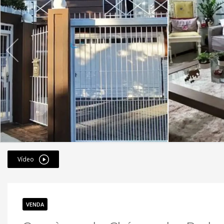
Vídeo
VENDA