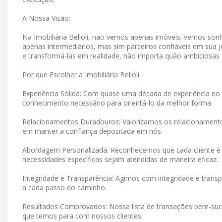
A Nossa Visão:
Na Imobiliária Belloli, não vemos apenas imóveis; vemos s
apenas intermediários, mas sim parceiros confiáveis ​​em su
e transformá-las em realidade, não importa quão ambiciosas
Por que Escolher a Imobiliária Belloli:
Experiência Sólida: Com quase uma década de experiência no 
conhecimento necessário para orientá-lo da melhor forma.
Relacionamentos Duradouros: Valorizamos os relacionamen
em manter a confiança depositada em nós.
Abordagem Personalizada: Reconhecemos que cada cliente é 
necessidades específicas sejam atendidas de maneira eficaz.
Integridade e Transparência: Agimos com integridade e tran
a cada passo do caminho.
Resultados Comprovados: Nossa lista de transações bem-suce
que temos para com nossos clientes.