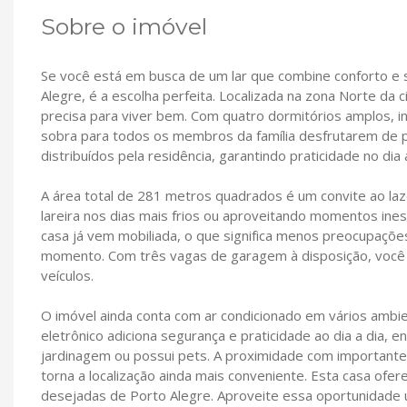
Sobre o imóvel
Se você está em busca de um lar que combine conforto e s
Alegre, é a escolha perfeita. Localizada na zona Norte da
precisa para viver bem. Com quatro dormitórios amplos, i
sobra para todos os membros da família desfrutarem de p
distribuídos pela residência, garantindo praticidade no dia a
A área total de 281 metros quadrados é um convite ao laze
lareira nos dias mais frios ou aproveitando momentos ines
casa já vem mobiliada, o que significa menos preocupaçõe
momento. Com três vagas de garagem à disposição, você 
veículos.
O imóvel ainda conta com ar condicionado em vários ambie
eletrônico adiciona segurança e praticidade ao dia a dia,
jardinagem ou possui pets. A proximidade com important
torna a localização ainda mais conveniente. Esta casa of
desejadas de Porto Alegre. Aproveite essa oportunidade ú