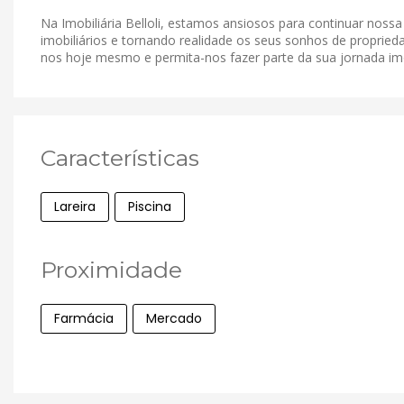
Na Imobiliária Belloli, estamos ansiosos para continuar noss
imobiliários e tornando realidade os seus sonhos de proprieda
nos hoje mesmo e permita-nos fazer parte da sua jornada imob
Características
Lareira
Piscina
Proximidade
Farmácia
Mercado