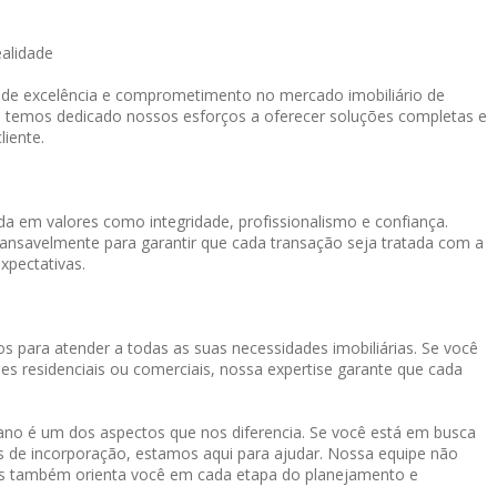
ealidade
o de excelência e comprometimento no mercado imobiliário de
, temos dedicado nossos esforços a oferecer soluções completas e
liente.
a em valores como integridade, profissionalismo e confiança.
cansavelmente para garantir que cada transação seja tratada com a
xpectativas.
s para atender a todas as suas necessidades imobiliárias. Se você
es residenciais ou comerciais, nossa expertise garante que cada
o é um dos aspectos que nos diferencia. Se você está em busca
os de incorporação, estamos aqui para ajudar. Nossa equipe não
mas também orienta você em cada etapa do planejamento e