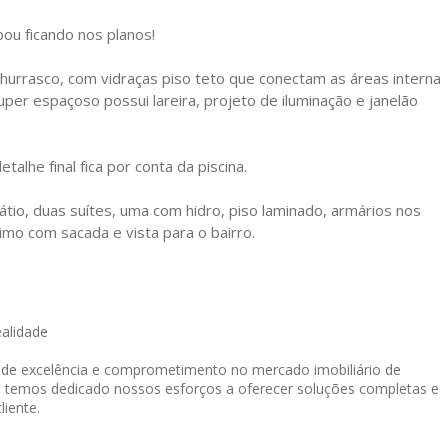
ou ficando nos planos!
churrasco, com vidraças piso teto que conectam as áreas interna
uper espaçoso possui lareira, projeto de iluminação e janelão
alhe final fica por conta da piscina.
tio, duas suítes, uma com hidro, piso laminado, armários nos
imo com sacada e vista para o bairro.
ealidade
o de excelência e comprometimento no mercado imobiliário de
, temos dedicado nossos esforços a oferecer soluções completas e
liente.