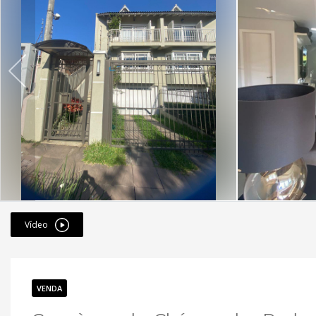
Vídeo
VENDA