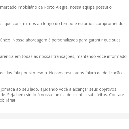
mercado imobiliário de Porto Alegre, nossa equipe possui o
tos que construímos ao longo do tempo e estamos comprometidos
único. Nossa abordagem é personalizada para garantir que suas
sparência em todas as nossas transações, mantendo você informado
didas fala por si mesma. Nossos resultados falam da dedicação
a jornada ao seu lado, ajudando você a alcançar seus objetivos
de. Seja bem-vindo à nossa família de clientes satisfeitos. Contate-
iliária!