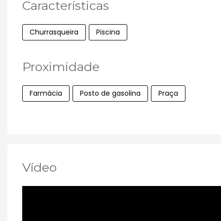
Características
Churrasqueira
Piscina
Proximidade
Farmácia
Posto de gasolina
Praça
Vídeo