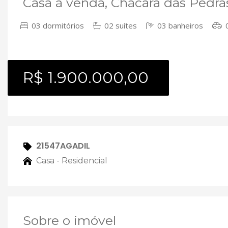
Casa à venda, Chácara das Pedra
03 dormitórios
02 suítes
03 banheiros
0
R$ 1.900.000,00
21547AGADIL
Casa - Residencial
Sobre o imóvel