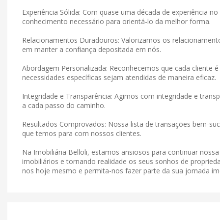
Experiência Sólida: Com quase uma década de experiência no 
conhecimento necessário para orientá-lo da melhor forma.
Relacionamentos Duradouros: Valorizamos os relacionamen
em manter a confiança depositada em nós.
Abordagem Personalizada: Reconhecemos que cada cliente é 
necessidades específicas sejam atendidas de maneira eficaz.
Integridade e Transparência: Agimos com integridade e tran
a cada passo do caminho.
Resultados Comprovados: Nossa lista de transações bem-suce
que temos para com nossos clientes.
Na Imobiliária Belloli, estamos ansiosos para continuar noss
imobiliários e tornando realidade os seus sonhos de proprieda
nos hoje mesmo e permita-nos fazer parte da sua jornada imob