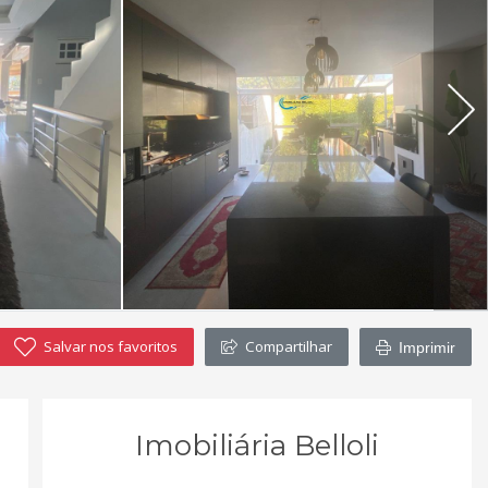
Salvar nos favoritos
Compartilhar
Imprimir
Imobiliária Belloli