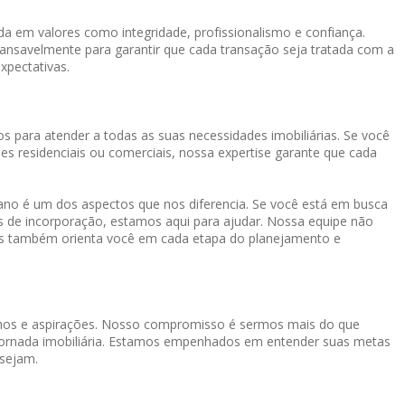
a em valores como integridade, profissionalismo e confiança.
cansavelmente para garantir que cada transação seja tratada com a
xpectativas.
s para atender a todas as suas necessidades imobiliárias. Se você
es residenciais ou comerciais, nossa expertise garante que cada
o é um dos aspectos que nos diferencia. Se você está em busca
os de incorporação, estamos aqui para ajudar. Nossa equipe não
mas também orienta você em cada etapa do planejamento e
onhos e aspirações. Nosso compromisso é sermos mais do que
a jornada imobiliária. Estamos empenhados em entender suas metas
 sejam.