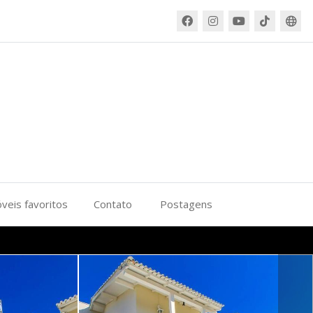
veis favoritos
Contato
Postagens