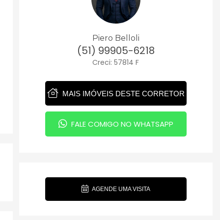
Piero Belloli
(51) 99905-6218
Creci: 57814 F
MAIS IMÓVEIS DESTE CORRETOR
FALE COMIGO NO WHATSAPP
AGENDE UMA VISITA