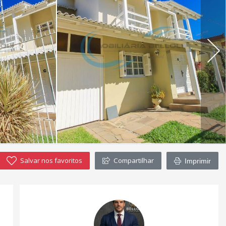
Salvar nos favoritos
Compartilhar
Imprimir