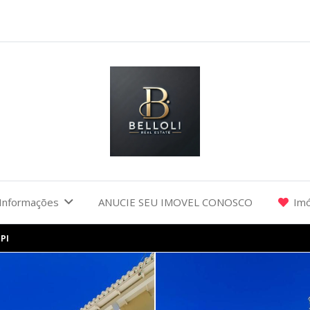
Informações
ANUCIE SEU IMOVEL CONOSCO
Imó
PI