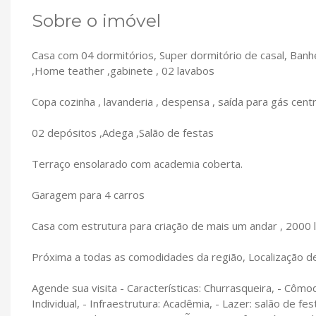
Sobre o imóvel
Casa com 04 dormitórios, Super dormitório de casal, Banheir
,Home teather ,gabinete , 02 lavabos
Copa cozinha , lavanderia , despensa , saída para gás centr
02 depósitos ,Adega ,Salão de festas
Terraço ensolarado com academia coberta.
Garagem para 4 carros
Casa com estrutura para criação de mais um andar , 2000 l
Próxima a todas as comodidades da região, Localização de
Agende sua visita - Características: Churrasqueira, - Cômo
Individual, - Infraestrutura: Acadêmia, - Lazer: salão de f