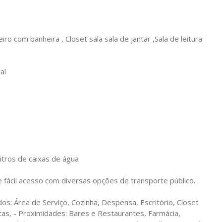
o com banheira , Closet sala sala de jantar ,Sala de leitura
al
itros de caixas de água
 fácil acesso com diversas opções de transporte público.
dos: Área de Serviço, Cozinha, Despensa, Escritório, Closet
estas, - Proximidades: Bares e Restaurantes, Farmácia,