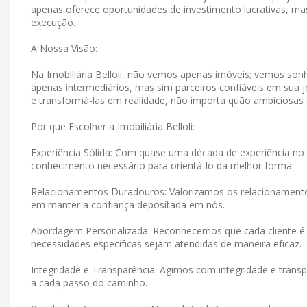
apenas oferece oportunidades de investimento lucrativas, 
execução.
A Nossa Visão:
Na Imobiliária Belloli, não vemos apenas imóveis; vemos s
apenas intermediários, mas sim parceiros confiáveis ​​em su
e transformá-las em realidade, não importa quão ambiciosas
Por que Escolher a Imobiliária Belloli:
Experiência Sólida: Com quase uma década de experiência no 
conhecimento necessário para orientá-lo da melhor forma.
Relacionamentos Duradouros: Valorizamos os relacionamen
em manter a confiança depositada em nós.
Abordagem Personalizada: Reconhecemos que cada cliente é 
necessidades específicas sejam atendidas de maneira eficaz.
Integridade e Transparência: Agimos com integridade e tran
a cada passo do caminho.