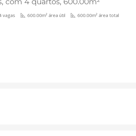
s, com 4 quartos, 600.00m²
 vagas
600.00m² área útil
600.00m² área total