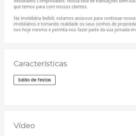
Resultados Comprovados: Nossa lista de transações bem-suce
que temos para com nossos clientes.
Na Imobiliária Belloli, estamos ansiosos para continuar noss
imobiliários e tornando realidade os seus sonhos de proprieda
nos hoje mesmo e permita-nos fazer parte da sua jornada imob
Características
Salão de festas
Vídeo