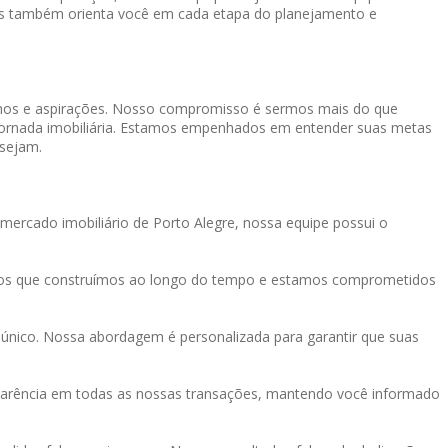
mas também orienta você em cada etapa do planejamento e
onhos e aspirações. Nosso compromisso é sermos mais do que
a jornada imobiliária. Estamos empenhados em entender suas metas
 sejam.
mercado imobiliário de Porto Alegre, nossa equipe possui o
tos que construímos ao longo do tempo e estamos comprometidos
único. Nossa abordagem é personalizada para garantir que suas
sparência em todas as nossas transações, mantendo você informado