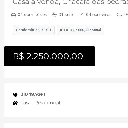
Casa à venda, Chacara das pedra
04 dormitórios
01 suíte
04 banheiros
04
Condomínio:
R$ 0,01
IPTU:
R$ 7.000,00 / Anual
R$ 2.250.000,00
21049AGPI
Casa - Residencial