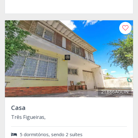
21886AGLIN
Casa
Três Figueiras,
5 dormitórios, sendo 2 suítes