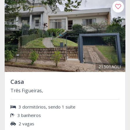
21501AGLI
Casa
Três Figueiras,
3 dormitórios, sendo 1 suíte
3 banheiros
2 vagas