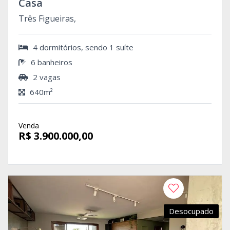
Casa
Três Figueiras,
4 dormitórios, sendo 1 suíte
6 banheiros
2 vagas
640m²
Venda
R$ 3.900.000,00
Desocupado