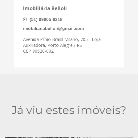
Imobiliária Belloli
(51) 99905-6218
imobiliariabelloli@gmail.com
Avenida Plínio Brasil Milano, 705 - Loja
Auxiliadora, Porto Alegre / RS
CEP 90520-002
Já viu estes imóveis?