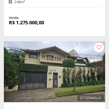
248m²
Venda
R$ 1.275.000,00
21520AGLUI