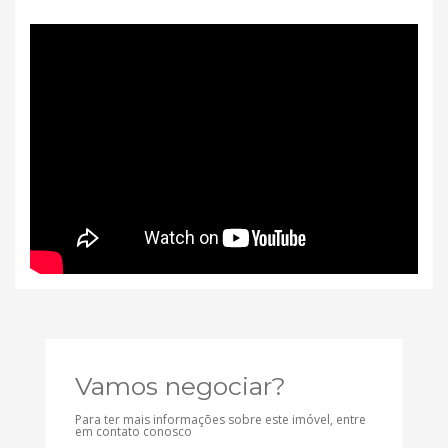
Vamos negociar?
Para ter mais informações sobre este imóvel, entre
em contato conosco