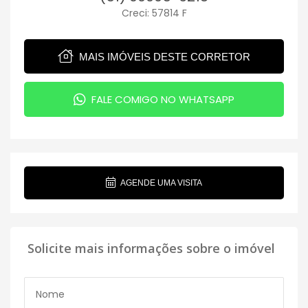
Creci: 57814 F
MAIS IMÓVEIS DESTE CORRETOR
FALE COMIGO NO WHATSAPP
AGENDE UMA VISITA
Solicite mais informações sobre o imóvel