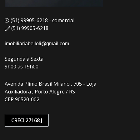
(51) 99905-6218 - comercial
(51) 99905-6218
imobiliariabelloli@gmail.com
Segunda à Sexta
9h00 às 19h00
Avenida Plínio Brasil Milano , 705 - Loja
Auxiliadora , Porto Alegre / RS
CEP 90520-002
CRECI 27168 J