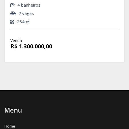
4 banheiros
2 vagas
254m²
Venda
R$ 1.300.000,00
Menu
Home