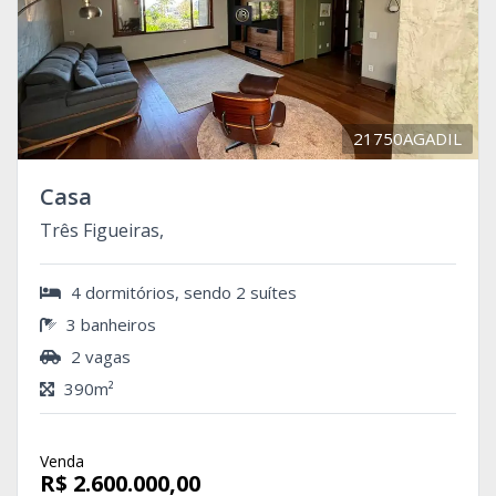
21750AGADIL
Casa
Três Figueiras,
4 dormitórios, sendo 2 suítes
3 banheiros
2 vagas
390m²
Venda
R$ 2.600.000,00