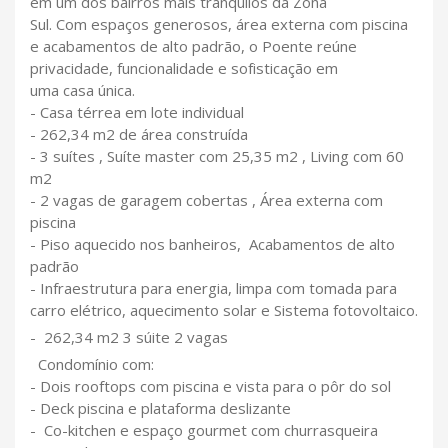
em um dos bairros mais tranquilos da Zona
Sul. Com espaços generosos, área externa com piscina
e acabamentos de alto padrão, o Poente reúne
privacidade, funcionalidade e sofisticação em
uma casa única.
- Casa térrea em lote individual
- 262,34 m2 de área construída
- 3 suítes , Suíte master com 25,35 m2 , Living com 60
m2
- 2 vagas de garagem cobertas , Área externa com
piscina
- Piso aquecido nos banheiros, Acabamentos de alto
padrão
- Infraestrutura para energia, limpa com tomada para
carro elétrico, aquecimento solar e Sistema fotovoltaico.
- 262,34 m2 3 súite 2 vagas
Condomínio com:
- Dois rooftops com piscina e vista para o pôr do sol
- Deck piscina e plataforma deslizante
- Co-kitchen e espaço gourmet com churrasqueira