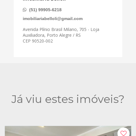
(51) 99905-6218
imobiliariabelloli@gmail.com
Avenida Plínio Brasil Milano, 705 - Loja
Auxiliadora, Porto Alegre / RS
CEP 90520-002
Já viu estes imóveis?