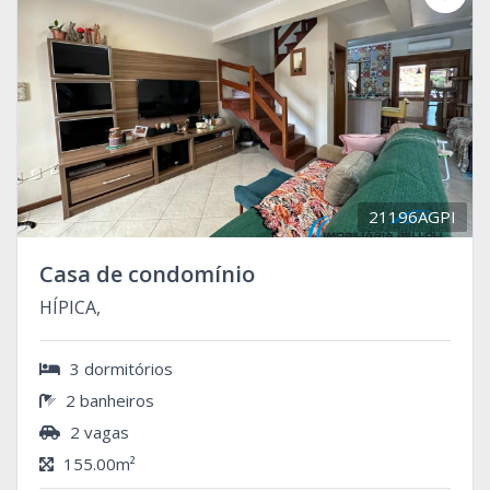
21196AGPI
Casa de condomínio
HÍPICA,
3 dormitórios
2 banheiros
2 vagas
155.00m²