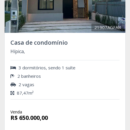
21907AGFAB
Casa de condomínio
Hípica,
3 dormitórios, sendo 1 suíte
2 banheiros
2 vagas
87,47m²
Venda
R$ 650.000,00