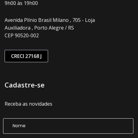
9h00 às 19h00
Avenida Plínio Brasil Milano , 705 - Loja
Auxiliadora , Porto Alegre / RS
CEP 90520-002
CRECI 27168 J
Cadastre-se
Receba as novidades