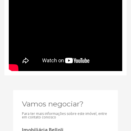
Vamos negociar?
Para ter mais informações sobre este imóvel, entre
em contato conosco
Imobiliária Belloli