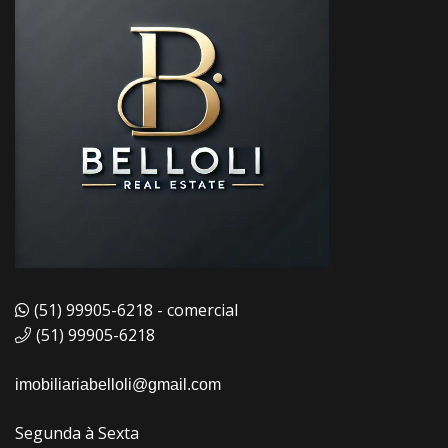
(51) 99905-6218 - comercial
(51) 99905-6218
imobiliariabelloli@gmail.com
Segunda à Sexta