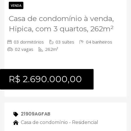
Contato
VENDA
Casa de condomínio à venda,
Hipica, com 3 quartos, 262m²
03 dormitórios
03 suítes
04 banheiros
02 vagas
262m²
R$ 2.690.000,00
21909AGFAB
Casa de condomínio - Residencial