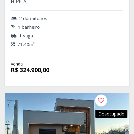
HIPICA,
2 dormitórios
1 banheiro
1 vaga
71,40m²
Venda
R$ 324.900,00
Desocupado