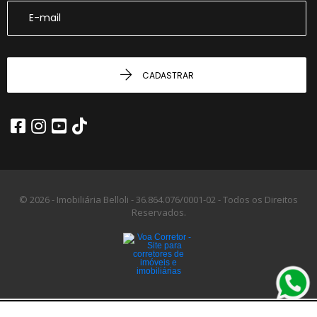
CADASTRAR
© 2026 - Imobiliária Belloli -
36.864.076/0001-02 -
Todos os Direitos
Reservados.