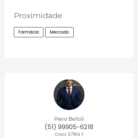
Proximidade
Farmácia
Mercado
Piero Belloli
(51) 99905-6218
Creci: 57814 F