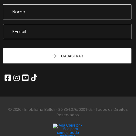
CADASTRAR
© 2026 - Imobiliária Belloli -
36.864.076/0001-02 -
Todos os Direitos
Reservados.