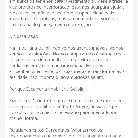
em busca de terrenos para investimento ou deseja trazer à
vida projetos de incorporação, estamos aqui para ajudar.
Nossa equipe não apenas oferece oportunidades de
investimento lucrativas, mas também orienta você em
cada etapa do planejamento e execução.
A Nossa Visão:
Na Imobiliária Belloli, não vemos apenas imóveis; vemos
sonhos e aspirações. Nosso compromisso é sermos mais
do que apenas intermediários, mas sim parceiros
confiáveis ​​em sua jornada imobiliária. Estamos
empenhados em entender suas metas e transformá-las em
realidade, não importa quão ambiciosas sejam.
Por que Escolher a Imobiliária Belloli:
Experiência Sólida: Com quase uma década de experiência
no mercado imobiliário de Porto Alegre, nossa equipe
possui o conhecimento necessário para orientá-lo da
melhor forma.
Relacionamentos Duradouros: Valorizamos os
relacionamentos que construímos ao longo do tempo e