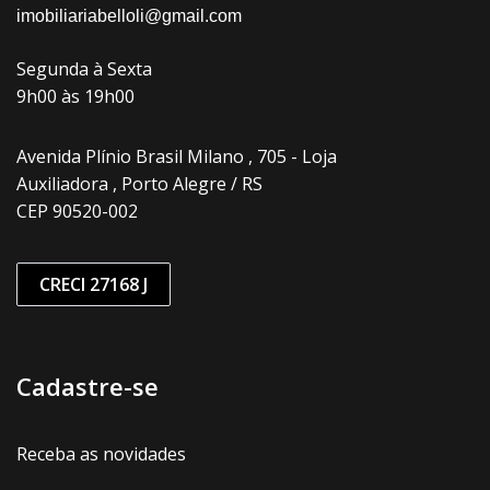
imobiliariabelloli@gmail.com
Segunda à Sexta
9h00 às 19h00
Avenida Plínio Brasil Milano , 705 - Loja
Auxiliadora , Porto Alegre / RS
CEP 90520-002
CRECI 27168 J
Cadastre-se
Receba as novidades