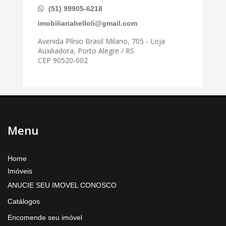
(51) 99905-6218
imobiliariabelloli@gmail.com
Avenida Plínio Brasil Milano, 705 - Loja
Auxiliadora, Porto Alegre / RS
CEP 90520-002
Menu
Home
Imóveis
ANUCIE SEU IMOVEL CONOSCO
Catálogos
Encomende seu imóvel