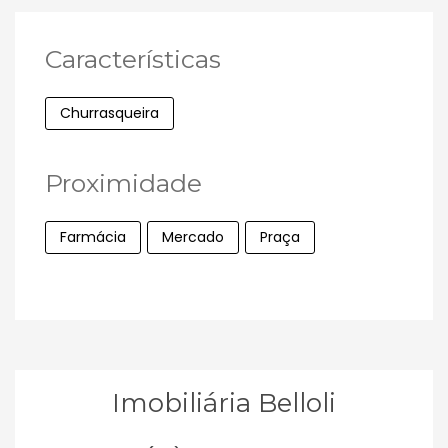
Características
Churrasqueira
Proximidade
Farmácia
Mercado
Praça
Imobiliária Belloli