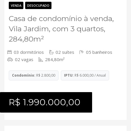
Contato
VENDA
DESOCUPADO
Casa de condomínio à venda,
Vila Jardim, com 3 quartos,
284,80m²
03 dormitórios
02 suítes
05 banheiros
02 vagas
284,80m²
Condomínio:
R$ 2.800,00
IPTU:
R$ 6.000,00 / Anual
R$ 1.990.000,00