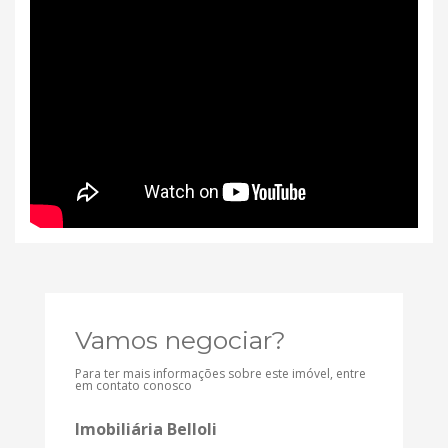
Vamos negociar?
Para ter mais informações sobre este imóvel, entre
em contato conosco
Imobiliária Belloli