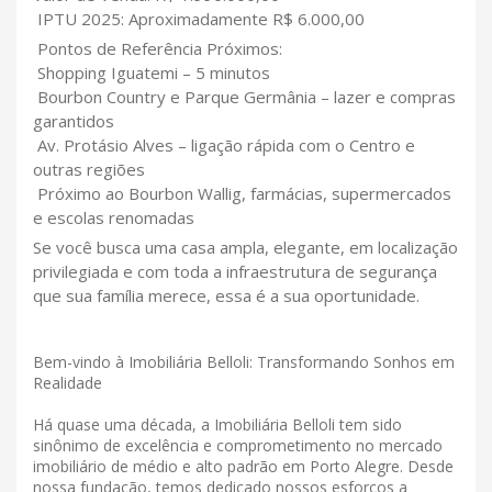
IPTU 2025: Aproximadamente R$ 6.000,00
Pontos de Referência Próximos:
Shopping Iguatemi – 5 minutos
Bourbon Country e Parque Germânia – lazer e compras
garantidos
Av. Protásio Alves – ligação rápida com o Centro e
outras regiões
Próximo ao Bourbon Wallig, farmácias, supermercados
e escolas renomadas
Se você busca uma casa ampla, elegante, em localização
privilegiada e com toda a infraestrutura de segurança
que sua família merece, essa é a sua oportunidade.
Bem-vindo à Imobiliária Belloli: Transformando Sonhos em
Realidade
Há quase uma década, a Imobiliária Belloli tem sido
sinônimo de excelência e comprometimento no mercado
imobiliário de médio e alto padrão em Porto Alegre. Desde
nossa fundação, temos dedicado nossos esforços a