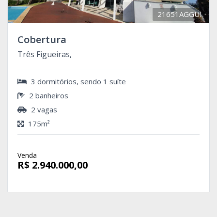
21651AGGUI
Cobertura
Três Figueiras,
3 dormitórios, sendo 1 suíte
2 banheiros
2 vagas
175m²
Venda
R$ 2.940.000,00