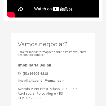
Vamos negociar?
Para ter mais informações sobre este imóvel, entre
em contato conosco
Imobiliária Belloli
(51) 99905-6218
imobiliariabelloli@gmail.com
Avenida Plínio Brasil Milano, 705 - Loja
Auxiliadora, Porto Alegre / RS
CEP 90520-002