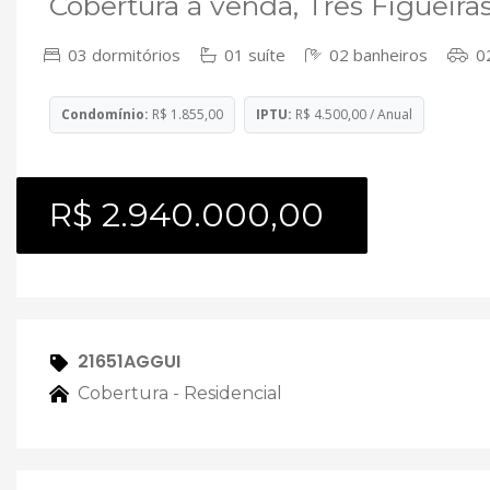
Cobertura à venda, Três Figueira
03 dormitórios
01 suíte
02 banheiros
02
Condomínio:
R$ 1.855,00
IPTU:
R$ 4.500,00 / Anual
R$ 2.940.000,00
21651AGGUI
Cobertura - Residencial