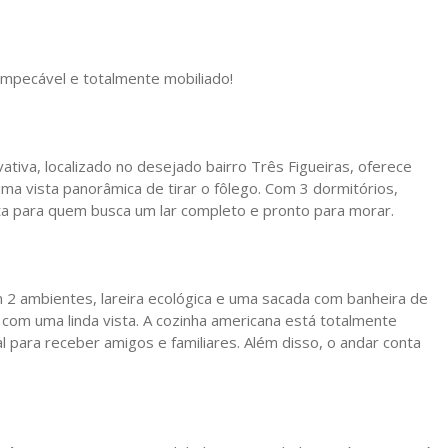
mpecável e totalmente mobiliado!
tiva, localizado no desejado bairro Três Figueiras, oferece
ma vista panorâmica de tirar o fôlego. Com 3 dormitórios,
ita para quem busca um lar completo e pronto para morar.
m 2 ambientes, lareira ecológica e uma sacada com banheira de
om uma linda vista. A cozinha americana está totalmente
l para receber amigos e familiares. Além disso, o andar conta