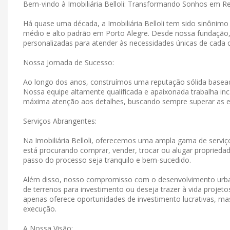
Bem-vindo à Imobiliária Belloli: Transformando Sonhos em R
Há quase uma década, a Imobiliária Belloli tem sido sinônim
médio e alto padrão em Porto Alegre. Desde nossa fundação
personalizadas para atender às necessidades únicas de cada c
Nossa Jornada de Sucesso:
Ao longo dos anos, construímos uma reputação sólida basead
Nossa equipe altamente qualificada e apaixonada trabalha in
máxima atenção aos detalhes, buscando sempre superar as e
Serviços Abrangentes:
Na Imobiliária Belloli, oferecemos uma ampla gama de serviço
está procurando comprar, vender, trocar ou alugar propriedad
passo do processo seja tranquilo e bem-sucedido.
Além disso, nosso compromisso com o desenvolvimento urban
de terrenos para investimento ou deseja trazer à vida projet
apenas oferece oportunidades de investimento lucrativas, 
execução.
A Nossa Visão: