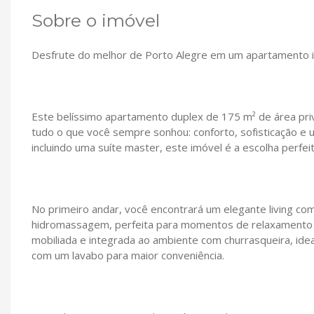
Sobre o imóvel
Desfrute do melhor de Porto Alegre em um apartamento i
Este belíssimo apartamento duplex de 175 m² de área priva
tudo o que você sempre sonhou: conforto, sofisticação e u
incluindo uma suíte master, este imóvel é a escolha perfe
No primeiro andar, você encontrará um elegante living co
hidromassagem, perfeita para momentos de relaxamento c
mobiliada e integrada ao ambiente com churrasqueira, idea
com um lavabo para maior conveniência.