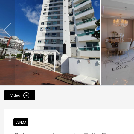
Vídeo
VENDA