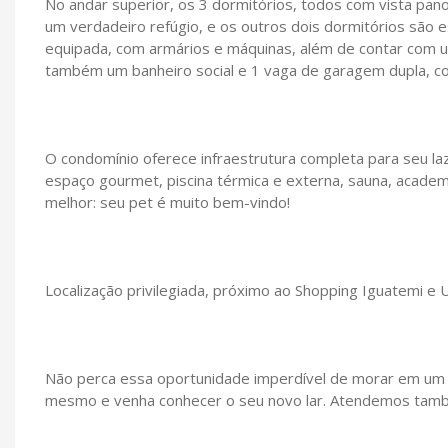
No andar superior, os 3 dormitórios, todos com vista pano
um verdadeiro refúgio, e os outros dois dormitórios são 
equipada, com armários e máquinas, além de contar com um
também um banheiro social e 1 vaga de garagem dupla, co
O condomínio oferece infraestrutura completa para seu laz
espaço gourmet, piscina térmica e externa, sauna, academia,
melhor: seu pet é muito bem-vindo!
Localização privilegiada, próximo ao Shopping Iguatemi e 
Não perca essa oportunidade imperdível de morar em um d
mesmo e venha conhecer o seu novo lar. Atendemos tam