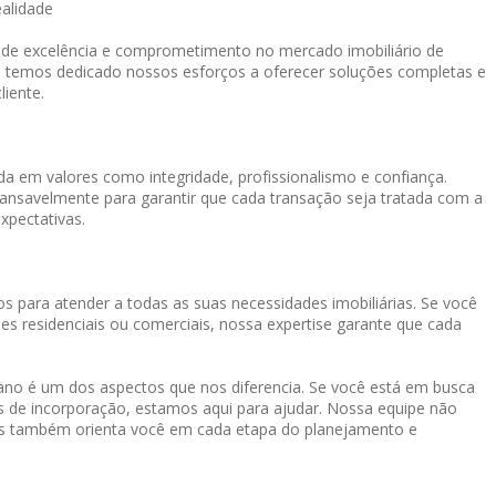
ealidade
o de excelência e comprometimento no mercado imobiliário de
, temos dedicado nossos esforços a oferecer soluções completas e
liente.
a em valores como integridade, profissionalismo e confiança.
cansavelmente para garantir que cada transação seja tratada com a
xpectativas.
s para atender a todas as suas necessidades imobiliárias. Se você
es residenciais ou comerciais, nossa expertise garante que cada
o é um dos aspectos que nos diferencia. Se você está em busca
os de incorporação, estamos aqui para ajudar. Nossa equipe não
mas também orienta você em cada etapa do planejamento e