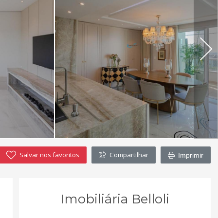
Salvar nos favoritos
Compartilhar
Imprimir
Imobiliária Belloli