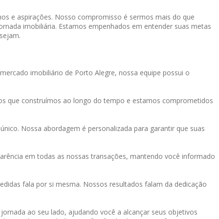
onhos e aspirações. Nosso compromisso é sermos mais do que
a jornada imobiliária. Estamos empenhados em entender suas metas
 sejam.
mercado imobiliário de Porto Alegre, nossa equipe possui o
tos que construímos ao longo do tempo e estamos comprometidos
único. Nossa abordagem é personalizada para garantir que suas
sparência em todas as nossas transações, mantendo você informado
didas fala por si mesma. Nossos resultados falam da dedicação
a jornada ao seu lado, ajudando você a alcançar seus objetivos