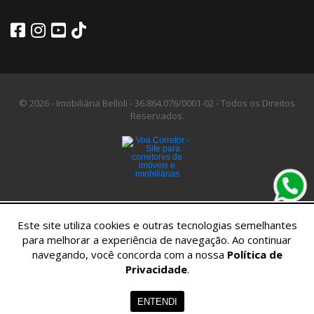
© 2026 - Imobiliária Belloli -
36.864.076/0001-02 -
Todos os Direitos
Reservados.
Este site utiliza cookies e outras tecnologias semelhantes
para melhorar a experiência de navegação. Ao continuar
navegando, você concorda com a nossa
Política de
Privacidade
.
Home
Imóveis
Contato
Menu
ENTENDI