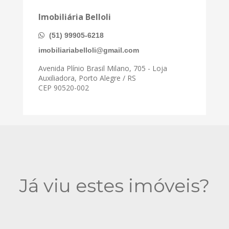
Imobiliária Belloli
(51) 99905-6218
imobiliariabelloli@gmail.com
Avenida Plínio Brasil Milano, 705 - Loja
Auxiliadora, Porto Alegre / RS
CEP 90520-002
Já viu estes imóveis?