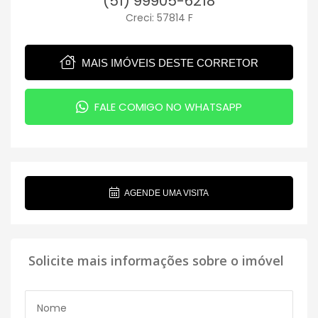
(51) 99905-6218
Creci: 57814 F
MAIS IMÓVEIS DESTE CORRETOR
FALE COMIGO NO WHATSAPP
AGENDE UMA VISITA
Solicite mais informações sobre o imóvel