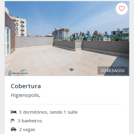
20483AGGI
Cobertura
Higienopolis,
3 dormitórios, sendo 1 suíte
3 banheiros
2 vagas