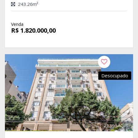
243.26m²
Venda
R$ 1.820.000,00
Desocupado
21395AGPI