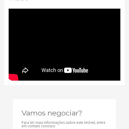
Vamos negociar?
Para ter mais informações sobre este imóvel, entre
em contato conosco