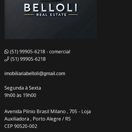
(51) 99905-6218 - comercial
(51) 99905-6218
imobiliariabelloli@gmail.com
Segunda à Sexta
9h00 às 19h00
Avenida Plínio Brasil Milano , 705 - Loja
Auxiliadora , Porto Alegre / RS
CEP 90520-002