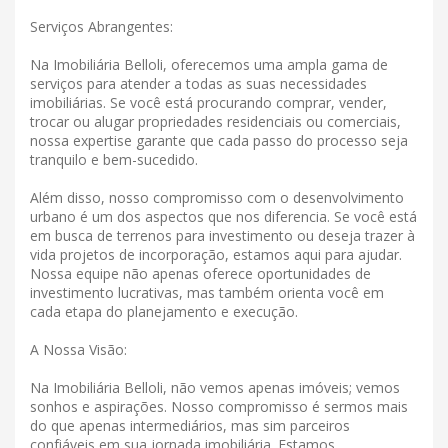
Serviços Abrangentes:
Na Imobiliária Belloli, oferecemos uma ampla gama de
serviços para atender a todas as suas necessidades
imobiliárias. Se você está procurando comprar, vender,
trocar ou alugar propriedades residenciais ou comerciais,
nossa expertise garante que cada passo do processo seja
tranquilo e bem-sucedido.
Além disso, nosso compromisso com o desenvolvimento
urbano é um dos aspectos que nos diferencia. Se você está
em busca de terrenos para investimento ou deseja trazer à
vida projetos de incorporação, estamos aqui para ajudar.
Nossa equipe não apenas oferece oportunidades de
investimento lucrativas, mas também orienta você em
cada etapa do planejamento e execução.
A Nossa Visão:
Na Imobiliária Belloli, não vemos apenas imóveis; vemos
sonhos e aspirações. Nosso compromisso é sermos mais
do que apenas intermediários, mas sim parceiros
confiáveis ​​em sua jornada imobiliária. Estamos