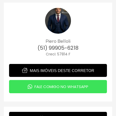
Piero Belloli
(51) 99905-6218
Creci: 57814 F
MAIS IMÓVEIS DESTE CORRETOR
FALE COMIGO NO WHATSAPP