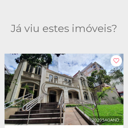
Já viu estes imóveis?
20205AGAND