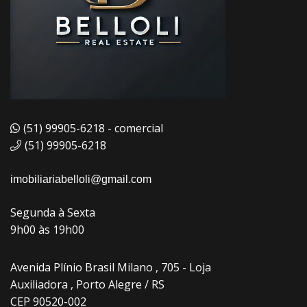
(51) 99905-6218 - comercial
(51) 99905-6218
imobiliariabelloli@gmail.com
Segunda à Sexta
9h00 às 19h00
Avenida Plínio Brasil Milano , 705 - Loja
Auxiliadora , Porto Alegre / RS
CEP 90520-002