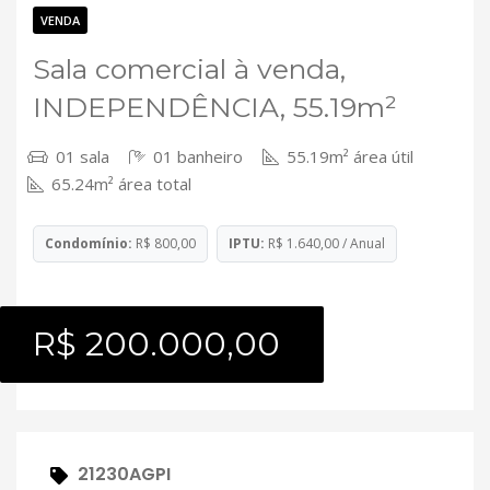
Contato
VENDA
Sala comercial à venda,
INDEPENDÊNCIA, 55.19m²
01 sala
01 banheiro
55.19m² área útil
65.24m² área total
Condomínio:
R$ 800,00
IPTU:
R$ 1.640,00 / Anual
R$ 200.000,00
21230AGPI