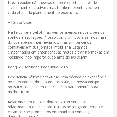
Nossa equipe não apenas oferece oportunidades de
investimento lucrativas, mas também orienta você em
cada etapa do planejamento e execução.
A Nossa Visão:
Na Imobiliária Belloli, não vemos apenas imóveis; vemos
sonhos e aspirações. Nosso compromisso é sermos mais
do que apenas intermediários, mas sim parceiros
confiáveis ​​em sua jornada imobiliária. Estamos
empenhados em entender suas metas e transformá-las em
realidade, não importa quão ambiciosas sejam.
Por que Escolher a Imobiliária Belloli:
Experiência Sólida: Com quase uma década de experiência
no mercado imobiliário de Porto Alegre, nossa equipe
possui o conhecimento necessário para orientá-lo da
melhor forma.
Relacionamentos Duradouros: Valorizamos os
relacionamentos que construímos ao longo do tempo e
estamos comprometidos em manter a confiança
depositada em nós.