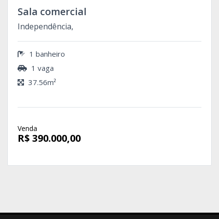
Sala comercial
Independência,
1 banheiro
1 vaga
37.56m²
Venda
R$ 390.000,00