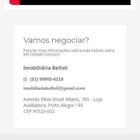
Vamos negociar?
Para ter mais informações sobre este imóvel, entre
em contato conosco
Imobiliária Belloli
(51) 99905-6218
imobiliariabelloli@gmail.com
Avenida Plínio Brasil Milano, 705 - Loja
Auxiliadora, Porto Alegre / RS
CEP 90520-002