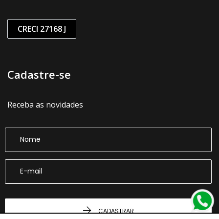
CRECI 27168 J
Cadastre-se
Receba as novidades
CADASTRAR