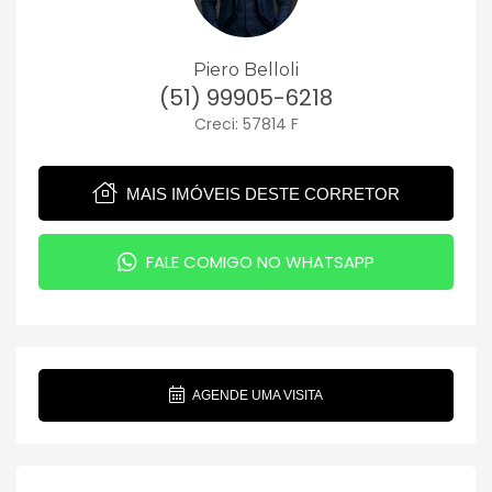
Piero Belloli
(51) 99905-6218
Creci: 57814 F
MAIS IMÓVEIS DESTE CORRETOR
FALE COMIGO NO WHATSAPP
AGENDE UMA VISITA