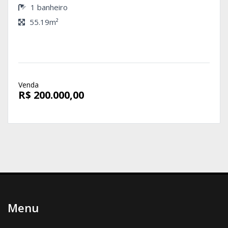
1 banheiro
55.19m²
Venda
R$ 200.000,00
Menu