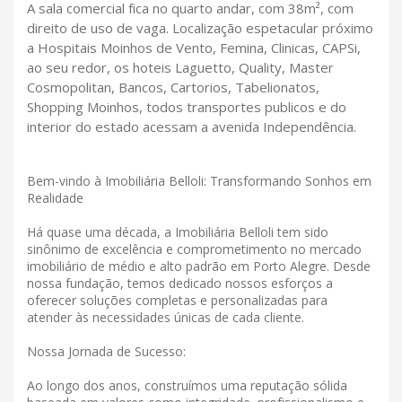
A sala comercial fica no quarto andar, com 38m², com
direito de uso de vaga. Localização espetacular próximo
a Hospitais Moinhos de Vento, Femina, Clinicas, CAPSi,
ao seu redor, os hoteis Laguetto, Quality, Master
Cosmopolitan, Bancos, Cartorios, Tabelionatos,
Shopping Moinhos, todos transportes publicos e do
interior do estado acessam a avenida Independência.
Bem-vindo à Imobiliária Belloli: Transformando Sonhos em
Realidade
Há quase uma década, a Imobiliária Belloli tem sido
sinônimo de excelência e comprometimento no mercado
imobiliário de médio e alto padrão em Porto Alegre. Desde
nossa fundação, temos dedicado nossos esforços a
oferecer soluções completas e personalizadas para
atender às necessidades únicas de cada cliente.
Nossa Jornada de Sucesso:
Ao longo dos anos, construímos uma reputação sólida