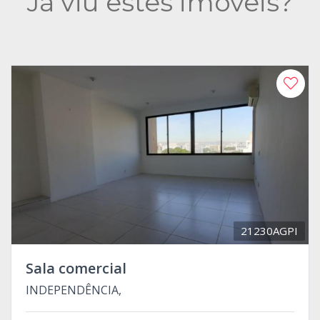
Já viu estes imóveis?
21230AGPI
Sala comercial
INDEPENDÊNCIA,