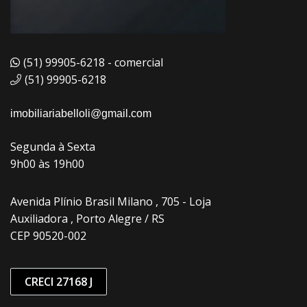
(51) 99905-6218 - comercial
(51) 99905-6218
imobiliariabelloli@gmail.com
Segunda à Sexta
9h00 às 19h00
Avenida Plínio Brasil Milano , 705 - Loja
Auxiliadora , Porto Alegre / RS
CEP 90520-002
CRECI 27168 J