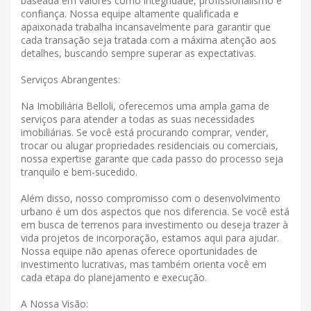
baseada em valores como integridade, profissionalismo e
confiança. Nossa equipe altamente qualificada e
apaixonada trabalha incansavelmente para garantir que
cada transação seja tratada com a máxima atenção aos
detalhes, buscando sempre superar as expectativas.
Serviços Abrangentes:
Na Imobiliária Belloli, oferecemos uma ampla gama de
serviços para atender a todas as suas necessidades
imobiliárias. Se você está procurando comprar, vender,
trocar ou alugar propriedades residenciais ou comerciais,
nossa expertise garante que cada passo do processo seja
tranquilo e bem-sucedido.
Além disso, nosso compromisso com o desenvolvimento
urbano é um dos aspectos que nos diferencia. Se você está
em busca de terrenos para investimento ou deseja trazer à
vida projetos de incorporação, estamos aqui para ajudar.
Nossa equipe não apenas oferece oportunidades de
investimento lucrativas, mas também orienta você em
cada etapa do planejamento e execução.
A Nossa Visão: