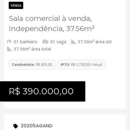
Contato
VENDA
Sala comercial à venda,
Independência, 37.56m²
01 banheiro
01 vaga
37.56m² área útil
37.56m² área total
Condomínio:
R$ 635,00
IPTU:
R$ 2.730,00 / Anual
R$ 390.000,00
20205AGAND