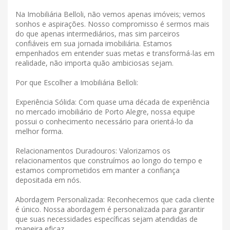
Na Imobiliária Belloli, não vemos apenas imóveis; vemos
sonhos e aspirações. Nosso compromisso é sermos mais
do que apenas intermediários, mas sim parceiros
confiáveis ​​em sua jornada imobiliária. Estamos
empenhados em entender suas metas e transformá-las em
realidade, não importa quão ambiciosas sejam.
Por que Escolher a Imobiliária Belloli:
Experiência Sólida: Com quase uma década de experiência
no mercado imobiliário de Porto Alegre, nossa equipe
possui o conhecimento necessário para orientá-lo da
melhor forma.
Relacionamentos Duradouros: Valorizamos os
relacionamentos que construímos ao longo do tempo e
estamos comprometidos em manter a confiança
depositada em nós.
Abordagem Personalizada: Reconhecemos que cada cliente
é único. Nossa abordagem é personalizada para garantir
que suas necessidades específicas sejam atendidas de
maneira eficaz.