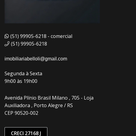
(51) 99905-6218 - comercial
(51) 99905-6218
imobiliariabelloli@gmail.com
Segunda à Sexta
9h00 às 19h00
Avenida Plínio Brasil Milano , 705 - Loja
Auxiliadora , Porto Alegre / RS
CEP 90520-002
CRECI 27168 J