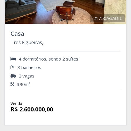
21750AGADIL
Casa
Três Figueiras,
4 dormitórios, sendo 2 suítes
3 banheiros
2 vagas
390m²
Venda
R$ 2.600.000,00