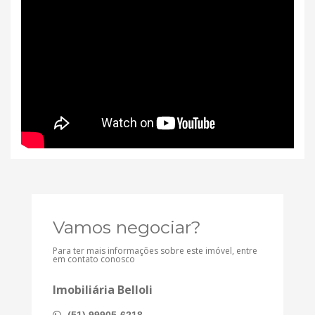
Vamos negociar?
Para ter mais informações sobre este imóvel, entre
em contato conosco
Imobiliária Belloli