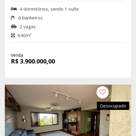
4 dormitórios, sendo 1 suíte
6 banheiros
2 vagas
640m²
Venda
R$ 3.900.000,00
Desocupado