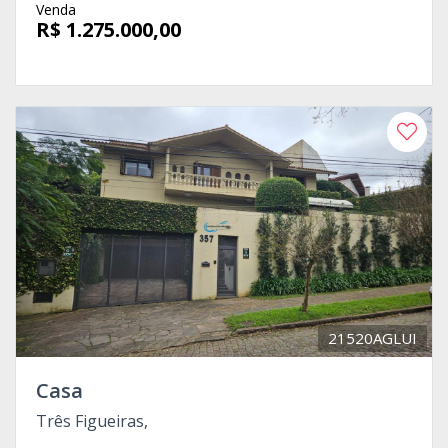
Venda
R$ 1.275.000,00
21520AGLUI
Casa
Três Figueiras,