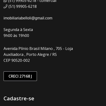
(51) 99905-6218 - comercial
(51) 99905-6218
imobiliariabelloli@gmail.com
Segunda à Sexta
9h00 às 19h00
Avenida Plínio Brasil Milano , 705 - Loja
Auxiliadora , Porto Alegre / RS
CEP 90520-002
CRECI 27168 J
Cadastre-se