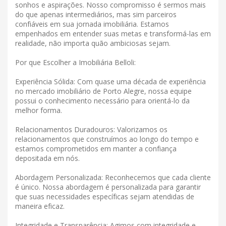
sonhos e aspirações. Nosso compromisso é sermos mais
do que apenas intermediários, mas sim parceiros
confiáveis ​​em sua jornada imobiliária. Estamos
empenhados em entender suas metas e transformá-las em
realidade, não importa quão ambiciosas sejam.
Por que Escolher a Imobiliária Belloli:
Experiência Sólida: Com quase uma década de experiência
no mercado imobiliário de Porto Alegre, nossa equipe
possui o conhecimento necessário para orientá-lo da
melhor forma.
Relacionamentos Duradouros: Valorizamos os
relacionamentos que construímos ao longo do tempo e
estamos comprometidos em manter a confiança
depositada em nós.
Abordagem Personalizada: Reconhecemos que cada cliente
é único. Nossa abordagem é personalizada para garantir
que suas necessidades específicas sejam atendidas de
maneira eficaz.
Integridade e Transparência: Agimos com integridade e