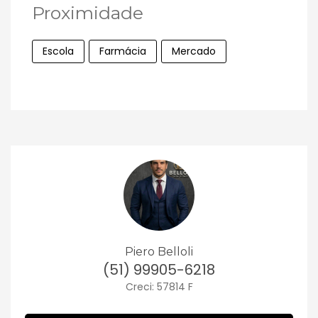
Proximidade
Escola
Farmácia
Mercado
Piero Belloli
(51) 99905-6218
Creci: 57814 F