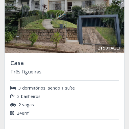
21501AGLI
Casa
Três Figueiras,
3 dormitórios, sendo 1 suíte
3 banheiros
2 vagas
248m²