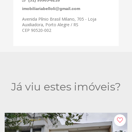
(51) 99905-6218
imobiliariabelloli@gmail.com
Avenida Plínio Brasil Milano, 705 - Loja
Auxiliadora, Porto Alegre / RS
CEP 90520-002
Já viu estes imóveis?