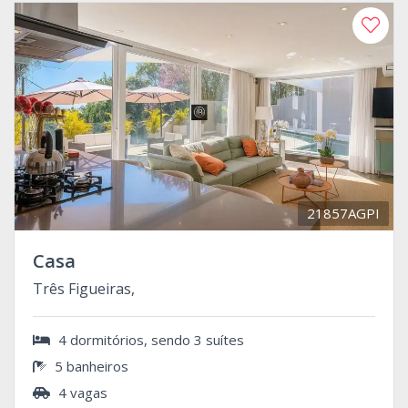
21857AGPI
Casa
Três Figueiras,
4 dormitórios, sendo 3 suítes
5 banheiros
4 vagas