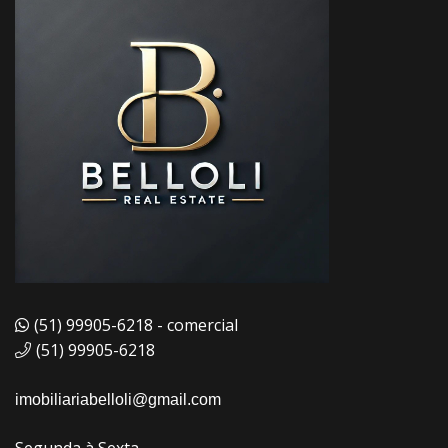
(51) 99905-6218 - comercial
(51) 99905-6218
imobiliariabelloli@gmail.com
Segunda à Sexta