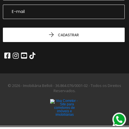
CADASTRAR
© 2026 - Imobiliária Belloli -
36.864.076/0001-02 -
Todos os Direitos
Reservados.