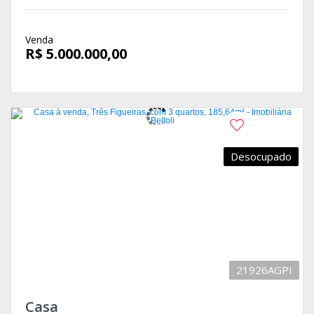
Venda
R$ 5.000.000,00
Desocupado
21926AGPI
Casa