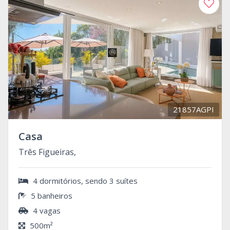
21857AGPI
Casa
Três Figueiras,
4 dormitórios, sendo 3 suítes
5 banheiros
4 vagas
500m²