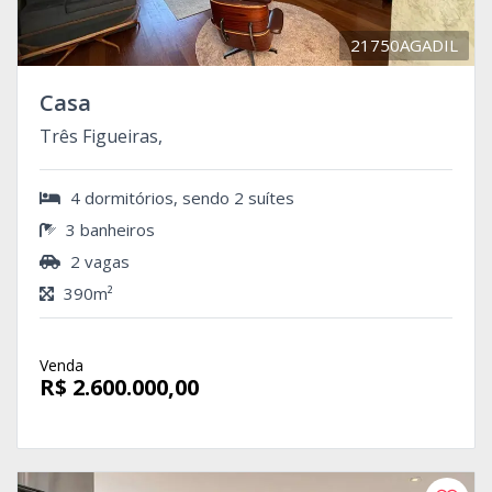
21750AGADIL
Casa
Três Figueiras,
4 dormitórios, sendo 2 suítes
3 banheiros
2 vagas
390m²
Venda
R$ 2.600.000,00