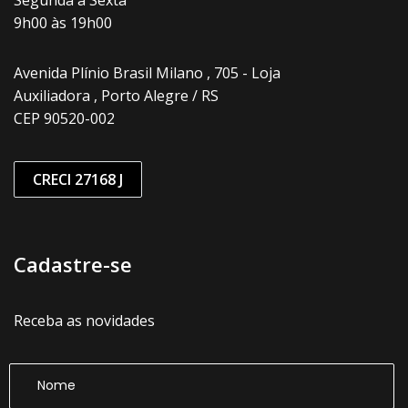
9h00 às 19h00
Avenida Plínio Brasil Milano , 705 - Loja
Auxiliadora , Porto Alegre / RS
CEP 90520-002
CRECI 27168 J
Cadastre-se
Receba as novidades