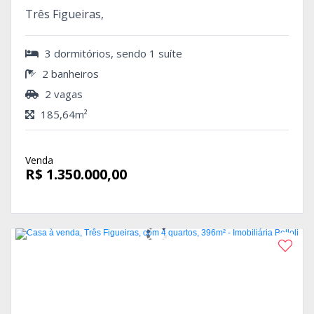
Três Figueiras,
3 dormitórios, sendo 1 suíte
2 banheiros
2 vagas
185,64m²
Venda
R$ 1.350.000,00