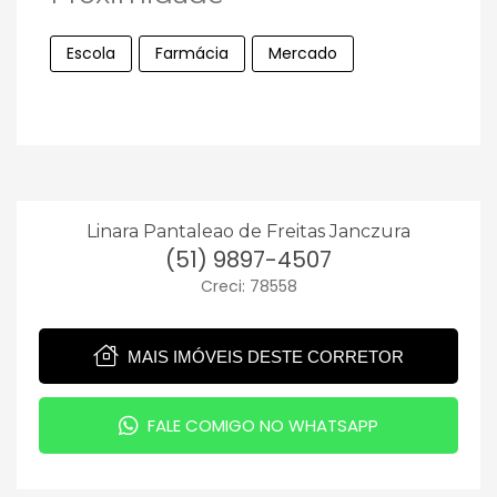
Escola
Farmácia
Mercado
Linara Pantaleao de Freitas Janczura
(51) 9897-4507
Creci: 78558
MAIS IMÓVEIS DESTE CORRETOR
FALE COMIGO NO WHATSAPP