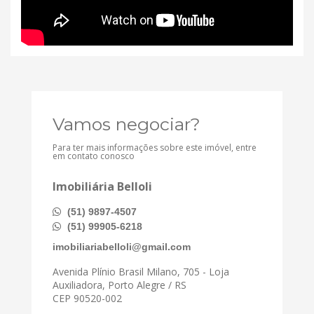
Vamos negociar?
Para ter mais informações sobre este imóvel, entre
em contato conosco
Imobiliária Belloli
(51) 9897-4507
(51) 99905-6218
imobiliariabelloli@gmail.com
Avenida Plínio Brasil Milano, 705 - Loja
Auxiliadora, Porto Alegre / RS
CEP 90520-002