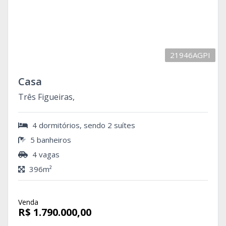
21946AGPI
Casa
Três Figueiras,
4 dormitórios, sendo 2 suítes
5 banheiros
4 vagas
396m²
Venda
R$ 1.790.000,00